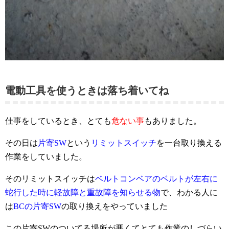
電動工具を使うときは落ち着いてね
仕事をしているとき、とても
危ない事
もありました。
その日は
片寄SW
という
リミットスイッチ
を一台取り換える
作業をしていました。
そのリミットスイッチは
ベルトコンベアのベルトが左右に
蛇行した時に軽故障と重故障を知らせる物
で、わかる人に
は
BCの片寄SW
の取り換えをやっていました
この片寄SWのついてる場所が悪くてとても作業のしづらい