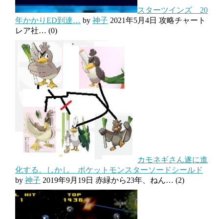
スターツインズ 20
年かかりED到達…
by
神子
2021年5月4日
攻略チャート
レア社…
(0)
カモネギさん遂に進
化する。しかし ポケットモンスターソードシールド
by
神子
2019年9月19日
赤緑から23年、ねん…
(2)