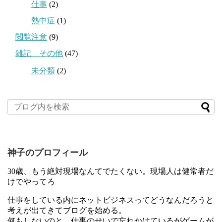
仕事
(2)
熱中症
(1)
閲覧注意
(9)
雑記 その他
(47)
未分類
(2)
神子のプロフィール
30歳、もう絶対現場なんてでたくない。現場人は健常者だ
けでやってろ
仕事をしている内にネットビジネスってどうなんだろうと
考えが出てきてブログを始める。
何もしないのと、仕事のせいで忘れかけているがゲームが