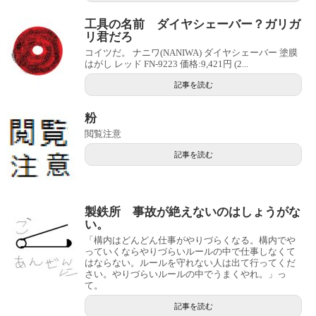
工具の名前 ダイヤシェーバー？ガリガ
リ君だろ
コイツだ。 ナニワ(NANIWA) ダイヤシェーバー 塗膜
はがし レッド FN-9223 価格:9,421円 (2...
記事を読む
粉
閲覧注意
記事を読む
製鉄所 事故が絶えないのはしょうがな
い。
「構内はどんどん仕事がやりづらくなる。構内でや
っていくならやりづらいルールの中で仕事しなくて
はならない。ルールを守れない人は出て行ってくだ
さい。やりづらいルールの中でうまくやれ。」っ
て。
記事を読む