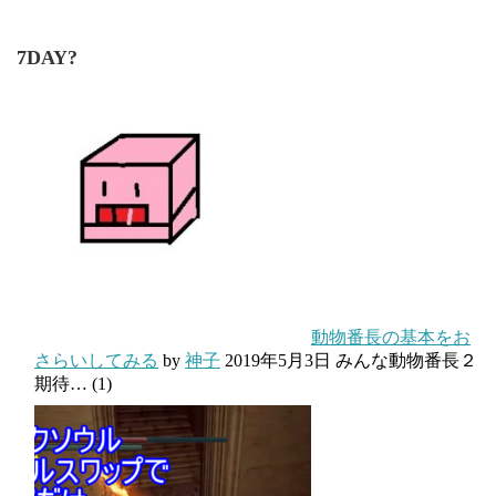
7DAY?
動物番長の基本をお
さらいしてみる
by
神子
2019年5月3日
みんな動物番長２
期待…
(1)