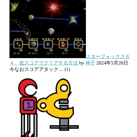
スターフォックス６
４ 低スコアでクリアする方法
by
神子
2024年5月26日
今なおスコアアタック…
(1)