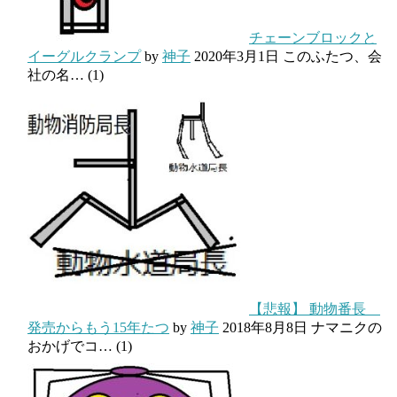
チェーンブロックと
イーグルクランプ
by
神子
2020年3月1日
このふたつ、会
社の名…
(1)
【悲報】 動物番長
発売からもう15年たつ
by
神子
2018年8月8日
ナマニクの
おかげでコ…
(1)