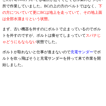
所で作業していました。BCの上の方のベルトではなく、
下
の方についていて更にBCは地上を走っていて、その地上面
は全部水溜まりという状態。
まず、古い機器を外すのにボルトで止まっているのでボル
トを外すのですが、ボルトは痩せてしまっていて
スパナじ
ゃどうにもならない
状態でした。
ボルトが取れないと仕事が進まないので
充電サンダー
でボ
ルトを吹っ飛ばそうと充電サンダーを持って来て作業を開
始しました。