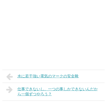
水に若干強い電気のマークの安全靴
仕事できないし、一つの事しかできないんだか
ら一個ずつやろう？