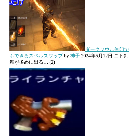
ダークソウル無印で
もできるスペルスワップ
by
神子
2024年5月12日
ニト剣
舞が多めに出る…
(2)