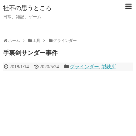
社不の思うところ
日常、雑記、ゲーム
ホーム
工具
グラインダー
手裏剣サンダー事件
2018/1/14
2020/5/24
グラインダー
,
製鉄所