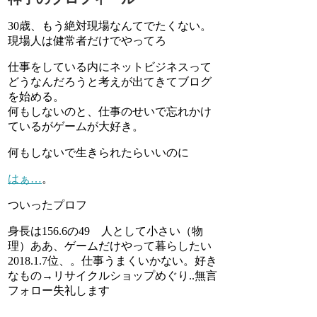
30歳、もう絶対現場なんてでたくない。
現場人は健常者だけでやってろ
仕事をしている内にネットビジネスって
どうなんだろうと考えが出てきてブログ
を始める。
何もしないのと、仕事のせいで忘れかけ
ているがゲームが大好き。
何もしないで生きられたらいいのに
はぁ…
。
ついったプロフ
身長は156.6の49 人として小さい（物
理）ああ、ゲームだけやって暮らしたい
2018.1.7位、。仕事うまくいかない。好き
なもの→リサイクルショップめぐり..無言
フォロー失礼します