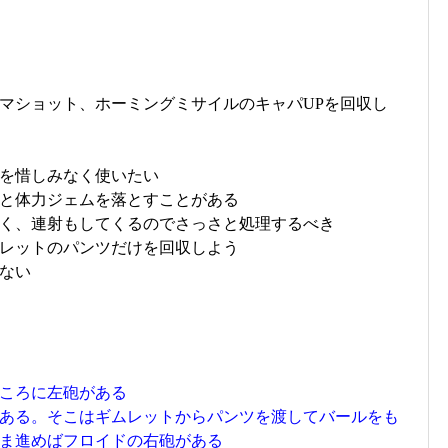
マショット、ホーミングミサイルのキャパUPを回収し
を惜しみなく使いたい
と体力ジェムを落とすことがある
く、連射もしてくるのでさっさと処理するべき
レットのパンツだけを回収しよう
ない
ころに左砲がある
ある。そこはギムレットからパンツを渡してバールをも
ま進めばフロイドの右砲がある