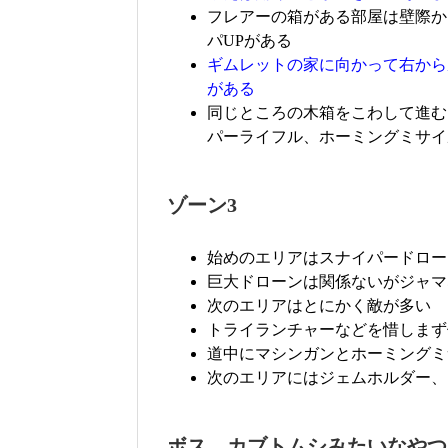
フレアーの箱がある部屋は壁際か
パUPがある
ギムレットの家に向かって右から
がある
同じところの木箱をこわして進む
パーライフル、ホーミングミサイ
ゾーン3
始めのエリアはスナイパードロー
巨大ドローンは関係ないがジャマ
次のエリアはとにかく敵が多い
トライランチャーなどを惜しまず
道中にマシンガンとホーミングミ
次のエリアにはジェムホルダー、
ボス カブトムシみたいなやつ