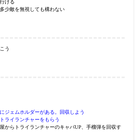
行ける
多少敵を無視しても構わない
こう
にジェムホルダーがある。回収しよう
トライランチャーをもらう
屋からトライランチャーのキャパUP、手榴弾を回収す