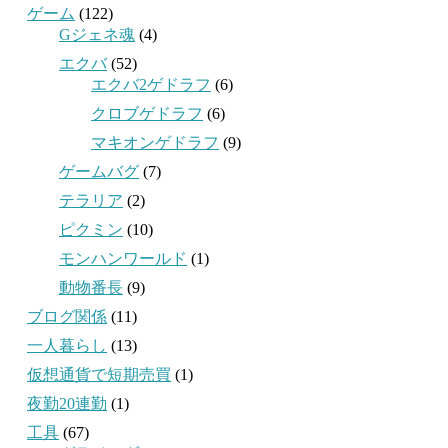
ゲーム
(122)
Gジェネ魂
(4)
エクバ
(52)
エクバ2ゲドラフ
(6)
クロブゲドラフ
(6)
マキオンゲドラフ
(9)
ゲームバグ
(7)
テラリア
(2)
ピクミン
(10)
モンハンワールド
(1)
動物番長
(9)
ブログ関係
(11)
一人暮らし
(13)
仮想通貨で短期売買
(1)
夜勤20連勤
(1)
工具
(67)