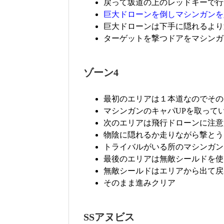
戻って坂道の上のレッドキーで行
巨大ドローンを倒しマシンガンを
巨大ドローンは下手に隠れるより
ターゲットを撃つドアをマシンガ
ゾーン4
最初のエリアは１本道なのでその
マシンガンのキャパUPを取って
次のエリアは飛行ドローンに注意
物陰に隠れるか走りながら撃とう
トライバルがいる所のマシンガン
最後のエリアは無敵シールドを使
無敵シールドはエリアから出て戻
そのまま進みクリア
SSアヌビス