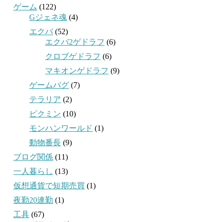
ゲーム
(122)
Gジェネ魂
(4)
エクバ
(52)
エクバ2ゲドラフ
(6)
クロブゲドラフ
(6)
マキオンゲドラフ
(9)
ゲームバグ
(7)
テラリア
(2)
ピクミン
(10)
モンハンワールド
(1)
動物番長
(9)
ブログ関係
(11)
一人暮らし
(13)
仮想通貨で短期売買
(1)
夜勤20連勤
(1)
工具
(67)