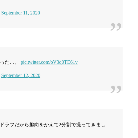
)
September 11, 2020
あった…。
pic.twitter.com/oV3q0TE61v
)
September 12, 2020
ドラフだから趣向をかえて2分割で撮ってきまし