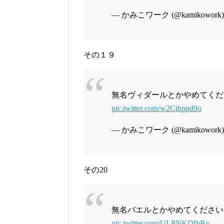
— かみこワーク (@kamikowork
その１９
無名ヴィダールとかやめてくだ
pic.twitter.com/w2Cthppd9o
— かみこワーク (@kamikowork
その20
無名バエルとかやめてください
pic.twitter.com/ULPNKDIhBa