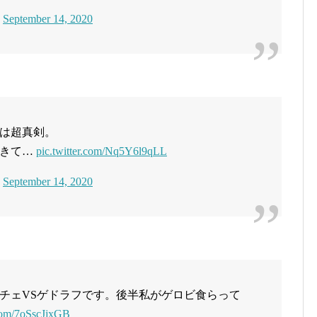
)
September 14, 2020
は超真剣。
てきて…
pic.twitter.com/Nq5Y6l9qLL
)
September 14, 2020
チェVSゲドラフです。後半私がゲロビ食らって
.com/7oSscJjxGB