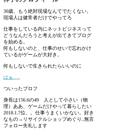
30歳、もう絶対現場なんてでたくない。
現場人は健常者だけでやってろ
仕事をしている内にネットビジネスって
どうなんだろうと考えが出てきてブログ
を始める。
何もしないのと、仕事のせいで忘れかけ
ているがゲームが大好き。
何もしないで生きられたらいいのに
はぁ…
。
ついったプロフ
身長は156.6の49 人として小さい（物
理）ああ、ゲームだけやって暮らしたい
2018.1.7位、。仕事うまくいかない。好き
なもの→リサイクルショップめぐり..無言
フォロー失礼します