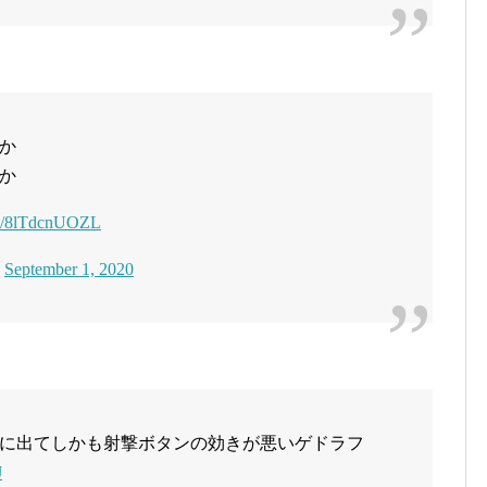
か
か
om/8lTdcnUOZL
)
September 1, 2020
に出てしかも射撃ボタンの効きが悪いゲドラフ
J