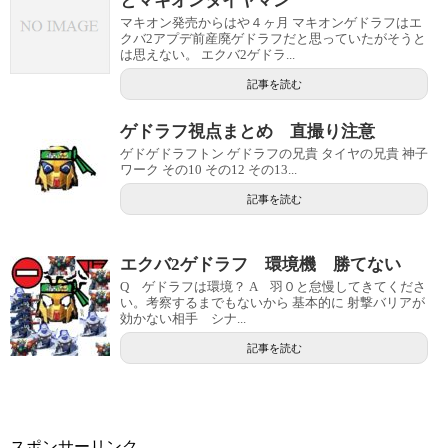
とマキオンタイヤマン
マキオン発売からはや４ヶ月 マキオンゲドラフはエ
クバ2アプデ前産廃ゲドラフだと思っていたがそうと
は思えない。 エクバ2ゲドラ...
記事を読む
ゲドラフ視点まとめ 直撮り注意
ゲドゲドラフトン ゲドラフの兄貴 タイヤの兄貴 神子
ワーク その10 その12 その13...
記事を読む
エクバ2ゲドラフ 環境機 勝てない
Q ゲドラフは環境？ A 羽０と怠慢してきてくださ
い。考察するまでもないから 基本的に 射撃バリアが
効かない相手 シナ...
記事を読む
スポンサーリンク