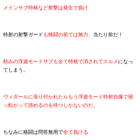
メインサブ特格など射撃は発生で負け
特射の射撃ガード
も格闘の前では無力、
当たり前だ！
頼みの浮遊モードサブも全て特格で消されてスルメ
になっ
てしまう。
ヴィダールに張り付かれたらもう浮遊モード特射自爆で寝
っ転がって諦めるのを待つしかないのだ。
ちなみに格闘は問答無用で
全て負ける