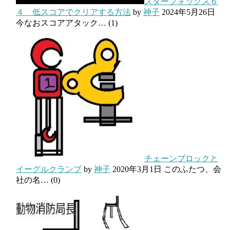
スターフォックス６
４ 低スコアでクリアする方法
by
神子
2024年5月26日
今なおスコアアタック…
(1)
チェーンブロックと
イーグルクランプ
by
神子
2020年3月1日
このふたつ、会
社の名…
(0)