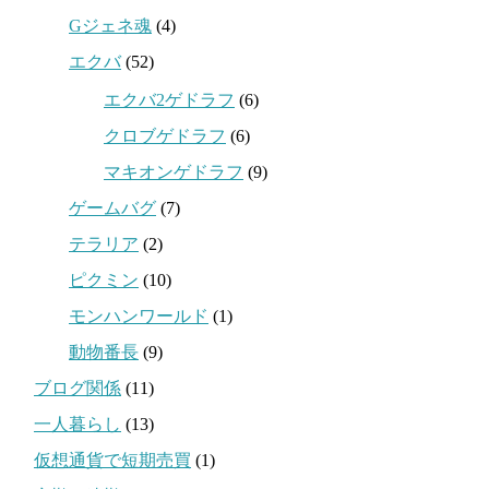
Gジェネ魂
(4)
エクバ
(52)
エクバ2ゲドラフ
(6)
クロブゲドラフ
(6)
マキオンゲドラフ
(9)
ゲームバグ
(7)
テラリア
(2)
ピクミン
(10)
モンハンワールド
(1)
動物番長
(9)
ブログ関係
(11)
一人暮らし
(13)
仮想通貨で短期売買
(1)