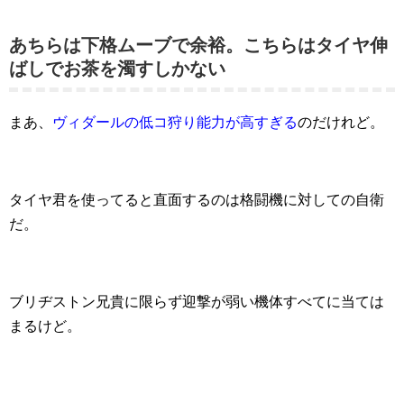
あちらは下格ムーブで余裕。こちらはタイヤ伸
ばしでお茶を濁すしかない
まあ、
ヴィダールの低コ狩り能力が高すぎる
のだけれど。
タイヤ君を使ってると直面するのは格闘機に対しての自衛
だ。
ブリヂストン兄貴に限らず迎撃が弱い機体すべてに当ては
まるけど。