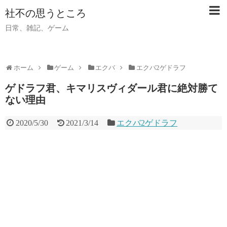
社不の思うところ
日常、雑記、ゲーム
ホーム
ゲーム
エクバ
エクバ2ゲドラフ
ゲドラフ君、キマリスヴィダール君に絶対勝て
ない理由
2020/5/30
2021/3/14
エクバ2ゲドラフ