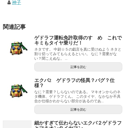
神子
関連記事
ゲドラフ運転免許取得のすゝめ これで
キミもタイヤ乗りだ！
ネタです。 中尉☆５の戯言を真に受けぬよう ネタと
割り切ってみてもらえるといい。 なに？需要がな
い？聞こえぬな。 ...
記事を読む
エクバ2 ゲドラフの怪異？バグ？仕
様？
なに？需要？しらないのである。 マキオンからのネ
タ機体、ゲドラフくん。 このタイヤ、なかなか不具
合か仕様かわからない部分があるのであ...
記事を読む
細かすぎて伝わらないエクバ２ゲドラフ