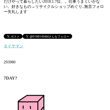
だけやって暮らしたい2018.1.7位、。仕事うまくいかな
い。好きなもの→リサイクルショップめぐり..無言フォロ
ー失礼します
タイヤマン
293980
7DAY?