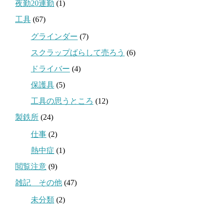
夜勤20連勤
(1)
工具
(67)
グラインダー
(7)
スクラップばらして売ろう
(6)
ドライバー
(4)
保護具
(5)
工具の思うところ
(12)
製鉄所
(24)
仕事
(2)
熱中症
(1)
閲覧注意
(9)
雑記 その他
(47)
未分類
(2)