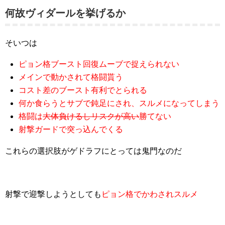
何故ヴィダールを挙げるか
そいつは
ピョン格ブースト回復ムーブで捉えられない
メインで動かされて格闘貰う
コスト差のブースト有利でとられる
何か食らうとサブで鈍足にされ、スルメになってしまう
格闘は
大体負けるしリスクが高い
勝てない
射撃ガードで突っ込んでくる
これらの選択肢がゲドラフにとっては鬼門なのだ
射撃で迎撃しようとしても
ピョン格でかわされスルメ