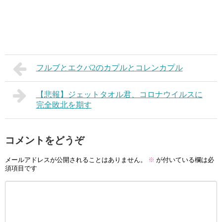
フルブとエクバ2のカプルとコレンカプル
【悲報】ジェットタオル君、コロナウイルスに
完全敗北を期す
コメントをどうぞ
メールアドレスが公開されることはありません。
※
が付いている欄は必
須項目です