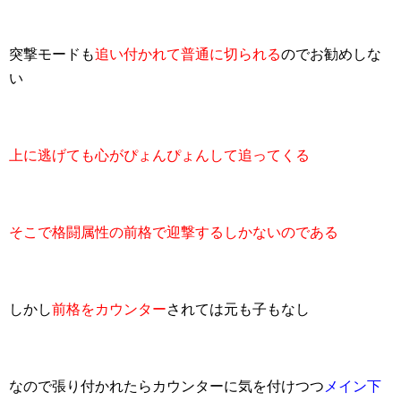
突撃モードも
追い付かれて普通に切られる
のでお勧めしな
い
上に逃げても心がぴょんぴょんして追ってくる
そこで格闘属性の前格で迎撃するしかないのである
しかし
前格をカウンター
されては元も子もなし
なので張り付かれたらカウンターに気を付けつつ
メイン下