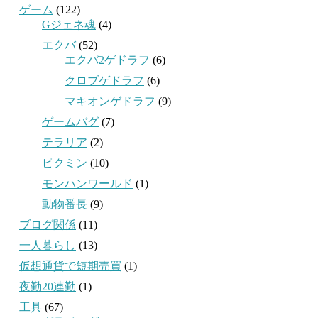
ゲーム
(122)
Gジェネ魂
(4)
エクバ
(52)
エクバ2ゲドラフ
(6)
クロブゲドラフ
(6)
マキオンゲドラフ
(9)
ゲームバグ
(7)
テラリア
(2)
ピクミン
(10)
モンハンワールド
(1)
動物番長
(9)
ブログ関係
(11)
一人暮らし
(13)
仮想通貨で短期売買
(1)
夜勤20連勤
(1)
工具
(67)