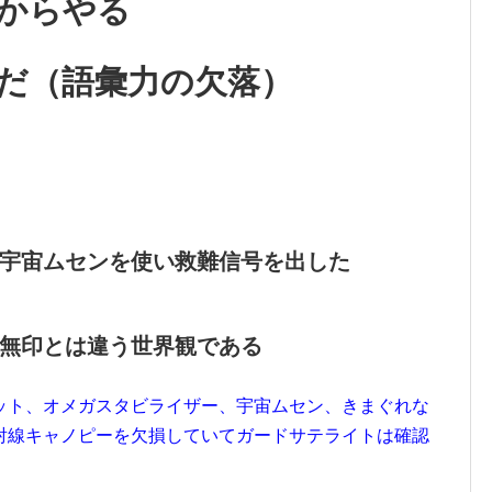
からやる
だ（語彙力の欠落）
宇宙ムセンを使い救難信号を出した
無印とは違う世界観である
ット、オメガスタビライザー、宇宙ムセン、きまぐれな
射線キャノピーを欠損していてガードサテライトは確認