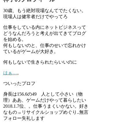
30歳、もう絶対現場なんてでたくない。
現場人は健常者だけでやってろ
仕事をしている内にネットビジネスって
どうなんだろうと考えが出てきてブログ
を始める。
何もしないのと、仕事のせいで忘れかけ
ているがゲームが大好き。
何もしないで生きられたらいいのに
はぁ…
。
ついったプロフ
身長は156.6の49 人として小さい（物
理）ああ、ゲームだけやって暮らしたい
2018.1.7位、。仕事うまくいかない。好き
なもの→リサイクルショップめぐり..無言
フォロー失礼します