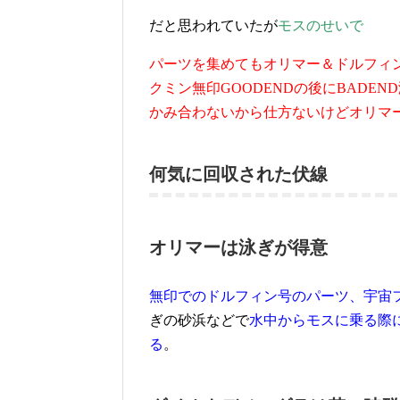
だと思われていたが
モスの
せいで
パーツを集めてもオリマー＆ドルフィ
クミン無印GOODENDの後にBADE
かみ合わないから仕方ないけどオリマ
何気に回収された伏線
オリマーは泳ぎが得意
無印でのドルフィン号のパーツ、宇宙
ぎの砂浜などで
水中からモスに乗る際
る
。