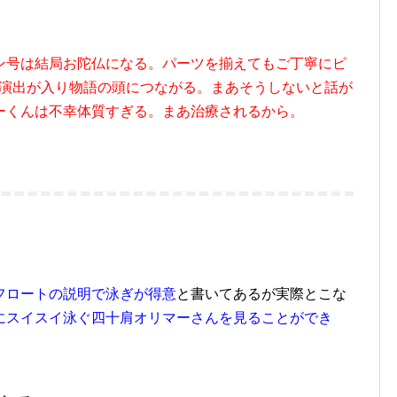
ン号は結局お陀仏になる。パーツを揃えてもご丁寧にピ
ND演出が入り物語の頭につながる。まあそうしないと話が
ーくんは不幸体質すぎる。まあ治療されるから。
フロートの説明で泳ぎが得意
と書いてあるが実際とこな
にスイスイ泳ぐ四十肩オリマーさんを見ることができ