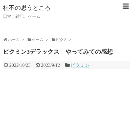
社不の思うところ
日常、雑記、ゲーム
ホーム
ゲーム
ピクミン
ピクミン3デラックス やってみての感想
2022/10/23
2023/9/12
ピクミン