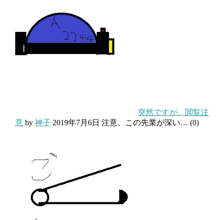
突然ですが。閲覧注
意
by
神子
2019年7月6日
注意、この先業が深い…
(0)