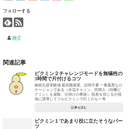
フォローする
神子
関連記事
ピクミン２チャレンジモードを無犠牲の
3時間で片付けるコツ
秘密兵器実験場 最高難易度。説明不要 一番最悪なロ
ケーションである（水辺キャノン、民間人（待機ピ
クミン）を虐殺、仕掛けの事故） 段差を信じるか陸
地に誘導してフルピクミンで行くのも一考
記事を読む
ピクミン１であまり役に立たそうなパー
ツ