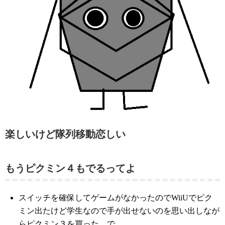
楽しいけど隊列移動恋しい
もうピクミン４もでるってよ
スイッチを確保してゲームがなかったのでWiiUでピク
ミン出たけど学生なので手が出せないのを思い出しなが
らピクミン３を買った。で