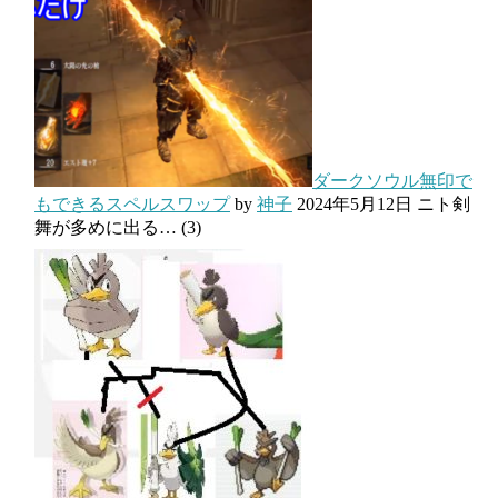
ダークソウル無印で
もできるスペルスワップ
by
神子
2024年5月12日
ニト剣
舞が多めに出る…
(3)