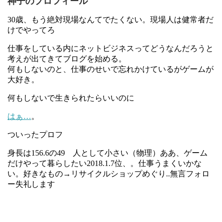
神子のプロフィール
30歳、もう絶対現場なんてでたくない。現場人は健常者だ
けでやってろ
仕事をしている内にネットビジネスってどうなんだろうと
考えが出てきてブログを始める。
何もしないのと、仕事のせいで忘れかけているがゲームが
大好き。
何もしないで生きられたらいいのに
はぁ…
。
ついったプロフ
身長は156.6の49 人として小さい（物理）ああ、ゲーム
だけやって暮らしたい2018.1.7位、。仕事うまくいかな
い。好きなもの→リサイクルショップめぐり..無言フォロ
ー失礼します