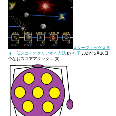
スターフォックス６
４ 低スコアでクリアする方法
by
神子
2024年5月26日
今なおスコアアタック…
(0)