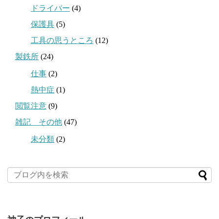
ドライバー
(4)
保護具
(5)
工具の思うところ
(12)
製鉄所
(24)
仕事
(2)
熱中症
(1)
閲覧注意
(9)
雑記 その他
(47)
未分類
(2)