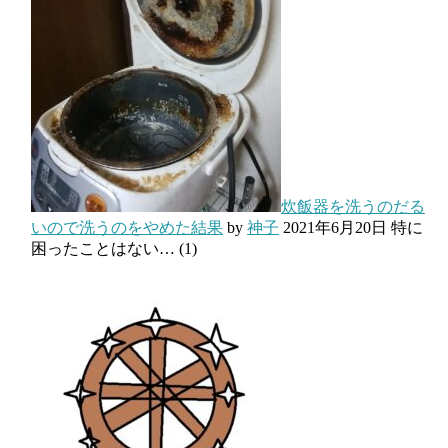
炊飯器を洗うのだる
いので洗うのをやめた結果
by
神子
2021年6月20日
特に
困ったことはない…
(1)