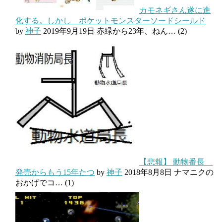
カモネギさん遂に進
化する。しかし ポケットモンスターソードシールド
by
神子
2019年9月19日
赤緑から23年、ねん…
(2)
【悲報】 動物番長
発売からもう15年たつ
by
神子
2018年8月8日
ナマニクの
おかげでコ…
(1)