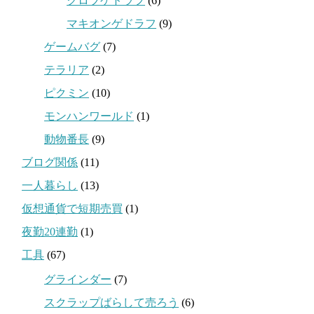
クロブゲドラフ
(6)
マキオンゲドラフ
(9)
ゲームバグ
(7)
テラリア
(2)
ピクミン
(10)
モンハンワールド
(1)
動物番長
(9)
ブログ関係
(11)
一人暮らし
(13)
仮想通貨で短期売買
(1)
夜勤20連勤
(1)
工具
(67)
グラインダー
(7)
スクラップばらして売ろう
(6)