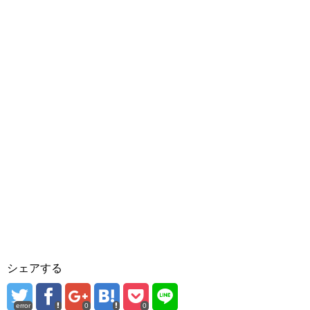
シェアする
error
0
0