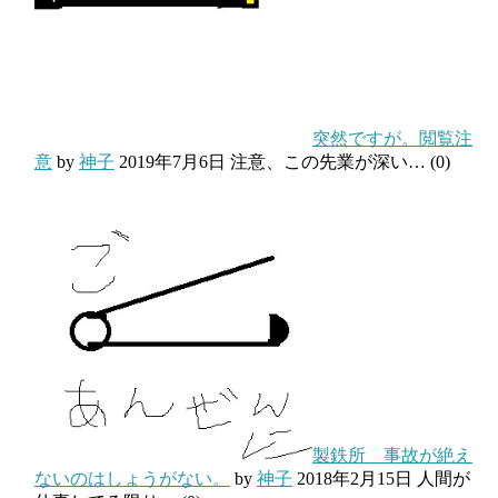
突然ですが。閲覧注
意
by
神子
2019年7月6日
注意、この先業が深い…
(0)
製鉄所 事故が絶え
ないのはしょうがない。
by
神子
2018年2月15日
人間が