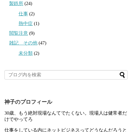
製鉄所
(24)
仕事
(2)
熱中症
(1)
閲覧注意
(9)
雑記 その他
(47)
未分類
(2)
神子のプロフィール
30歳、もう絶対現場なんてでたくない。現場人は健常者だ
けでやってろ
仕事をしている内にネットビジネスってどうなんだろうと