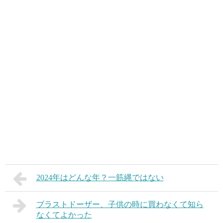
2024年はどんな年？一筋縄ではない
ブラストドーザー、子供の時に買わなくて知ら
なくてよかった