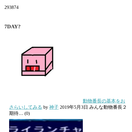
293874
7DAY?
動物番長の基本をお
さらいしてみる
by
神子
2019年5月3日
みんな動物番長２
期待…
(0)