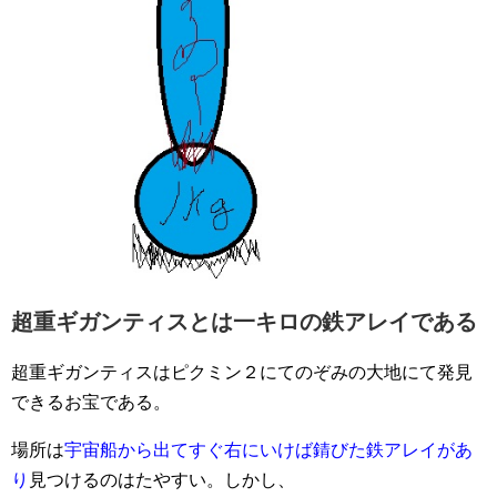
超重ギガンティスとは一キロの鉄アレイである
超重ギガンティスはピクミン２にてのぞみの大地にて発見
できるお宝である。
場所は
宇宙船から出てすぐ右にいけば錆びた鉄アレイがあ
り
見つけるのはたやすい。しかし、