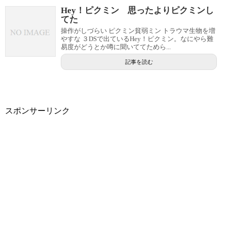
Hey！ピクミン 思ったよりピクミンし
てた
操作がしづらい ピクミン貧弱ミン トラウマ生物を増
やすな ３DSで出ているHey！ピクミン。なにやら難
易度がどうとか噂に聞いててためら...
記事を読む
スポンサーリンク