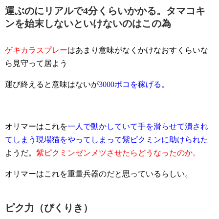
運ぶのにリアルで4分くらいかかる。タマコキ
ンを始末しないといけないのはこの為
ゲキカラスプレー
はあまり意味がなくかけなおすくらいな
ら見守って居よう
運び終えると意味はないが
3000ポコを稼げる。
オリマーはこれを
一人で動かしていて手を滑らせて潰され
てしまう現場猫をやってしまって紫ピクミンに助けられた
ようだ。
紫ピクミンゼンメツさせたらどうなったのか。
オリマーはこれを重量兵器のだと思っているらしい。
ピク力（ぴくりき）