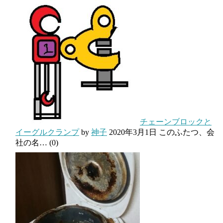
チェーンブロックと
イーグルクランプ
by
神子
2020年3月1日
このふたつ、会
社の名…
(0)