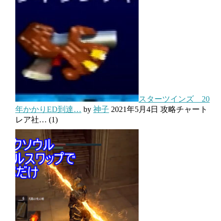
スターツインズ 20
年かかりED到達…
by
神子
2021年5月4日
攻略チャート
レア社…
(1)