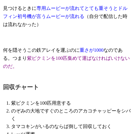
見つけるときに
専用ムービーが流れてとても重そうとドル
フィン初号機が言うムービーが流れる
（自分で配信した時
は流れなかった）
何を隠そうこの鉄アレイを運ぶのに
重さが1000
なのであ
る。つまり
紫ピクミンを100匹集めて運ばなければいけない
のだ。
回収チャート
紫ピクミンを100匹用意する
のぞみの大地ですぐのところのアカコチャッピーをシバ
く
タマコキンがいるのならば倒して回収しておく