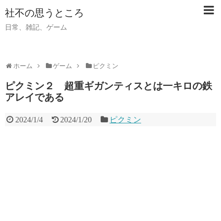
社不の思うところ
日常、雑記、ゲーム
ホーム
ゲーム
ピクミン
ピクミン２ 超重ギガンティスとは一キロの鉄
アレイである
2024/1/4
2024/1/20
ピクミン