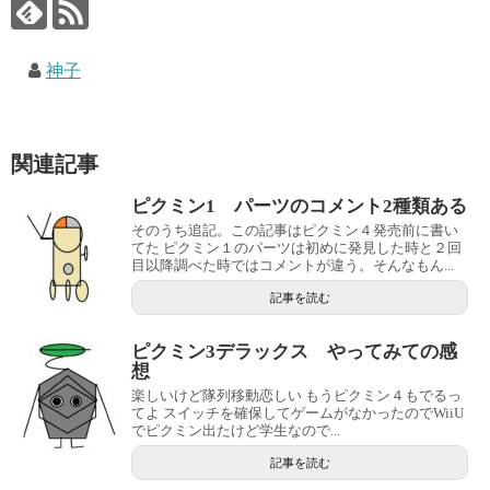
神子
関連記事
ピクミン1 パーツのコメント2種類ある
そのうち追記。この記事はピクミン４発売前に書い
てた ピクミン１のパーツは初めに発見した時と２回
目以降調べた時ではコメントが違う。そんなもん...
記事を読む
ピクミン3デラックス やってみての感
想
楽しいけど隊列移動恋しい もうピクミン４もでるっ
てよ スイッチを確保してゲームがなかったのでWiiU
でピクミン出たけど学生なので...
記事を読む