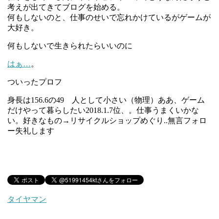
考えが出てきてブログを始める。
何もしないのと、仕事のせいで忘れかけているがゲームが
大好き。
何もしないで生きられたらいいのに
はぁ…
。
ついったプロフ
身長は156.6の49 人として小さい（物理）ああ、ゲーム
だけやって暮らしたい2018.1.7位、。仕事うまくいかな
い。好きなもの→リサイクルショップめぐり..無言フォロ
ー失礼します
タイヤマン