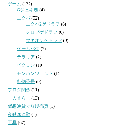
ゲーム
(122)
Gジェネ魂
(4)
エクバ
(52)
エクバ2ゲドラフ
(6)
クロブゲドラフ
(6)
マキオンゲドラフ
(9)
ゲームバグ
(7)
テラリア
(2)
ピクミン
(10)
モンハンワールド
(1)
動物番長
(9)
ブログ関係
(11)
一人暮らし
(13)
仮想通貨で短期売買
(1)
夜勤20連勤
(1)
工具
(67)