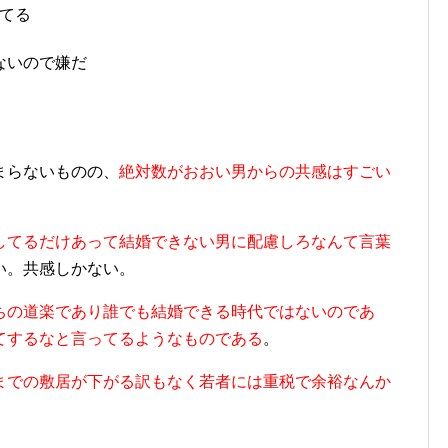
てる
ないので嫌だ
まらないものの、
絶対数がおおい男からの共感はすごい
してるだけあって結婚できない男に配慮しろなんて言葉
い。共感しかない。
ちの道楽であり誰でも結婚できる時代ではないのであ
てするなと言ってるようなものである
。
までの敷居が下がる訳もなく若者には重税で余裕なんか