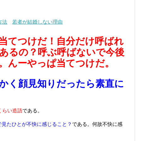
方法
若者が結婚しない理由
当てつけだ！自分だけ呼ばれ
あるの？呼ぶ呼ばないで今後
。んーやっぱ当てつけだ。
かく顔見知りだったら素直に
くらい造語
である。
で見たひとが不快に感じること？
である。何故不快に感