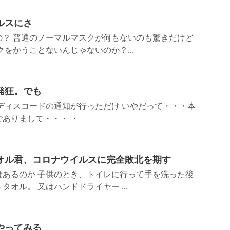
ルスにさ
の？ 普通のノーマルマスクが何もないのも驚きだけど
クをかうことないんじゃないのか？...
発狂。でも
ディスコードの通知が行っただけ いやだって・・・本
ありまして・・・ ・
オル君、コロナウイルスに完全敗北を期す
はあるのか 子供のとき、トイレに行って手を洗った後
オル。 又はハンドドライヤー ...
やってみる