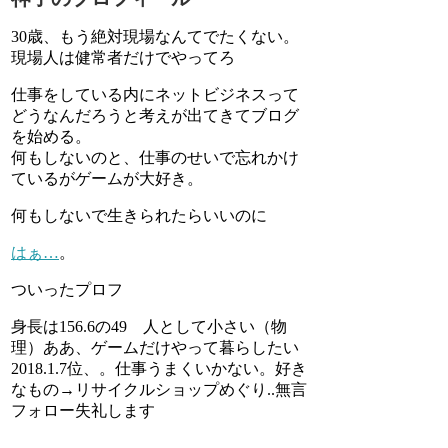
30歳、もう絶対現場なんてでたくない。
現場人は健常者だけでやってろ
仕事をしている内にネットビジネスって
どうなんだろうと考えが出てきてブログ
を始める。
何もしないのと、仕事のせいで忘れかけ
ているがゲームが大好き。
何もしないで生きられたらいいのに
はぁ…
。
ついったプロフ
身長は156.6の49 人として小さい（物
理）ああ、ゲームだけやって暮らしたい
2018.1.7位、。仕事うまくいかない。好き
なもの→リサイクルショップめぐり..無言
フォロー失礼します