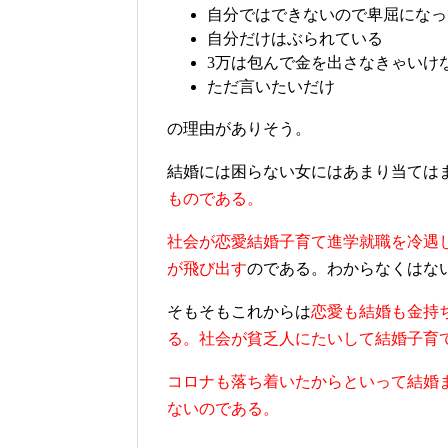
自分ではできないので卑屈になっ
自分だけはぶられている
3万は包んで金を出さなきゃいけ
ただ言いたいだけ
の理由がありそう。
結婚には困らない女にはあまり当ては
ものである。
社会が恋愛結婚子育て進学就職を冷遇
が飛び出す
のである。わからなくはな
そもそもこれからは
恋愛も結婚も金持
る。社会が貧乏人にたいして結婚子育
コロナも落ち着いたからといって結婚
ないのである。