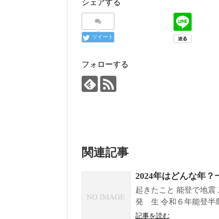
シェアする
ツイート
フォローする
関連記事
2024年はどんな年
起きたこと 能登で地震
発 生 令和６年能登半島
記事を読む