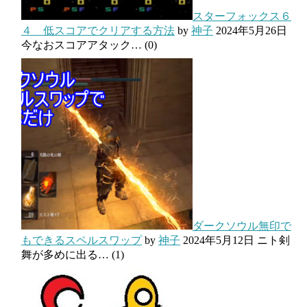
スターフォックス６
４ 低スコアでクリアする方法
by
神子
2024年5月26日
今なおスコアアタック…
(0)
ダークソウル無印で
もできるスペルスワップ
by
神子
2024年5月12日
ニト剣
舞が多めに出る…
(1)