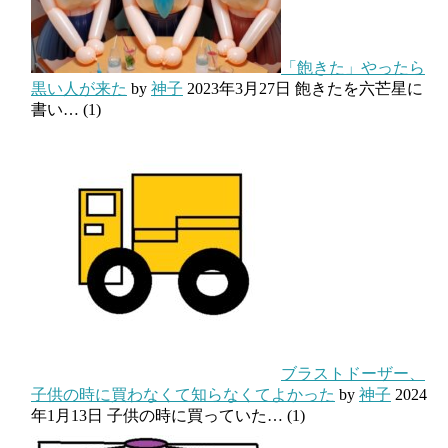
「飽きた」やったら
黒い人が来た
by
神子
2023年3月27日
飽きたを六芒星に
書い…
(1)
ブラストドーザー、
子供の時に買わなくて知らなくてよかった
by
神子
2024
年1月13日
子供の時に買っていた…
(1)