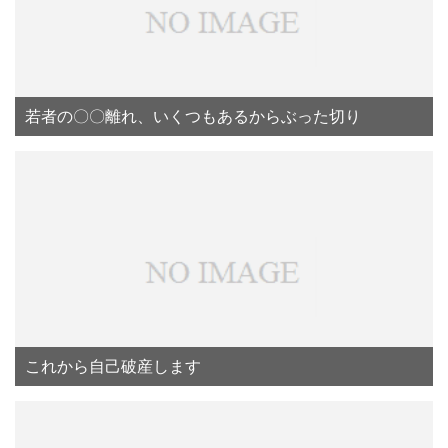
若者の〇〇離れ、いくつもあるからぶった切り
これから自己破産します