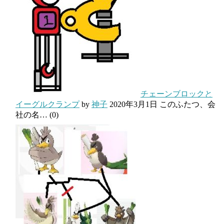
チェーンブロックと
イーグルクランプ
by
神子
2020年3月1日
このふたつ、会
社の名…
(0)