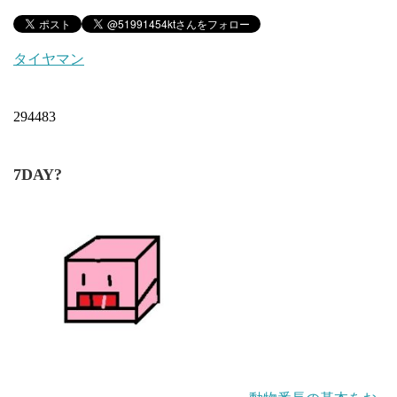
タイヤマン
294483
7DAY?