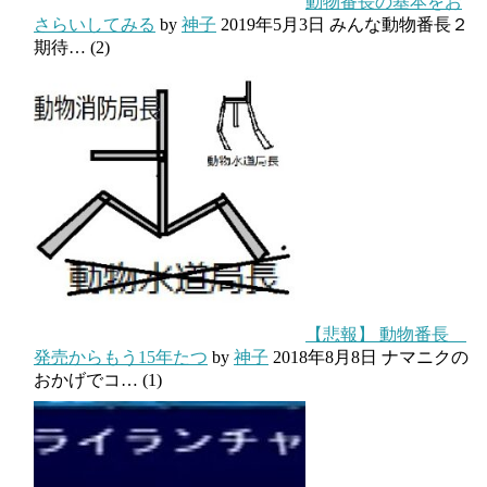
動物番長の基本をお
さらいしてみる
by
神子
2019年5月3日
みんな動物番長２
期待…
(2)
【悲報】 動物番長
発売からもう15年たつ
by
神子
2018年8月8日
ナマニクの
おかげでコ…
(1)