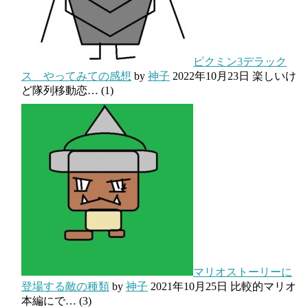
ピクミン3デラック
ス やってみての感想
by
神子
2022年10月23日
楽しいけ
ど隊列移動恋…
(1)
マリオストーリーに
登場する敵の種類
by
神子
2021年10月25日
比較的マリオ
本編にで…
(3)