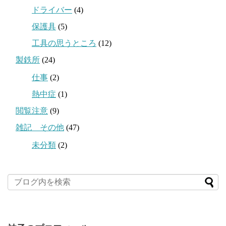
ドライバー
(4)
保護具
(5)
工具の思うところ
(12)
製鉄所
(24)
仕事
(2)
熱中症
(1)
閲覧注意
(9)
雑記 その他
(47)
未分類
(2)