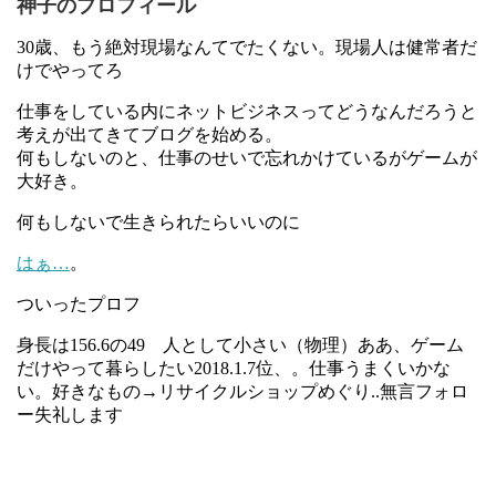
神子のプロフィール
30歳、もう絶対現場なんてでたくない。現場人は健常者だ
けでやってろ
仕事をしている内にネットビジネスってどうなんだろうと
考えが出てきてブログを始める。
何もしないのと、仕事のせいで忘れかけているがゲームが
大好き。
何もしないで生きられたらいいのに
はぁ…
。
ついったプロフ
身長は156.6の49 人として小さい（物理）ああ、ゲーム
だけやって暮らしたい2018.1.7位、。仕事うまくいかな
い。好きなもの→リサイクルショップめぐり..無言フォロ
ー失礼します