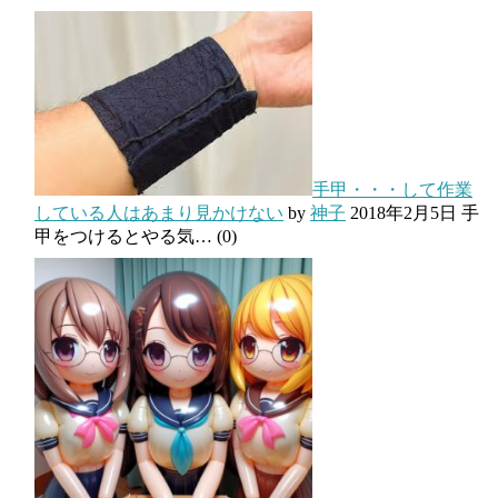
手甲・・・して作業
している人はあまり見かけない
by
神子
2018年2月5日
手
甲をつけるとやる気…
(0)