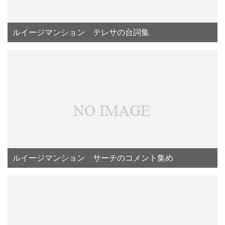
ルイージマンション テレサの台詞集
ルイージマンション サーチのコメント集め