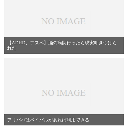
【ADHD、アスペ】脳の病院行ったら現実叩きつけら
れた
アリババはペイパルがあれば利用できる