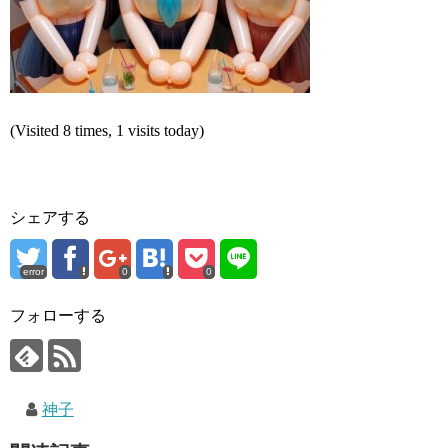
(Visited 8 times, 1 visits today)
シェアする
error
0
0
フォローする
神子