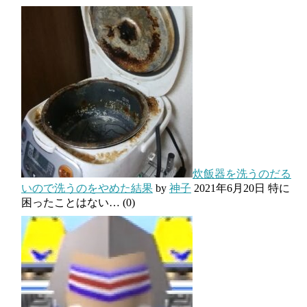
炊飯器を洗うのだる
いので洗うのをやめた結果
by
神子
2021年6月20日
特に
困ったことはない…
(0)