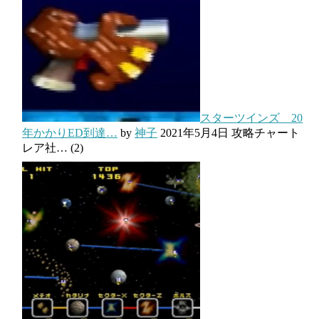
スターツインズ 20
年かかりED到達…
by
神子
2021年5月4日
攻略チャート
レア社…
(2)