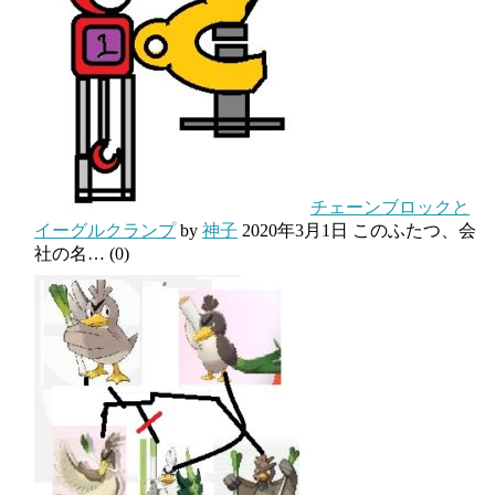
チェーンブロックと
イーグルクランプ
by
神子
2020年3月1日
このふたつ、会
社の名…
(0)