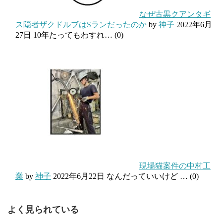
なぜ古黒クアンタギ
ス隠者ザクドルブはSランだったのか
by
神子
2022年6月
27日
10年たってもわすれ…
(0)
現場猫案件の中村工
業
by
神子
2022年6月22日
なんだっていいけど …
(0)
よく見られている