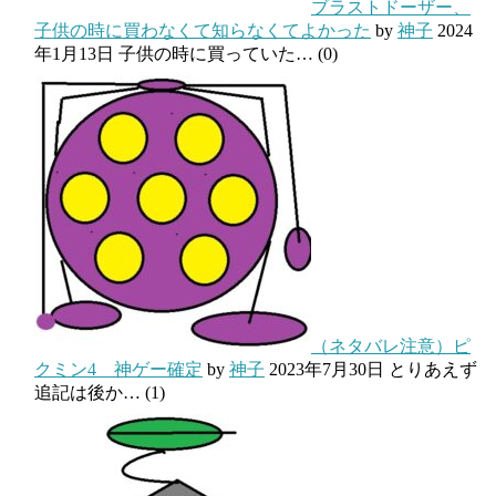
ブラストドーザー、
子供の時に買わなくて知らなくてよかった
by
神子
2024
年1月13日
子供の時に買っていた…
(0)
（ネタバレ注意）ピ
クミン4 神ゲー確定
by
神子
2023年7月30日
とりあえず
追記は後か…
(1)