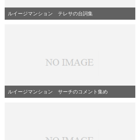
ルイージマンション テレサの台詞集
ルイージマンション サーチのコメント集め