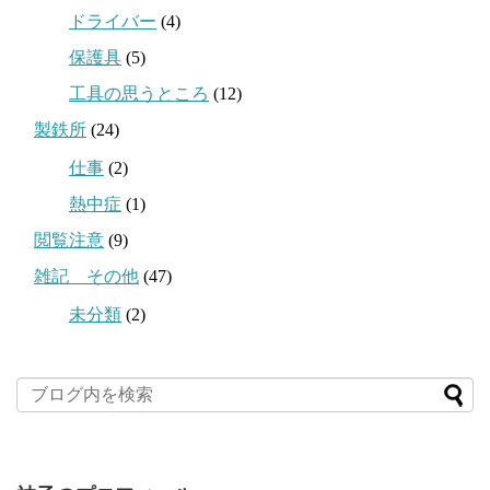
ドライバー
(4)
保護具
(5)
工具の思うところ
(12)
製鉄所
(24)
仕事
(2)
熱中症
(1)
閲覧注意
(9)
雑記 その他
(47)
未分類
(2)