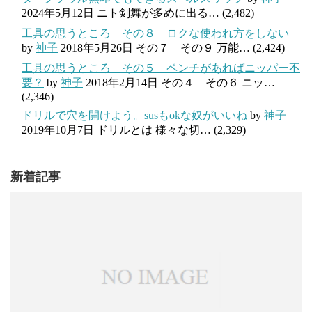
2024年5月12日
ニト剣舞が多めに出る…
(2,482)
工具の思うところ その８ ロクな使われ方をしない
by
神子
2018年5月26日
その７ その９ 万能…
(2,424)
工具の思うところ その５ ペンチがあればニッパー不
要？
by
神子
2018年2月14日
その４ その６ ニッ…
(2,346)
ドリルで穴を開けよう。susもokな奴がいいね
by
神子
2019年10月7日
ドリルとは 様々な切…
(2,329)
新着記事