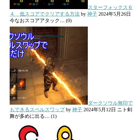
スターフォックス６
４ 低スコアでクリアする方法
by
神子
2024年5月26日
今なおスコアアタック…
(0)
ダークソウル無印で
もできるスペルスワップ
by
神子
2024年5月12日
ニト剣
舞が多めに出る…
(1)