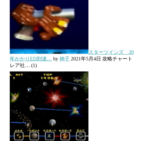
スターツインズ 20
年かかりED到達…
by
神子
2021年5月4日
攻略チャート
レア社…
(1)