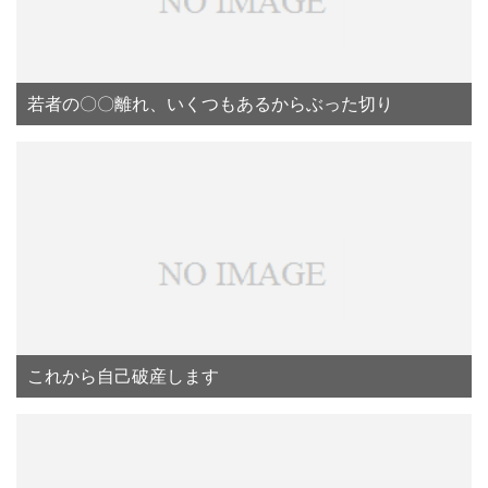
若者の〇〇離れ、いくつもあるからぶった切り
これから自己破産します