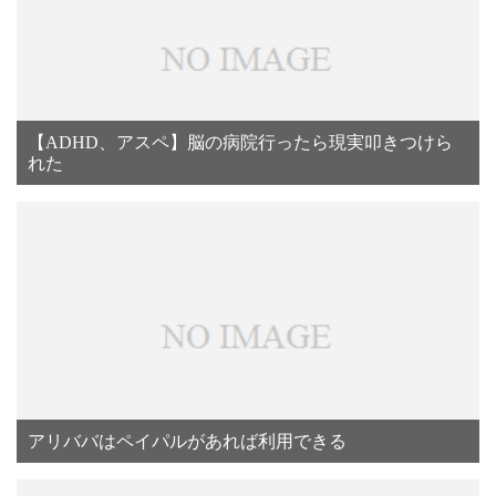
【ADHD、アスペ】脳の病院行ったら現実叩きつけら
れた
アリババはペイパルがあれば利用できる