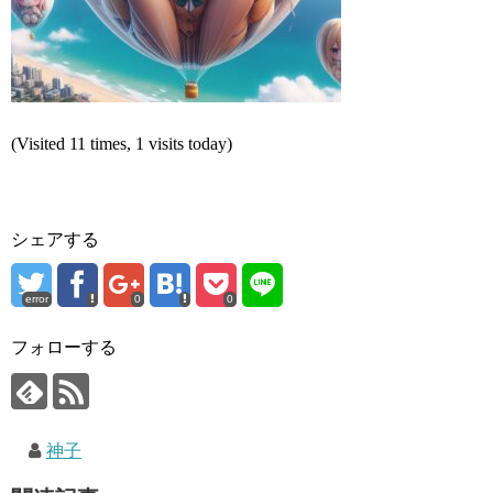
(Visited 11 times, 1 visits today)
シェアする
error
0
0
フォローする
神子