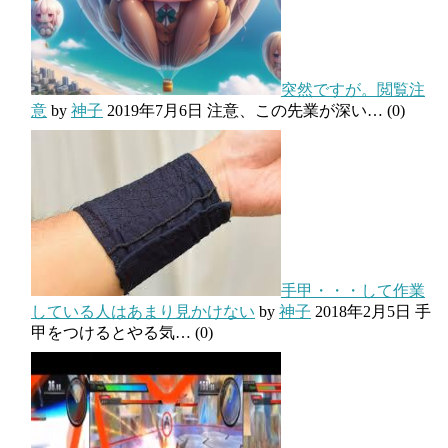
突然ですが。閲覧注
意
by
神子
2019年7月6日
注意、この先業が深い…
(0)
手甲・・・して作業
している人はあまり見かけない
by
神子
2018年2月5日
手
甲をつけるとやる気…
(0)