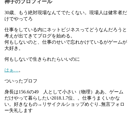
神子のプロフィール
30歳、もう絶対現場なんてでたくない。現場人は健常者だ
けでやってろ
仕事をしている内にネットビジネスってどうなんだろうと
考えが出てきてブログを始める。
何もしないのと、仕事のせいで忘れかけているがゲームが
大好き。
何もしないで生きられたらいいのに
はぁ…
。
ついったプロフ
身長は156.6の49 人として小さい（物理）ああ、ゲーム
だけやって暮らしたい2018.1.7位、。仕事うまくいかな
い。好きなもの→リサイクルショップめぐり..無言フォロ
ー失礼します