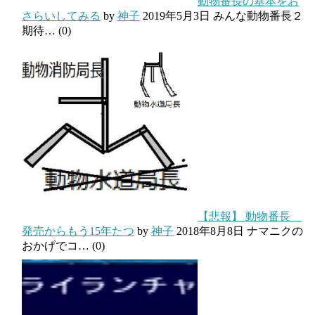
動物番長の基本をお
さらいしてみる
by
神子
2019年5月3日
みんな動物番長２
期待…
(0)
【悲報】 動物番長
発売からもう15年たつ
by
神子
2018年8月8日
ナマニクの
おかげでコ…
(0)