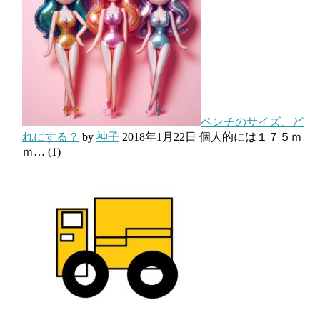
ペンチのサイズ、ど
れにする？
by
神子
2018年1月22日
個人的には１７５ｍ
ｍ…
(1)