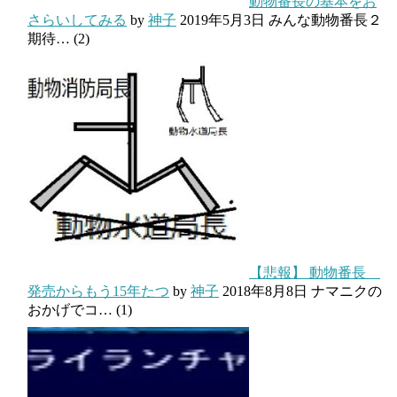
動物番長の基本をお
さらいしてみる
by
神子
2019年5月3日
みんな動物番長２
期待…
(2)
【悲報】 動物番長
発売からもう15年たつ
by
神子
2018年8月8日
ナマニクの
おかげでコ…
(1)