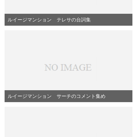
ルイージマンション テレサの台詞集
ルイージマンション サーチのコメント集め