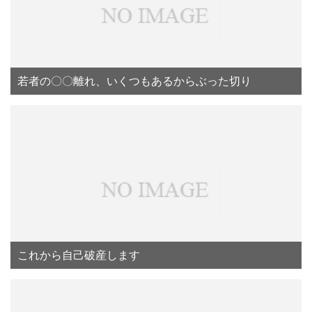
若者の〇〇離れ、いくつもあるからぶった切り
これから自己破産します