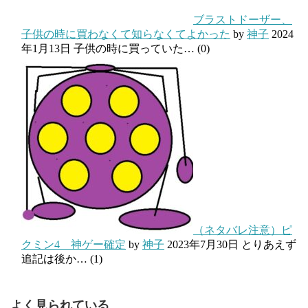
ブラストドーザー、
子供の時に買わなくて知らなくてよかった
by
神子
2024
年1月13日
子供の時に買っていた…
(0)
（ネタバレ注意）ピ
クミン4 神ゲー確定
by
神子
2023年7月30日
とりあえず
追記は後か…
(1)
よく見られている