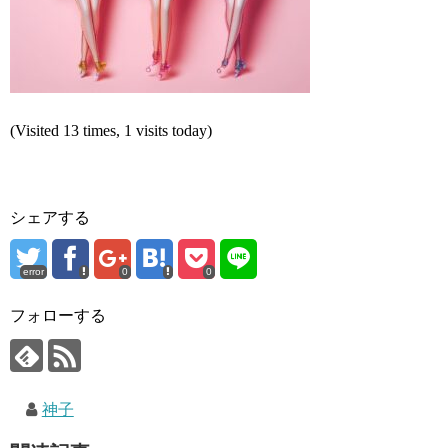
(Visited 13 times, 1 visits today)
シェアする
error
0
0
フォローする
神子