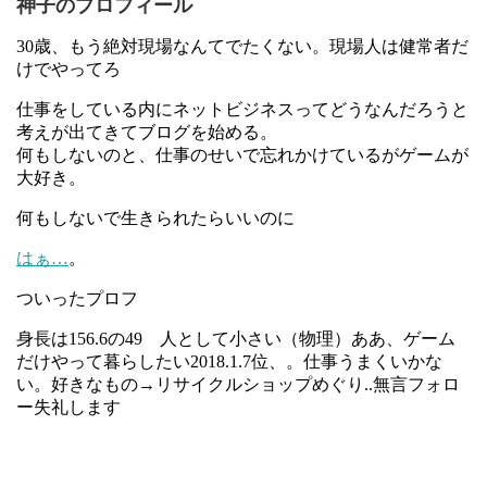
神子のプロフィール
30歳、もう絶対現場なんてでたくない。現場人は健常者だ
けでやってろ
仕事をしている内にネットビジネスってどうなんだろうと
考えが出てきてブログを始める。
何もしないのと、仕事のせいで忘れかけているがゲームが
大好き。
何もしないで生きられたらいいのに
はぁ…
。
ついったプロフ
身長は156.6の49 人として小さい（物理）ああ、ゲーム
だけやって暮らしたい2018.1.7位、。仕事うまくいかな
い。好きなもの→リサイクルショップめぐり..無言フォロ
ー失礼します