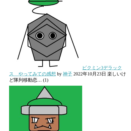
ピクミン3デラック
ス やってみての感想
by
神子
2022年10月23日
楽しいけ
ど隊列移動恋…
(1)