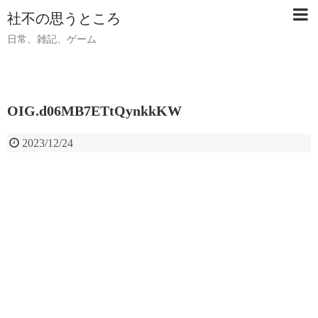
社不の思うところ
日常、雑記、ゲーム
OIG.d06MB7ETtQynkkKW
2023/12/24