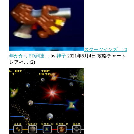
スターツインズ 20
年かかりED到達…
by
神子
2021年5月4日
攻略チャート
レア社…
(2)