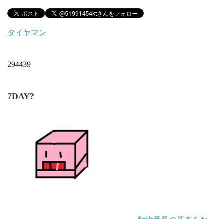
タイヤマン
294439
7DAY?