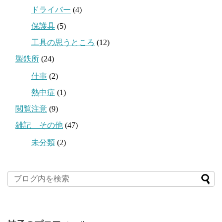
ドライバー
(4)
保護具
(5)
工具の思うところ
(12)
製鉄所
(24)
仕事
(2)
熱中症
(1)
閲覧注意
(9)
雑記 その他
(47)
未分類
(2)