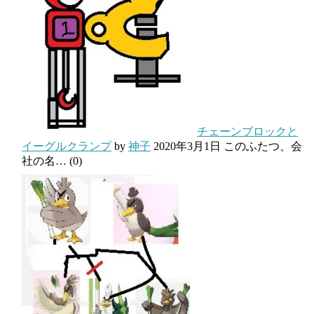
チェーンブロックと
イーグルクランプ
by
神子
2020年3月1日
このふたつ、会
社の名…
(0)