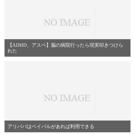
【ADHD、アスペ】脳の病院行ったら現実叩きつけら
れた
アリババはペイパルがあれば利用できる