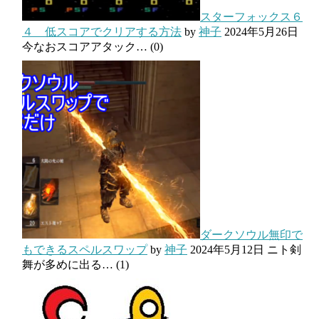
スターフォックス６
４ 低スコアでクリアする方法
by
神子
2024年5月26日
今なおスコアアタック…
(0)
ダークソウル無印で
もできるスペルスワップ
by
神子
2024年5月12日
ニト剣
舞が多めに出る…
(1)