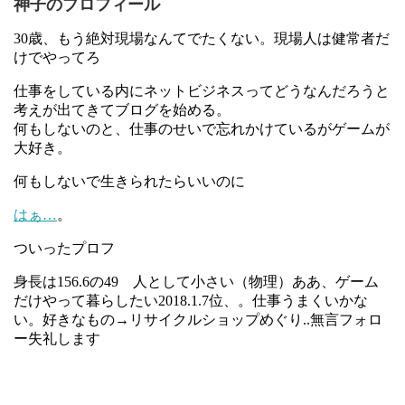
神子のプロフィール
30歳、もう絶対現場なんてでたくない。現場人は健常者だ
けでやってろ
仕事をしている内にネットビジネスってどうなんだろうと
考えが出てきてブログを始める。
何もしないのと、仕事のせいで忘れかけているがゲームが
大好き。
何もしないで生きられたらいいのに
はぁ…
。
ついったプロフ
身長は156.6の49 人として小さい（物理）ああ、ゲーム
だけやって暮らしたい2018.1.7位、。仕事うまくいかな
い。好きなもの→リサイクルショップめぐり..無言フォロ
ー失礼します