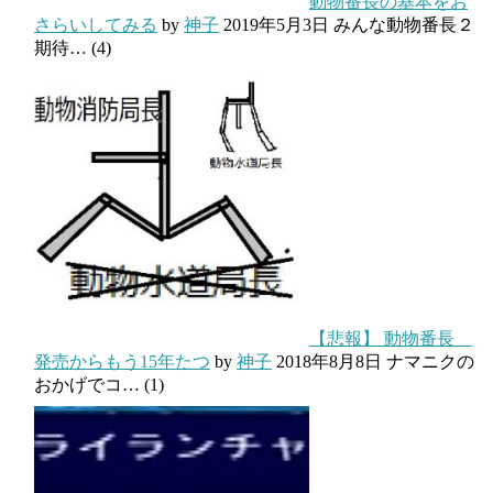
動物番長の基本をお
さらいしてみる
by
神子
2019年5月3日
みんな動物番長２
期待…
(4)
【悲報】 動物番長
発売からもう15年たつ
by
神子
2018年8月8日
ナマニクの
おかげでコ…
(1)