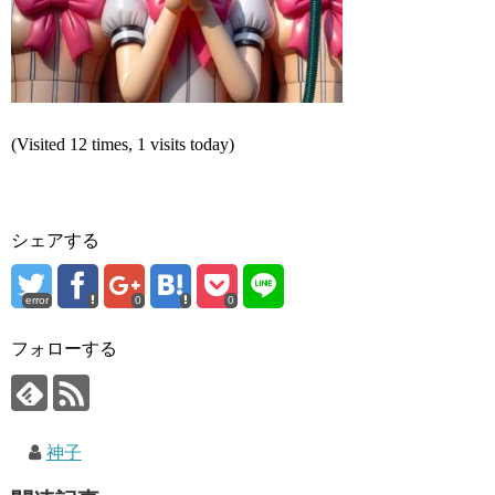
(Visited 12 times, 1 visits today)
シェアする
error
0
0
フォローする
神子