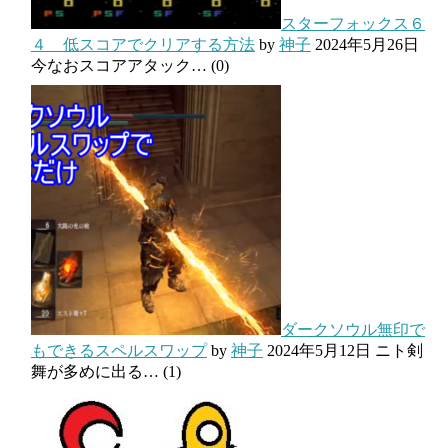
スターフォックス６
４ 低スコアでクリアする方法
by
神子
2024年5月26日
今なおスコアアタック…
(0)
ダークソウル無印で
もできるスペルスワップ
by
神子
2024年5月12日
ニト剣
舞が多めに出る…
(1)