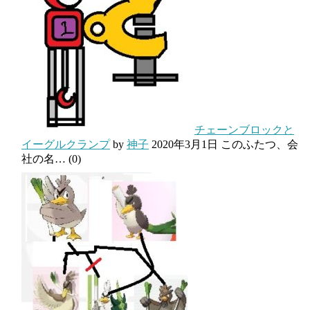
チェーンブロックと
イーグルクランプ
by
神子
2020年3月1日
このふたつ、会
社の名…
(0)