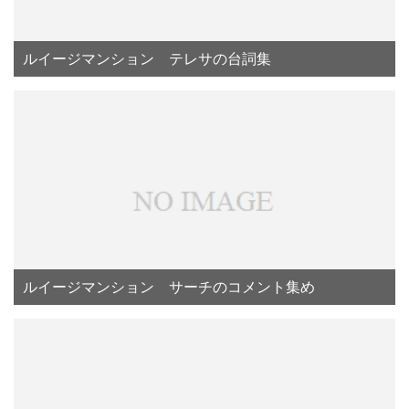
ルイージマンション テレサの台詞集
ルイージマンション サーチのコメント集め