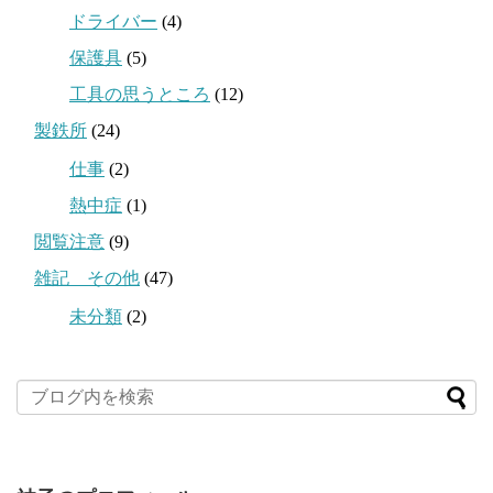
ドライバー
(4)
保護具
(5)
工具の思うところ
(12)
製鉄所
(24)
仕事
(2)
熱中症
(1)
閲覧注意
(9)
雑記 その他
(47)
未分類
(2)