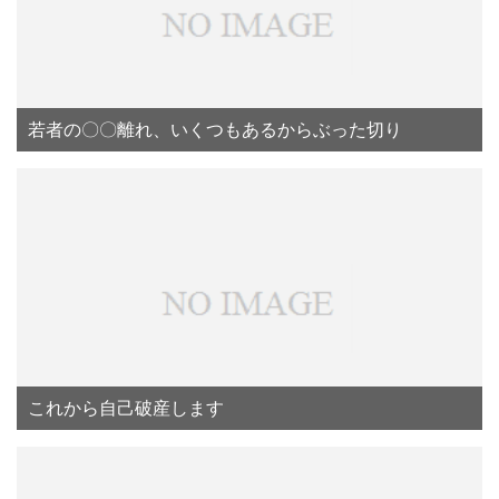
若者の〇〇離れ、いくつもあるからぶった切り
これから自己破産します