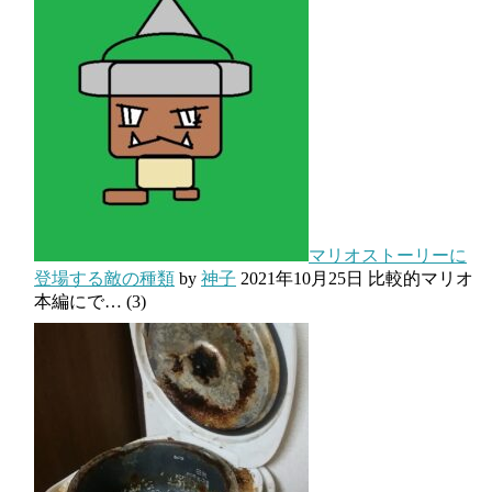
マリオストーリーに
登場する敵の種類
by
神子
2021年10月25日
比較的マリオ
本編にで…
(3)