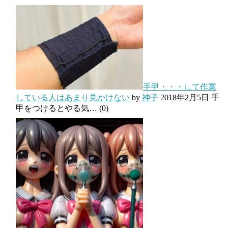
手甲・・・して作業
している人はあまり見かけない
by
神子
2018年2月5日
手
甲をつけるとやる気…
(0)