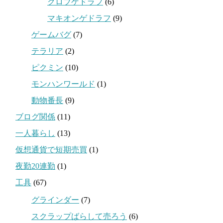
クロブゲドラフ
(6)
マキオンゲドラフ
(9)
ゲームバグ
(7)
テラリア
(2)
ピクミン
(10)
モンハンワールド
(1)
動物番長
(9)
ブログ関係
(11)
一人暮らし
(13)
仮想通貨で短期売買
(1)
夜勤20連勤
(1)
工具
(67)
グラインダー
(7)
スクラップばらして売ろう
(6)