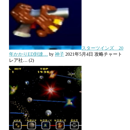
スターツインズ 20
年かかりED到達…
by
神子
2021年5月4日
攻略チャート
レア社…
(2)