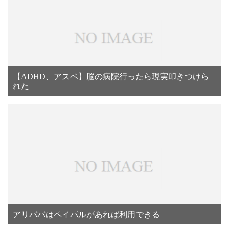
【ADHD、アスペ】脳の病院行ったら現実叩きつけら
れた
アリババはペイパルがあれば利用できる