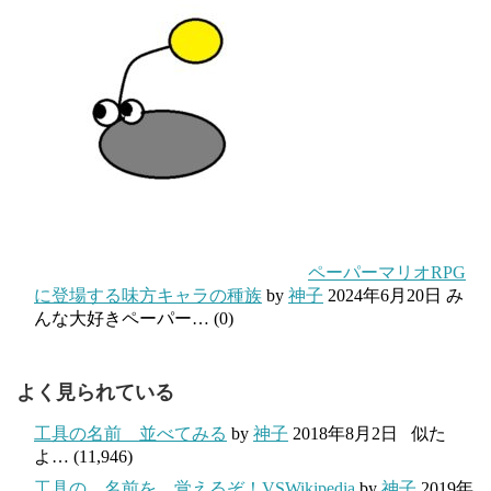
ペーパーマリオRPG
に登場する味方キャラの種族
by
神子
2024年6月20日
み
んな大好きペーパー…
(0)
よく見られている
工具の名前 並べてみる
by
神子
2018年8月2日
似た
よ…
(11,946)
工具の 名前を 覚えるぞ！VSWikipedia
by
神子
2019年