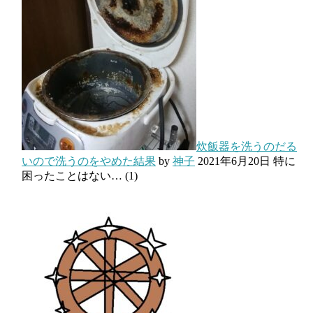
炊飯器を洗うのだる
いので洗うのをやめた結果
by
神子
2021年6月20日
特に
困ったことはない…
(1)