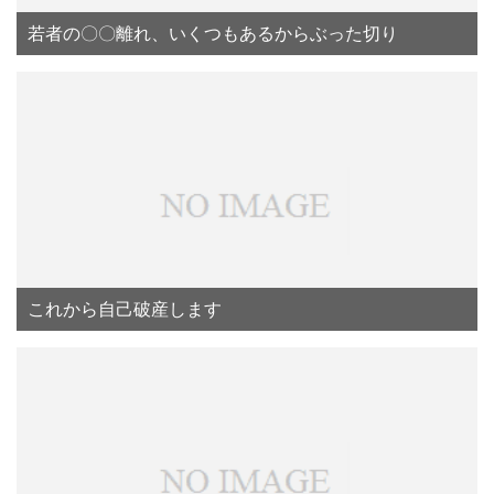
若者の〇〇離れ、いくつもあるからぶった切り
これから自己破産します