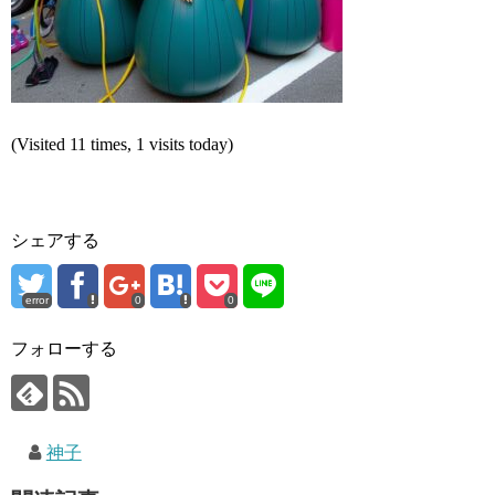
(Visited 11 times, 1 visits today)
シェアする
error
0
0
フォローする
神子