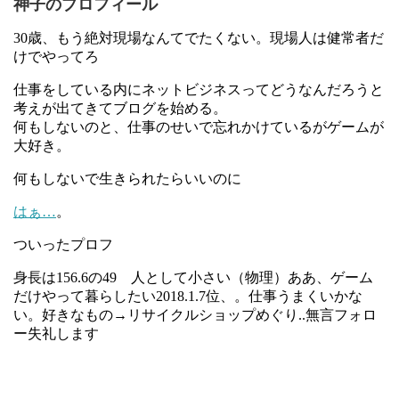
神子のプロフィール
30歳、もう絶対現場なんてでたくない。現場人は健常者だ
けでやってろ
仕事をしている内にネットビジネスってどうなんだろうと
考えが出てきてブログを始める。
何もしないのと、仕事のせいで忘れかけているがゲームが
大好き。
何もしないで生きられたらいいのに
はぁ…
。
ついったプロフ
身長は156.6の49 人として小さい（物理）ああ、ゲーム
だけやって暮らしたい2018.1.7位、。仕事うまくいかな
い。好きなもの→リサイクルショップめぐり..無言フォロ
ー失礼します