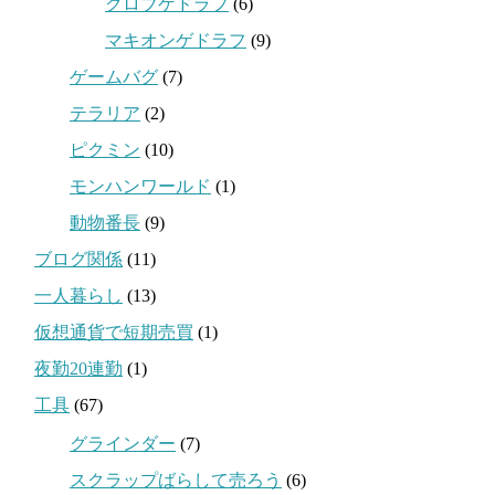
クロブゲドラフ
(6)
マキオンゲドラフ
(9)
ゲームバグ
(7)
テラリア
(2)
ピクミン
(10)
モンハンワールド
(1)
動物番長
(9)
ブログ関係
(11)
一人暮らし
(13)
仮想通貨で短期売買
(1)
夜勤20連勤
(1)
工具
(67)
グラインダー
(7)
スクラップばらして売ろう
(6)