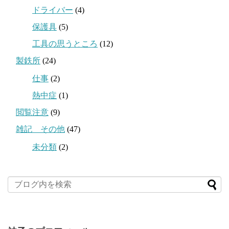
ドライバー
(4)
保護具
(5)
工具の思うところ
(12)
製鉄所
(24)
仕事
(2)
熱中症
(1)
閲覧注意
(9)
雑記 その他
(47)
未分類
(2)