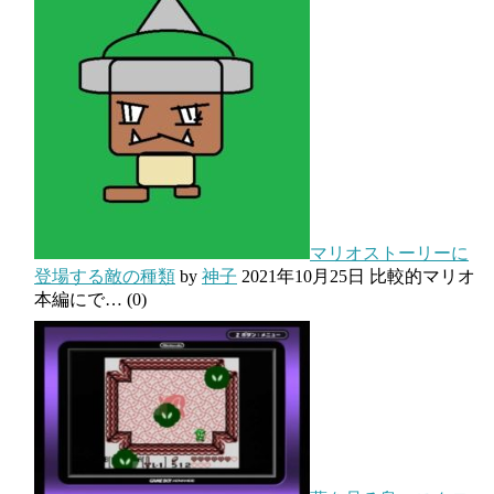
マリオストーリーに
登場する敵の種類
by
神子
2021年10月25日
比較的マリオ
本編にで…
(0)