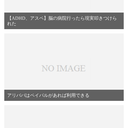
【ADHD、アスペ】脳の病院行ったら現実叩きつけら
れた
アリババはペイパルがあれば利用できる