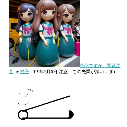
突然ですが。閲覧注
意
by
神子
2019年7月6日
注意、この先業が深い…
(0)