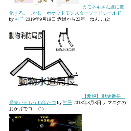
カモネギさん遂に進
化する。しかし ポケットモンスターソードシールド
by
神子
2019年9月19日
赤緑から23年、ねん…
(2)
【悲報】 動物番長
発売からもう15年たつ
by
神子
2018年8月8日
ナマニクの
おかげでコ…
(1)