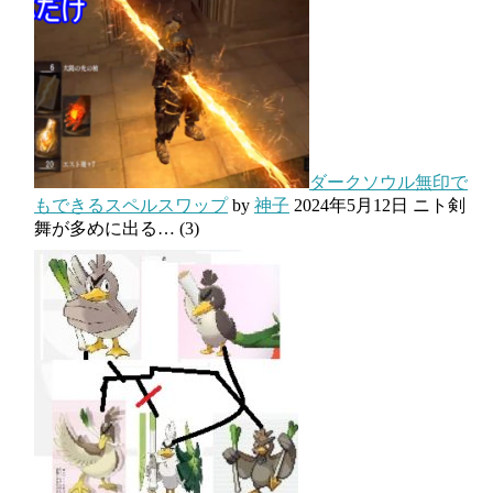
ダークソウル無印で
もできるスペルスワップ
by
神子
2024年5月12日
ニト剣
舞が多めに出る…
(3)