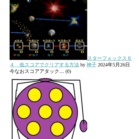
スターフォックス６
４ 低スコアでクリアする方法
by
神子
2024年5月26日
今なおスコアアタック…
(0)