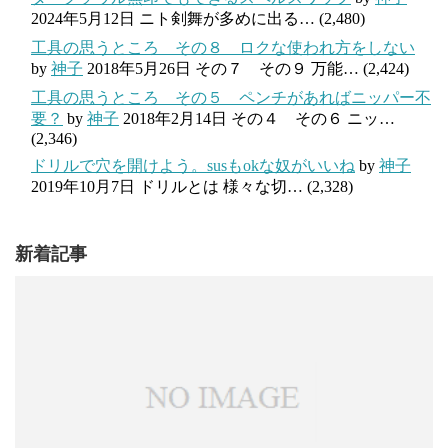
2024年5月12日
ニト剣舞が多めに出る…
(2,480)
工具の思うところ その８ ロクな使われ方をしない
by
神子
2018年5月26日
その７ その９ 万能…
(2,424)
工具の思うところ その５ ペンチがあればニッパー不
要？
by
神子
2018年2月14日
その４ その６ ニッ…
(2,346)
ドリルで穴を開けよう。susもokな奴がいいね
by
神子
2019年10月7日
ドリルとは 様々な切…
(2,328)
新着記事