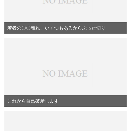
若者の〇〇離れ、いくつもあるからぶった切り
これから自己破産します