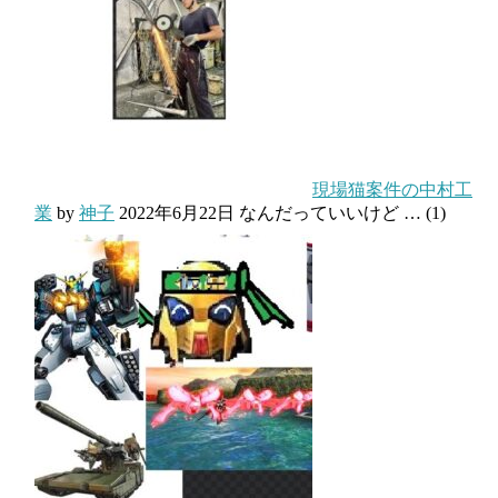
現場猫案件の中村工
業
by
神子
2022年6月22日
なんだっていいけど …
(1)