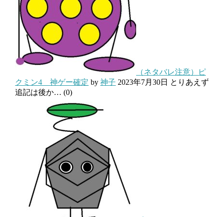
（ネタバレ注意）ピ
クミン4 神ゲー確定
by
神子
2023年7月30日
とりあえず
追記は後か…
(0)