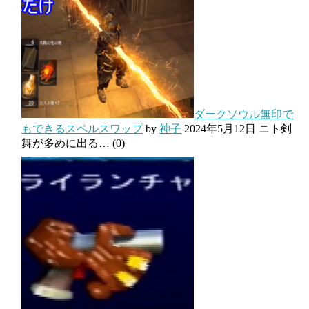
ダークソウル無印で
もできるスペルスワップ
by
神子
2024年5月12日
ニト剣
舞が多めに出る…
(0)