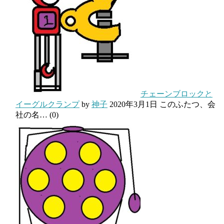
チェーンブロックと
イーグルクランプ
by
神子
2020年3月1日
このふたつ、会
社の名…
(0)