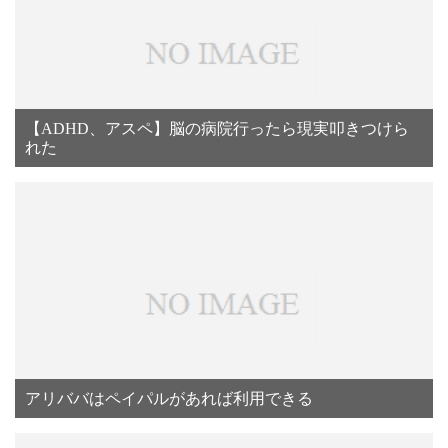
【ADHD、アスペ】脳の病院行ったら現実叩きつけら
れた
アリババはペイパルがあれば利用できる