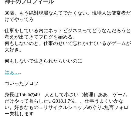
神子のプロフィール
30歳、もう絶対現場なんてでたくない。現場人は健常者だ
けでやってろ
仕事をしている内にネットビジネスってどうなんだろうと
考えが出てきてブログを始める。
何もしないのと、仕事のせいで忘れかけているがゲームが
大好き。
何もしないで生きられたらいいのに
はぁ…
。
ついったプロフ
身長は156.6の49 人として小さい（物理）ああ、ゲーム
だけやって暮らしたい2018.1.7位、。仕事うまくいかな
い。好きなもの→リサイクルショップめぐり..無言フォロ
ー失礼します