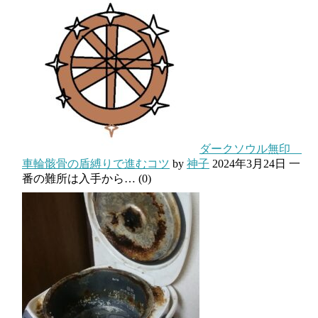
ダークソウル無印
車輪骸骨の盾縛りで進むコツ
by
神子
2024年3月24日
一
番の難所は入手から…
(0)