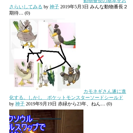
動物番長の基本をお
さらいしてみる
by
神子
2019年5月3日
みんな動物番長２
期待…
(0)
カモネギさん遂に進
化する。しかし ポケットモンスターソードシールド
by
神子
2019年9月19日
赤緑から23年、ねん…
(0)