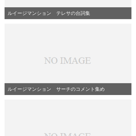
ルイージマンション テレサの台詞集
ルイージマンション サーチのコメント集め