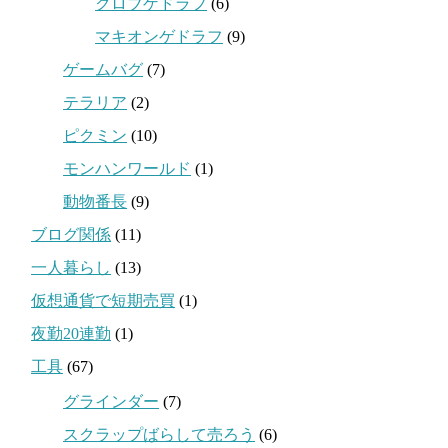
クロブゲドラフ
(6)
マキオンゲドラフ
(9)
ゲームバグ
(7)
テラリア
(2)
ピクミン
(10)
モンハンワールド
(1)
動物番長
(9)
ブログ関係
(11)
一人暮らし
(13)
仮想通貨で短期売買
(1)
夜勤20連勤
(1)
工具
(67)
グラインダー
(7)
スクラップばらして売ろう
(6)