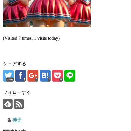
(Visited 7 times, 1 visits today)
シェアする
error
0
0
フォローする
神子