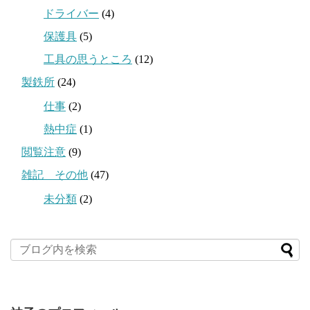
ドライバー
(4)
保護具
(5)
工具の思うところ
(12)
製鉄所
(24)
仕事
(2)
熱中症
(1)
閲覧注意
(9)
雑記 その他
(47)
未分類
(2)