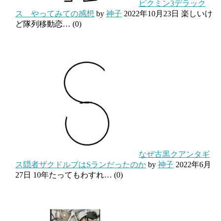
ピクミン3デラック
ス やってみての感想
by
神子
2022年10月23日
楽しいけ
ど隊列移動恋…
(0)
なぜ古黒クアンタギ
ス隠者ザクドルブはSランだったのか
by
神子
2022年6月
27日
10年たってもわすれ…
(0)