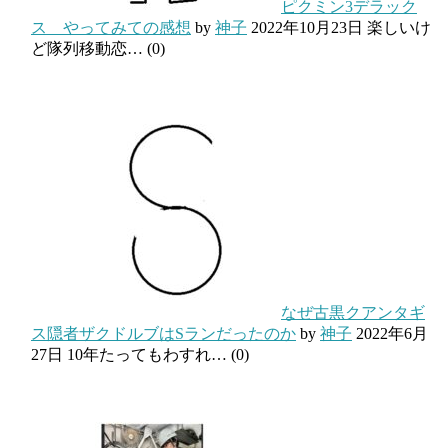
ピクミン3デラック
ス やってみての感想
by
神子
2022年10月23日
楽しいけ
ど隊列移動恋…
(0)
なぜ古黒クアンタギ
ス隠者ザクドルブはSランだったのか
by
神子
2022年6月
27日
10年たってもわすれ…
(0)