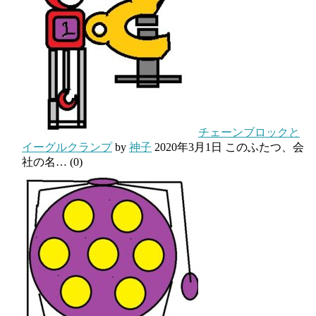
チェーンブロックと
イーグルクランプ
by
神子
2020年3月1日
このふたつ、会
社の名…
(0)