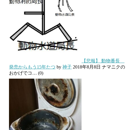
【悲報】 動物番長
発売からもう15年たつ
by
神子
2018年8月8日
ナマニクの
おかげでコ…
(0)