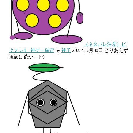
（ネタバレ注意）ピ
クミン4 神ゲー確定
by
神子
2023年7月30日
とりあえず
追記は後か…
(0)