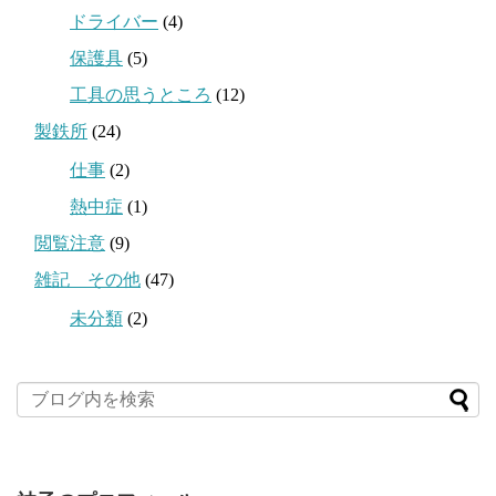
ドライバー
(4)
保護具
(5)
工具の思うところ
(12)
製鉄所
(24)
仕事
(2)
熱中症
(1)
閲覧注意
(9)
雑記 その他
(47)
未分類
(2)