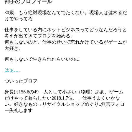
神子のプロフィール
30歳、もう絶対現場なんてでたくない。現場人は健常者だ
けでやってろ
仕事をしている内にネットビジネスってどうなんだろうと
考えが出てきてブログを始める。
何もしないのと、仕事のせいで忘れかけているがゲームが
大好き。
何もしないで生きられたらいいのに
はぁ…
。
ついったプロフ
身長は156.6の49 人として小さい（物理）ああ、ゲーム
だけやって暮らしたい2018.1.7位、。仕事うまくいかな
い。好きなもの→リサイクルショップめぐり..無言フォロ
ー失礼します