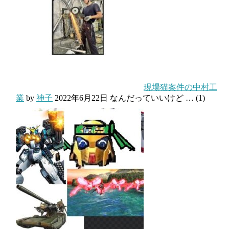
現場猫案件の中村工
業
by
神子
2022年6月22日
なんだっていいけど …
(1)