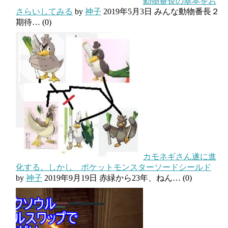
動物番長の基本をお
さらいしてみる
by
神子
2019年5月3日
みんな動物番長２
期待…
(0)
カモネギさん遂に進
化する。しかし ポケットモンスターソードシールド
by
神子
2019年9月19日
赤緑から23年、ねん…
(0)