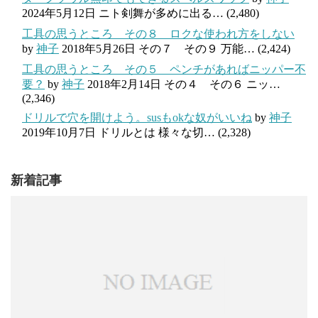
2024年5月12日
ニト剣舞が多めに出る…
(2,480)
工具の思うところ その８ ロクな使われ方をしない
by
神子
2018年5月26日
その７ その９ 万能…
(2,424)
工具の思うところ その５ ペンチがあればニッパー不
要？
by
神子
2018年2月14日
その４ その６ ニッ…
(2,346)
ドリルで穴を開けよう。susもokな奴がいいね
by
神子
2019年10月7日
ドリルとは 様々な切…
(2,328)
新着記事