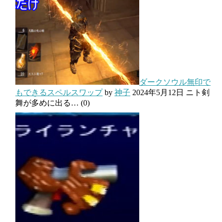
ダークソウル無印で
もできるスペルスワップ
by
神子
2024年5月12日
ニト剣
舞が多めに出る…
(0)