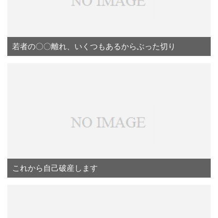
若者の〇〇離れ、いくつもあるからぶった切り
これから自己破産します