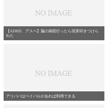
【ADHD、アスペ】脳の病院行ったら現実叩きつけら
れた
アリババはペイパルがあれば利用できる