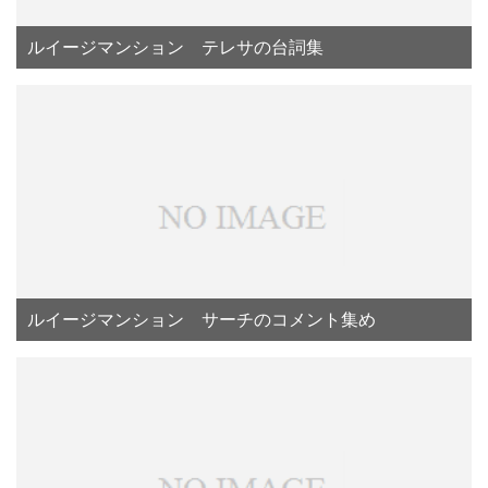
ルイージマンション テレサの台詞集
ルイージマンション サーチのコメント集め