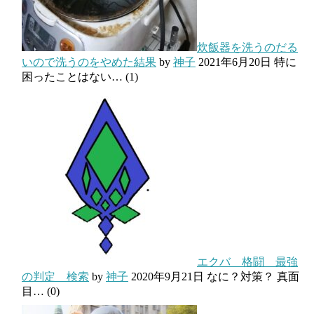
炊飯器を洗うのだる
いので洗うのをやめた結果
by
神子
2021年6月20日
特に
困ったことはない…
(1)
エクバ 格闘 最強
の判定 検索
by
神子
2020年9月21日
なに？対策？ 真面
目…
(0)