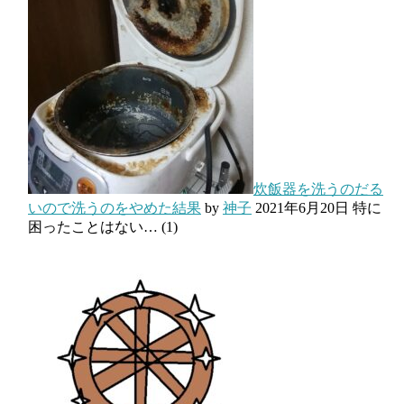
炊飯器を洗うのだる
いので洗うのをやめた結果
by
神子
2021年6月20日
特に
困ったことはない…
(1)