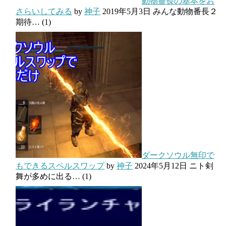
動物番長の基本をお
さらいしてみる
by
神子
2019年5月3日
みんな動物番長２
期待…
(1)
ダークソウル無印で
もできるスペルスワップ
by
神子
2024年5月12日
ニト剣
舞が多めに出る…
(1)