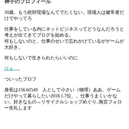
神子のプロフィール
30歳、もう絶対現場なんてでたくない。現場人は健常者だ
けでやってろ
仕事をしている内にネットビジネスってどうなんだろうと
考えが出てきてブログを始める。
何もしないのと、仕事のせいで忘れかけているがゲームが
大好き。
何もしないで生きられたらいいのに
はぁ…
。
ついったプロフ
身長は156.6の49 人として小さい（物理）ああ、ゲーム
だけやって暮らしたい2018.1.7位、。仕事うまくいかな
い。好きなもの→リサイクルショップめぐり..無言フォロ
ー失礼します