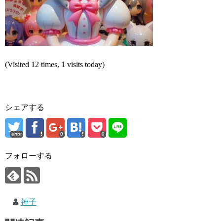
(Visited 12 times, 1 visits today)
シェアする
error
0
0
フォローする
神子