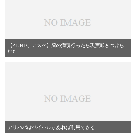
【ADHD、アスペ】脳の病院行ったら現実叩きつけら
れた
アリババはペイパルがあれば利用できる