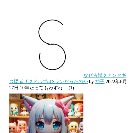
なぜ古黒クアンタギ
ス隠者ザクドルブはSランだったのか
by
神子
2022年6月
27日
10年たってもわすれ…
(1)