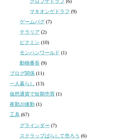
クロブゲドラフ
(6)
マキオンゲドラフ
(9)
ゲームバグ
(7)
テラリア
(2)
ピクミン
(10)
モンハンワールド
(1)
動物番長
(9)
ブログ関係
(11)
一人暮らし
(13)
仮想通貨で短期売買
(1)
夜勤20連勤
(1)
工具
(67)
グラインダー
(7)
スクラップばらして売ろう
(6)