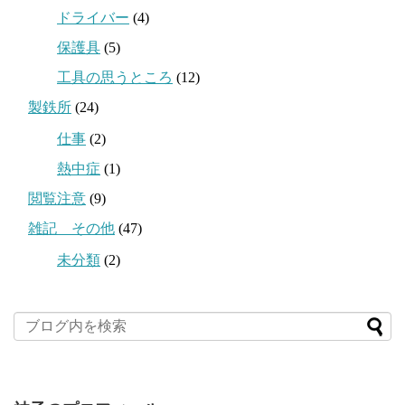
ドライバー
(4)
保護具
(5)
工具の思うところ
(12)
製鉄所
(24)
仕事
(2)
熱中症
(1)
閲覧注意
(9)
雑記 その他
(47)
未分類
(2)