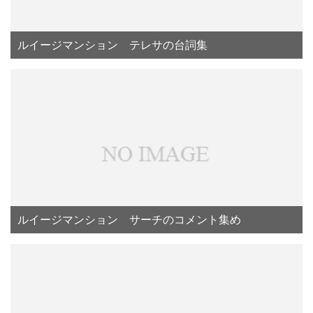
ルイージマンション テレサの台詞集
ルイージマンション サーチのコメント集め