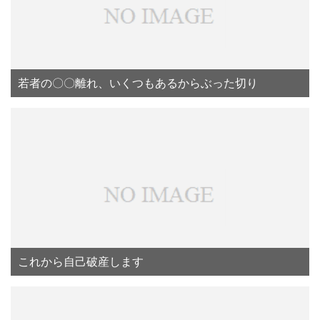
若者の〇〇離れ、いくつもあるからぶった切り
これから自己破産します