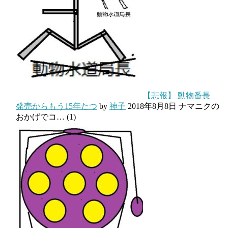
【悲報】 動物番長
発売からもう15年たつ
by
神子
2018年8月8日
ナマニクの
おかげでコ…
(1)