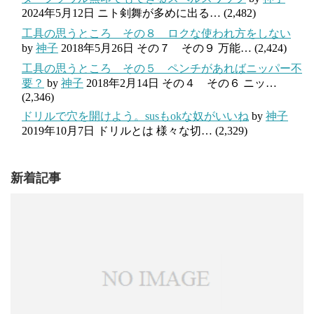
2024年5月12日
ニト剣舞が多めに出る…
(2,482)
工具の思うところ その８ ロクな使われ方をしない
by
神子
2018年5月26日
その７ その９ 万能…
(2,424)
工具の思うところ その５ ペンチがあればニッパー不
要？
by
神子
2018年2月14日
その４ その６ ニッ…
(2,346)
ドリルで穴を開けよう。susもokな奴がいいね
by
神子
2019年10月7日
ドリルとは 様々な切…
(2,329)
新着記事