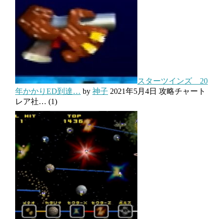
スターツインズ 20
年かかりED到達…
by
神子
2021年5月4日
攻略チャート
レア社…
(1)