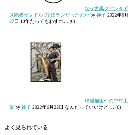
なぜ古黒クアンタギ
ス隠者ザクドルブはSランだったのか
by
神子
2022年6月
27日
10年たってもわすれ…
(0)
現場猫案件の中村工
業
by
神子
2022年6月22日
なんだっていいけど …
(0)
よく見られている