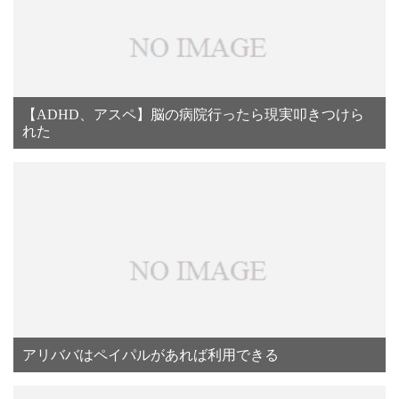
【ADHD、アスペ】脳の病院行ったら現実叩きつけら
れた
アリババはペイパルがあれば利用できる