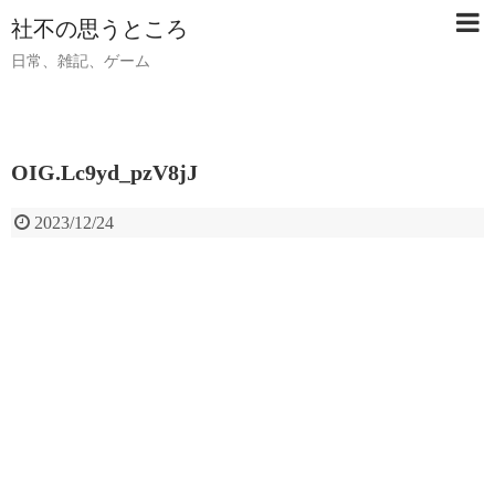
社不の思うところ
日常、雑記、ゲーム
OIG.Lc9yd_pzV8jJ
2023/12/24