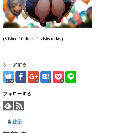
(Visited 10 times, 1 visits today)
シェアする
error
0
0
フォローする
神子