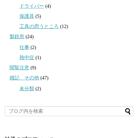
ドライバー
(4)
保護具
(5)
工具の思うところ
(12)
製鉄所
(24)
仕事
(2)
熱中症
(1)
閲覧注意
(9)
雑記 その他
(47)
未分類
(2)