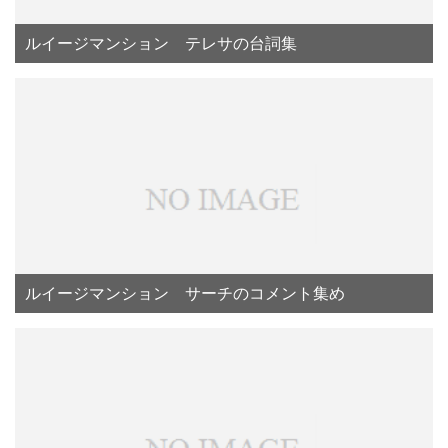
ルイージマンション テレサの台詞集
ルイージマンション サーチのコメント集め