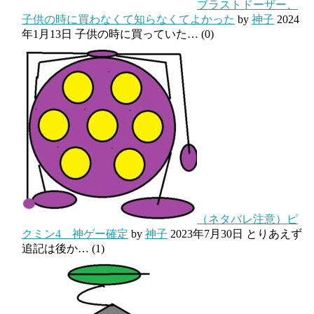
ブラストドーザー、
子供の時に買わなくて知らなくてよかった
by
神子
2024
年1月13日
子供の時に買っていた…
(0)
（ネタバレ注意）ピ
クミン4 神ゲー確定
by
神子
2023年7月30日
とりあえず
追記は後か…
(1)