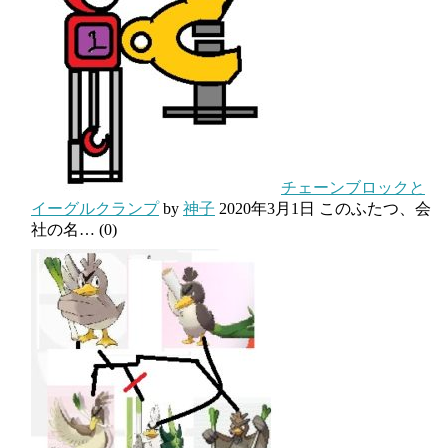
チェーンブロックと
イーグルクランプ
by
神子
2020年3月1日
このふたつ、会
社の名…
(0)