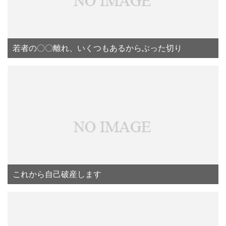
若者の〇〇離れ、いくつもあるからぶった切り
これから自己破産します