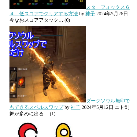
スターフォックス６
４ 低スコアでクリアする方法
by
神子
2024年5月26日
今なおスコアアタック…
(0)
ダークソウル無印で
もできるスペルスワップ
by
神子
2024年5月12日
ニト剣
舞が多めに出る…
(1)