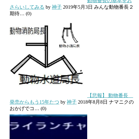
動物番長の基本をお
さらいしてみる
by
神子
2019年5月3日
みんな動物番長２
期待…
(0)
【悲報】 動物番長
発売からもう15年たつ
by
神子
2018年8月8日
ナマニクの
おかげでコ…
(0)