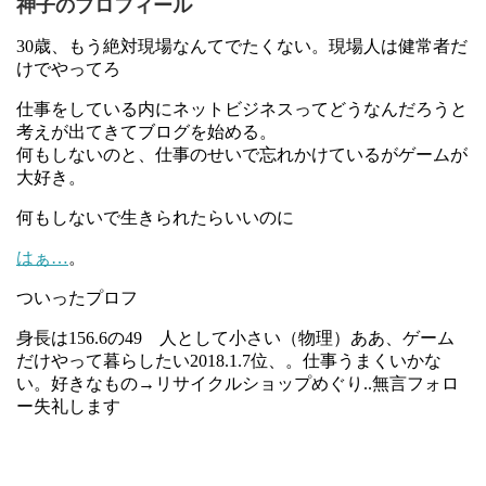
神子のプロフィール
30歳、もう絶対現場なんてでたくない。現場人は健常者だ
けでやってろ
仕事をしている内にネットビジネスってどうなんだろうと
考えが出てきてブログを始める。
何もしないのと、仕事のせいで忘れかけているがゲームが
大好き。
何もしないで生きられたらいいのに
はぁ…
。
ついったプロフ
身長は156.6の49 人として小さい（物理）ああ、ゲーム
だけやって暮らしたい2018.1.7位、。仕事うまくいかな
い。好きなもの→リサイクルショップめぐり..無言フォロ
ー失礼します