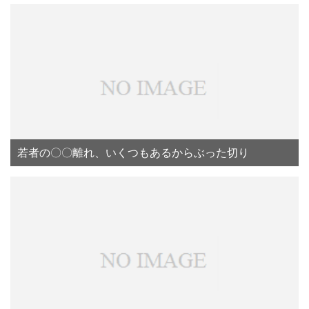
若者の〇〇離れ、いくつもあるからぶった切り