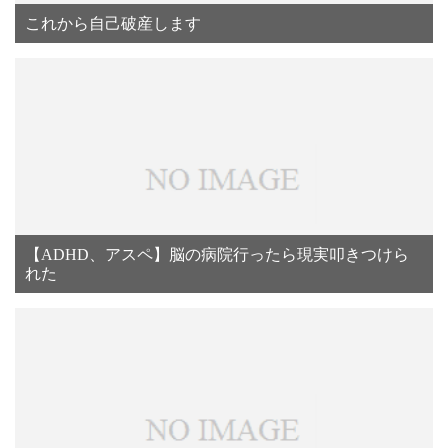
これから自己破産します
【ADHD、アスペ】脳の病院行ったら現実叩きつけら
れた