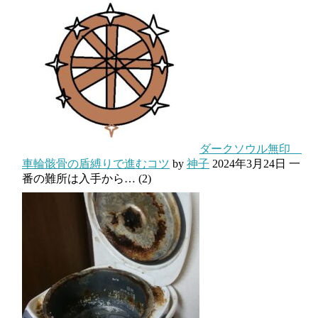
ダークソウル無印
車輪骸骨の盾縛りで進むコツ
by
神子
2024年3月24日
一
番の難所は入手から…
(2)