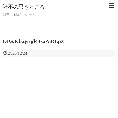
社不の思うところ
日常、雑記、ゲーム
OIG.Kb.qyrgl43x2AiRLpZ
2023/12/24