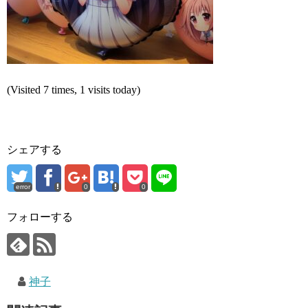
(Visited 7 times, 1 visits today)
シェアする
error
0
0
フォローする
神子