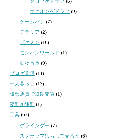
クロブゲドラフ
(6)
マキオンゲドラフ
(9)
ゲームバグ
(7)
テラリア
(2)
ピクミン
(10)
モンハンワールド
(1)
動物番長
(9)
ブログ関係
(11)
一人暮らし
(13)
仮想通貨で短期売買
(1)
夜勤20連勤
(1)
工具
(67)
グラインダー
(7)
スクラップばらして売ろう
(6)