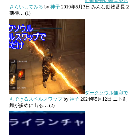
動物番長の基本をお
さらいしてみる
by
神子
2019年5月3日
みんな動物番長２
期待…
(1)
ダークソウル無印で
もできるスペルスワップ
by
神子
2024年5月12日
ニト剣
舞が多めに出る…
(2)