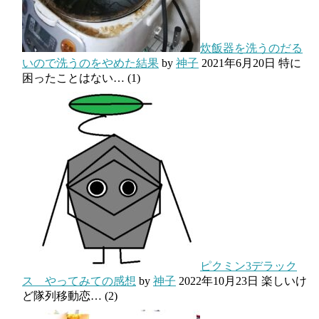
炊飯器を洗うのだる
いので洗うのをやめた結果
by
神子
2021年6月20日
特に
困ったことはない…
(1)
ピクミン3デラック
ス やってみての感想
by
神子
2022年10月23日
楽しいけ
ど隊列移動恋…
(2)