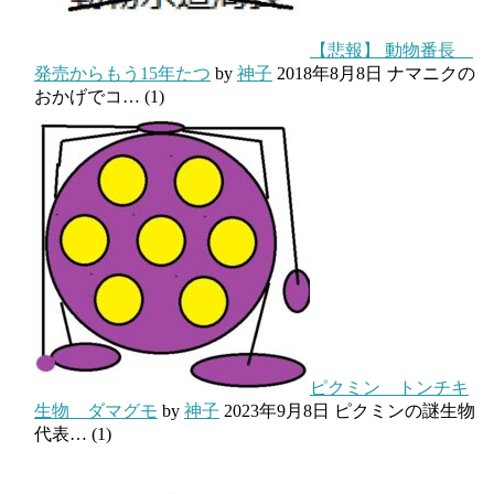
【悲報】 動物番長
発売からもう15年たつ
by
神子
2018年8月8日
ナマニクの
おかげでコ…
(1)
ピクミン トンチキ
生物 ダマグモ
by
神子
2023年9月8日
ピクミンの謎生物
代表…
(1)