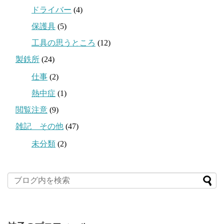
ドライバー
(4)
保護具
(5)
工具の思うところ
(12)
製鉄所
(24)
仕事
(2)
熱中症
(1)
閲覧注意
(9)
雑記 その他
(47)
未分類
(2)