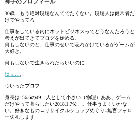
神子のプロフィール
30歳、もう絶対現場なんてでたくない。現場人は健常者だ
けでやってろ
仕事をしている内にネットビジネスってどうなんだろうと
考えが出てきてブログを始める。
何もしないのと、仕事のせいで忘れかけているがゲームが
大好き。
何もしないで生きられたらいいのに
はぁ…
。
ついったプロフ
身長は156.6の49 人として小さい（物理）ああ、ゲーム
だけやって暮らしたい2018.1.7位、。仕事うまくいかな
い。好きなもの→リサイクルショップめぐり..無言フォロ
ー失礼します