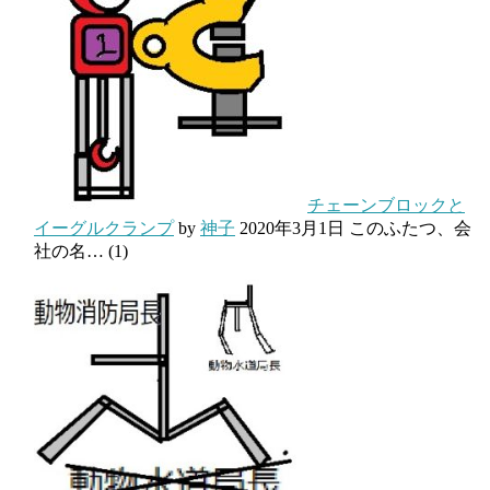
チェーンブロックと
イーグルクランプ
by
神子
2020年3月1日
このふたつ、会
社の名…
(1)