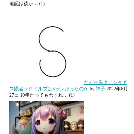
追記は後か…
(1)
なぜ古黒クアンタギ
ス隠者ザクドルブはSランだったのか
by
神子
2022年6月
27日
10年たってもわすれ…
(1)