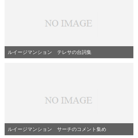
ルイージマンション テレサの台詞集
ルイージマンション サーチのコメント集め