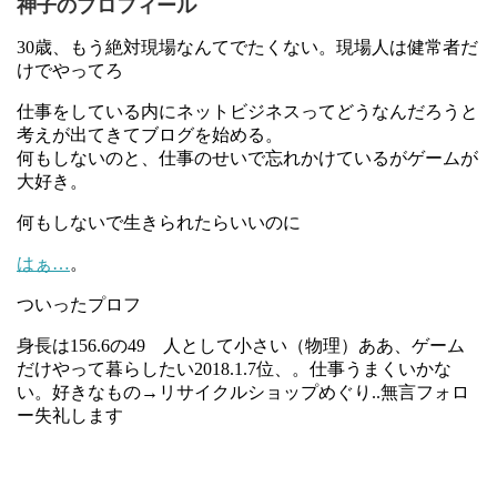
神子のプロフィール
30歳、もう絶対現場なんてでたくない。現場人は健常者だ
けでやってろ
仕事をしている内にネットビジネスってどうなんだろうと
考えが出てきてブログを始める。
何もしないのと、仕事のせいで忘れかけているがゲームが
大好き。
何もしないで生きられたらいいのに
はぁ…
。
ついったプロフ
身長は156.6の49 人として小さい（物理）ああ、ゲーム
だけやって暮らしたい2018.1.7位、。仕事うまくいかな
い。好きなもの→リサイクルショップめぐり..無言フォロ
ー失礼します