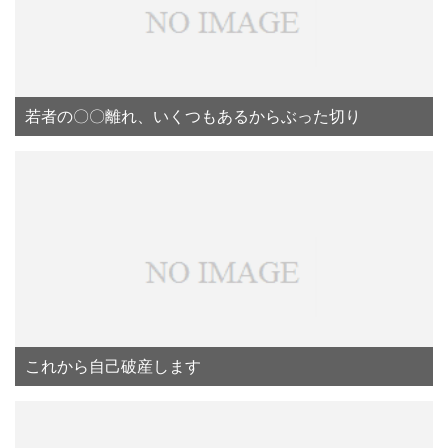
若者の〇〇離れ、いくつもあるからぶった切り
これから自己破産します