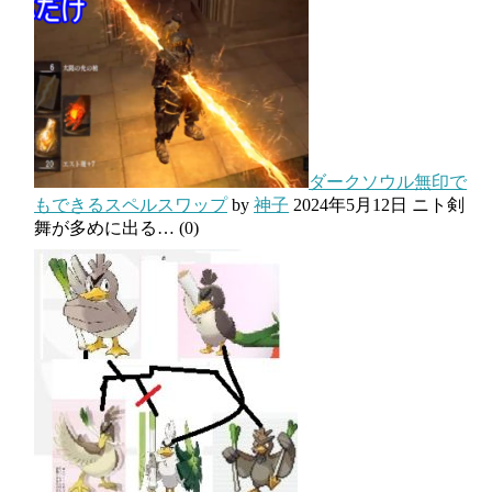
ダークソウル無印で
もできるスペルスワップ
by
神子
2024年5月12日
ニト剣
舞が多めに出る…
(0)