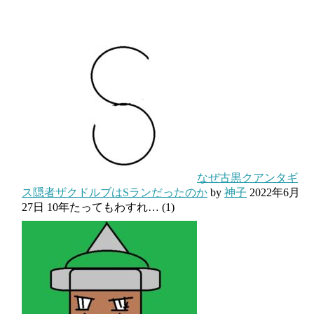
なぜ古黒クアンタギ
ス隠者ザクドルブはSランだったのか
by
神子
2022年6月
27日
10年たってもわすれ…
(1)