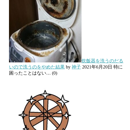
炊飯器を洗うのだる
いので洗うのをやめた結果
by
神子
2021年6月20日
特に
困ったことはない…
(0)