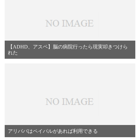
【ADHD、アスペ】脳の病院行ったら現実叩きつけら
れた
アリババはペイパルがあれば利用できる