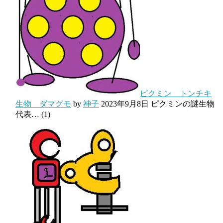
ピクミン トンチキ
生物 ダマグモ
by
神子
2023年9月8日
ピクミンの謎生物
代表…
(1)