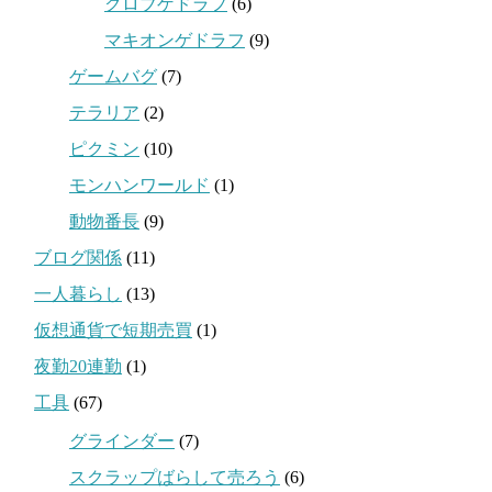
クロブゲドラフ
(6)
マキオンゲドラフ
(9)
ゲームバグ
(7)
テラリア
(2)
ピクミン
(10)
モンハンワールド
(1)
動物番長
(9)
ブログ関係
(11)
一人暮らし
(13)
仮想通貨で短期売買
(1)
夜勤20連勤
(1)
工具
(67)
グラインダー
(7)
スクラップばらして売ろう
(6)