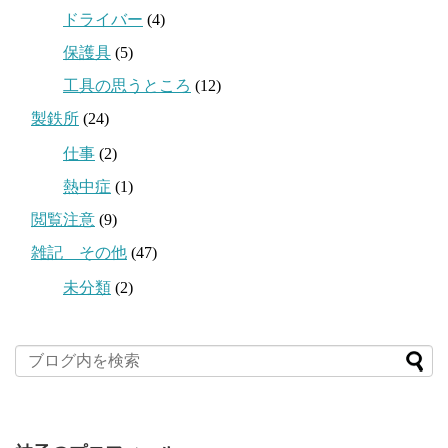
ドライバー
(4)
保護具
(5)
工具の思うところ
(12)
製鉄所
(24)
仕事
(2)
熱中症
(1)
閲覧注意
(9)
雑記 その他
(47)
未分類
(2)