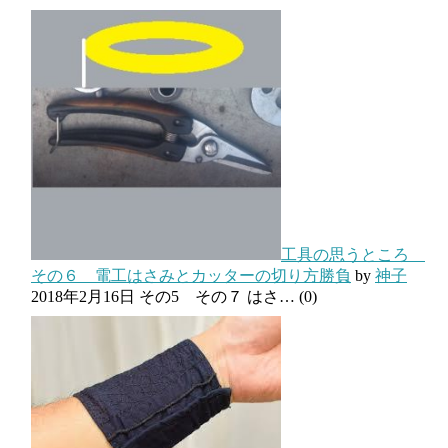
工具の思うところ
その６ 電工はさみとカッターの切り方勝負
by
神子
2018年2月16日
その5 その７ はさ…
(0)