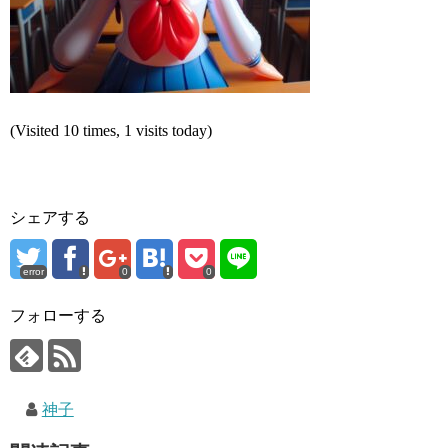
(Visited 10 times, 1 visits today)
シェアする
error
0
0
フォローする
神子