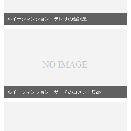
ルイージマンション テレサの台詞集
ルイージマンション サーチのコメント集め