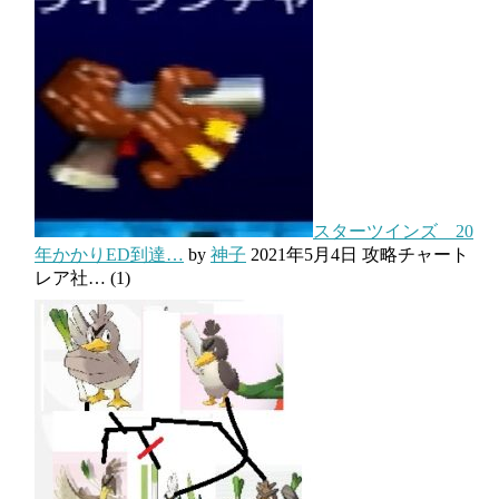
スターツインズ 20
年かかりED到達…
by
神子
2021年5月4日
攻略チャート
レア社…
(1)