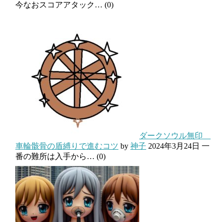
今なおスコアアタック…
(0)
ダークソウル無印
車輪骸骨の盾縛りで進むコツ
by
神子
2024年3月24日
一
番の難所は入手から…
(0)