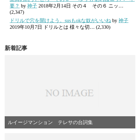
要？
by
神子
2018年2月14日
その４ その６ ニッ…
(2,347)
ドリルで穴を開けよう。susもokな奴がいいね
by
神子
2019年10月7日
ドリルとは 様々な切…
(2,330)
新着記事
ルイージマンション テレサの台詞集