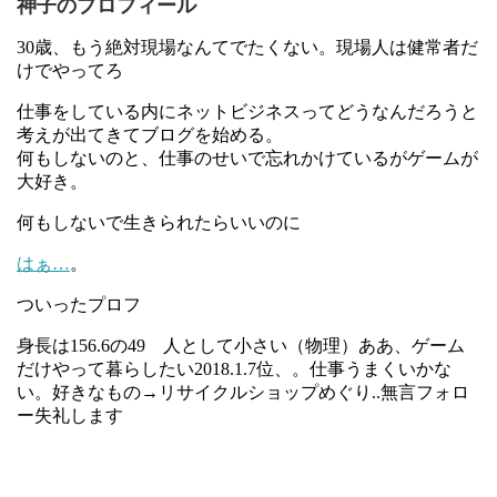
神子のプロフィール
30歳、もう絶対現場なんてでたくない。現場人は健常者だ
けでやってろ
仕事をしている内にネットビジネスってどうなんだろうと
考えが出てきてブログを始める。
何もしないのと、仕事のせいで忘れかけているがゲームが
大好き。
何もしないで生きられたらいいのに
はぁ…
。
ついったプロフ
身長は156.6の49 人として小さい（物理）ああ、ゲーム
だけやって暮らしたい2018.1.7位、。仕事うまくいかな
い。好きなもの→リサイクルショップめぐり..無言フォロ
ー失礼します