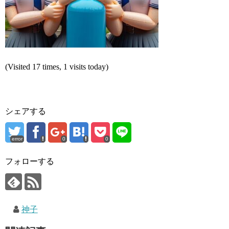
(Visited 17 times, 1 visits today)
シェアする
error
0
0
フォローする
神子