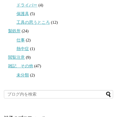
ドライバー
(4)
保護具
(5)
工具の思うところ
(12)
製鉄所
(24)
仕事
(2)
熱中症
(1)
閲覧注意
(9)
雑記 その他
(47)
未分類
(2)