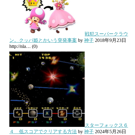
戦犯スーパークラウ
ン。クッパ姫とかいう突発事案
by
神子
2018年9月23日
http://nla…
(0)
スターフォックス６
４ 低スコアでクリアする方法
by
神子
2024年5月26日