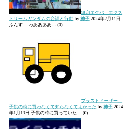
無印エクバ エクス
トリームガンダムの台詞と行動
by
神子
2024年2月11日
ふんす！ わああああ…
(0)
ブラストドーザー、
子供の時に買わなくて知らなくてよかった
by
神子
2024
年1月13日
子供の時に買っていた…
(0)