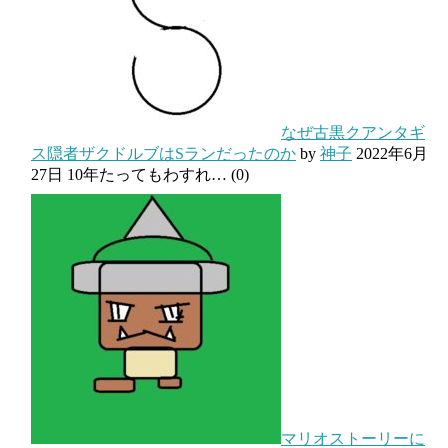
なぜ古黒クアンタギ
ス隠者ザクドルブはSランだったのか
by
神子
2022年6月
27日
10年たってもわすれ…
(0)
マリオストーリーに