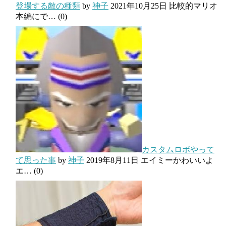
登場する敵の種類
by
神子
2021年10月25日
比較的マリオ
本編にで…
(0)
カスタムロボやって
て思った事
by
神子
2019年8月11日
エイミーかわいいよ
エ…
(0)