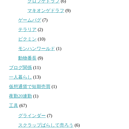
クロブゲドラフ
(6)
マキオンゲドラフ
(9)
ゲームバグ
(7)
テラリア
(2)
ピクミン
(10)
モンハンワールド
(1)
動物番長
(9)
ブログ関係
(11)
一人暮らし
(13)
仮想通貨で短期売買
(1)
夜勤20連勤
(1)
工具
(67)
グラインダー
(7)
スクラップばらして売ろう
(6)