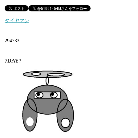
タイヤマン
294733
7DAY?