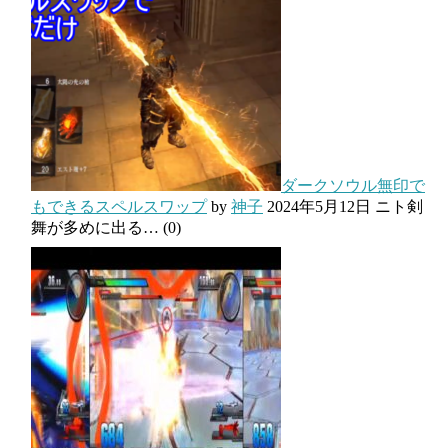
ダークソウル無印で
もできるスペルスワップ
by
神子
2024年5月12日
ニト剣
舞が多めに出る…
(0)