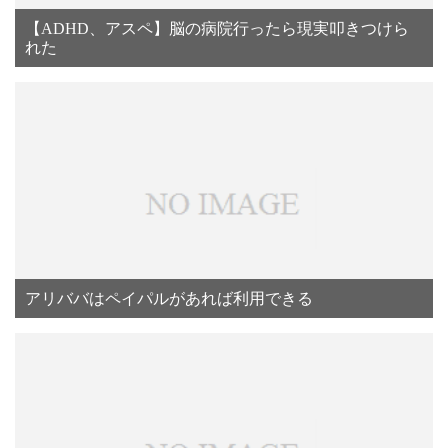
【ADHD、アスペ】脳の病院行ったら現実叩きつけら
れた
アリババはペイパルがあれば利用できる