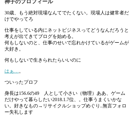
神子のプロフィール
30歳、もう絶対現場なんてでたくない。現場人は健常者だ
けでやってろ
仕事をしている内にネットビジネスってどうなんだろうと
考えが出てきてブログを始める。
何もしないのと、仕事のせいで忘れかけているがゲームが
大好き。
何もしないで生きられたらいいのに
はぁ…
。
ついったプロフ
身長は156.6の49 人として小さい（物理）ああ、ゲーム
だけやって暮らしたい2018.1.7位、。仕事うまくいかな
い。好きなもの→リサイクルショップめぐり..無言フォロ
ー失礼します