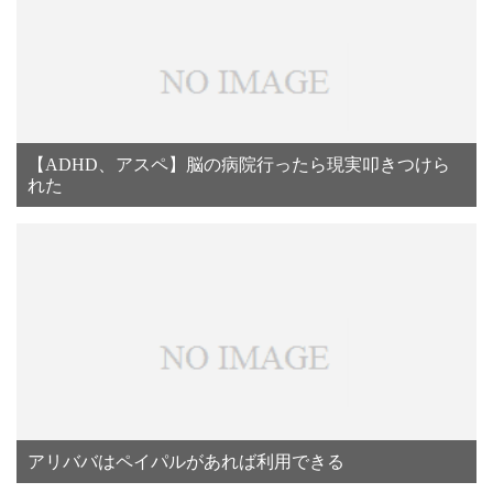
【ADHD、アスペ】脳の病院行ったら現実叩きつけら
れた
アリババはペイパルがあれば利用できる