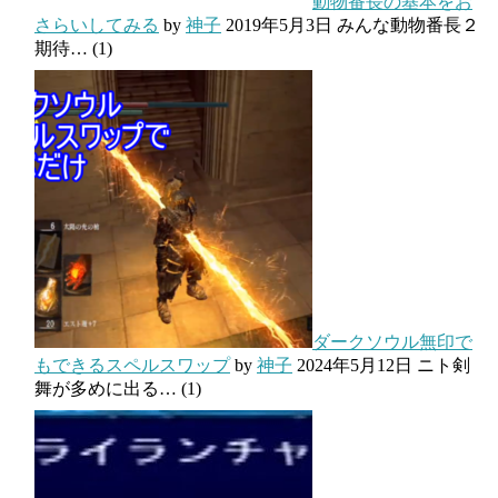
動物番長の基本をお
さらいしてみる
by
神子
2019年5月3日
みんな動物番長２
期待…
(1)
ダークソウル無印で
もできるスペルスワップ
by
神子
2024年5月12日
ニト剣
舞が多めに出る…
(1)