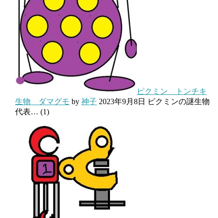
ピクミン トンチキ
生物 ダマグモ
by
神子
2023年9月8日
ピクミンの謎生物
代表…
(1)