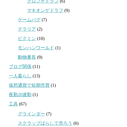
クロブゲドラフ
(6)
マキオンゲドラフ
(9)
ゲームバグ
(7)
テラリア
(2)
ピクミン
(10)
モンハンワールド
(1)
動物番長
(9)
ブログ関係
(11)
一人暮らし
(13)
仮想通貨で短期売買
(1)
夜勤20連勤
(1)
工具
(67)
グラインダー
(7)
スクラップばらして売ろう
(6)