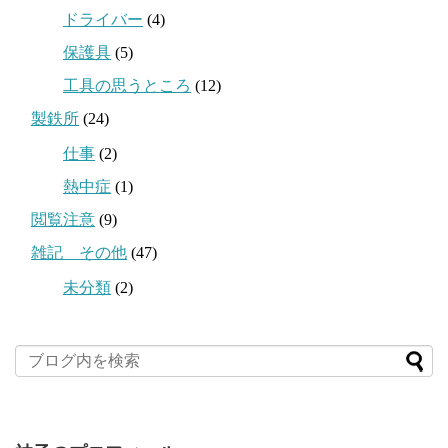
ドライバー
(4)
保護具
(5)
工具の思うところ
(12)
製鉄所
(24)
仕事
(2)
熱中症
(1)
閲覧注意
(9)
雑記 その他
(47)
未分類
(2)