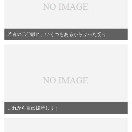
若者の〇〇離れ、いくつもあるからぶった切り
これから自己破産します