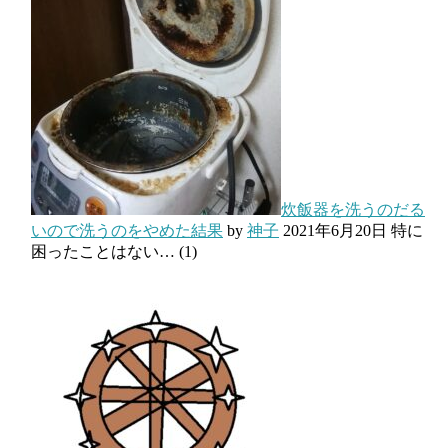
炊飯器を洗うのだる
いので洗うのをやめた結果
by
神子
2021年6月20日
特に
困ったことはない…
(1)