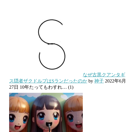
なぜ古黒クアンタギ
ス隠者ザクドルブはSランだったのか
by
神子
2022年6月
27日
10年たってもわすれ…
(1)