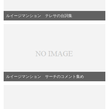
ルイージマンション テレサの台詞集
ルイージマンション サーチのコメント集め