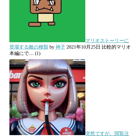
マリオストーリーに
登場する敵の種類
by
神子
2021年10月25日
比較的マリオ
本編にで…
(1)
突然ですが。閲覧注