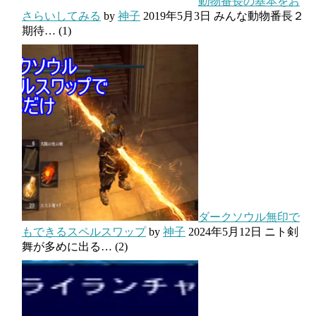
動物番長の基本をお
さらいしてみる
by
神子
2019年5月3日
みんな動物番長２
期待…
(1)
ダークソウル無印で
もできるスペルスワップ
by
神子
2024年5月12日
ニト剣
舞が多めに出る…
(2)