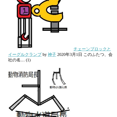
チェーンブロックと
イーグルクランプ
by
神子
2020年3月1日
このふたつ、会
社の名…
(1)