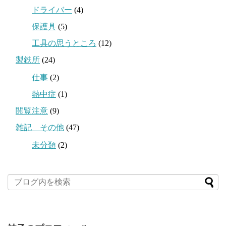
ドライバー
(4)
保護具
(5)
工具の思うところ
(12)
製鉄所
(24)
仕事
(2)
熱中症
(1)
閲覧注意
(9)
雑記 その他
(47)
未分類
(2)