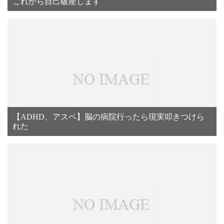
これから自己破産します
【ADHD、アスペ】脳の病院行ったら現実叩きつけら
れた