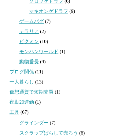
クロブゲドラフ
(6)
マキオンゲドラフ
(9)
ゲームバグ
(7)
テラリア
(2)
ピクミン
(10)
モンハンワールド
(1)
動物番長
(9)
ブログ関係
(11)
一人暮らし
(13)
仮想通貨で短期売買
(1)
夜勤20連勤
(1)
工具
(67)
グラインダー
(7)
スクラップばらして売ろう
(6)