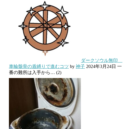
ダークソウル無印
車輪骸骨の盾縛りで進むコツ
by
神子
2024年3月24日
一
番の難所は入手から…
(2)