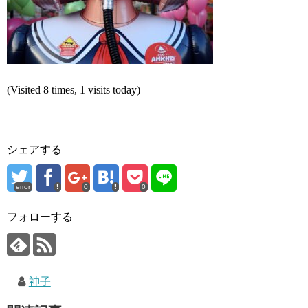
(Visited 8 times, 1 visits today)
シェアする
error
0
0
フォローする
神子