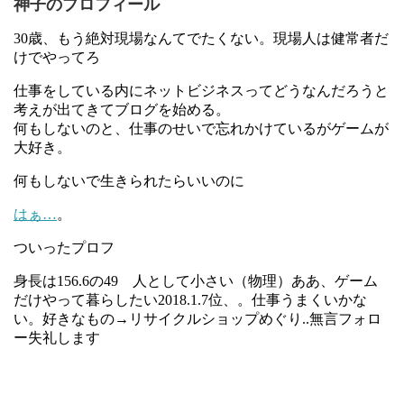
神子のプロフィール
30歳、もう絶対現場なんてでたくない。現場人は健常者だ
けでやってろ
仕事をしている内にネットビジネスってどうなんだろうと
考えが出てきてブログを始める。
何もしないのと、仕事のせいで忘れかけているがゲームが
大好き。
何もしないで生きられたらいいのに
はぁ…
。
ついったプロフ
身長は156.6の49 人として小さい（物理）ああ、ゲーム
だけやって暮らしたい2018.1.7位、。仕事うまくいかな
い。好きなもの→リサイクルショップめぐり..無言フォロ
ー失礼します