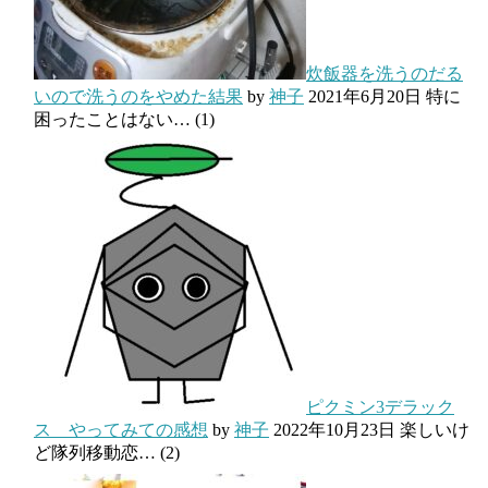
炊飯器を洗うのだる
いので洗うのをやめた結果
by
神子
2021年6月20日
特に
困ったことはない…
(1)
ピクミン3デラック
ス やってみての感想
by
神子
2022年10月23日
楽しいけ
ど隊列移動恋…
(2)