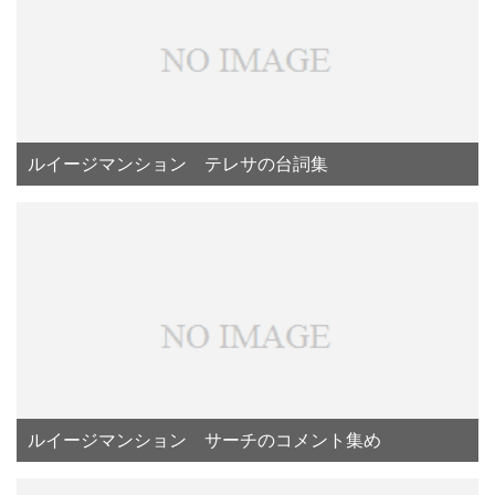
ルイージマンション テレサの台詞集
ルイージマンション サーチのコメント集め