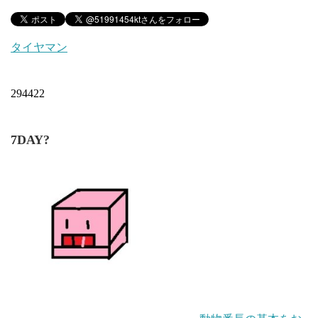
タイヤマン
294422
7DAY?