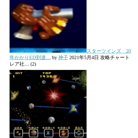
スターツインズ 20
年かかりED到達…
by
神子
2021年5月4日
攻略チャート
レア社…
(2)