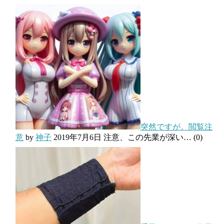
突然ですが。閲覧注
意
by
神子
2019年7月6日
注意、この先業が深い…
(0)