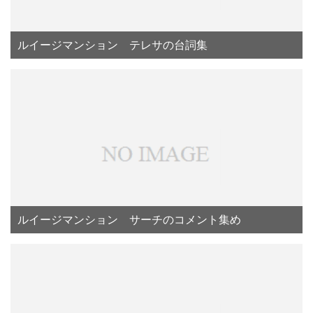
ルイージマンション テレサの台詞集
ルイージマンション サーチのコメント集め