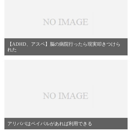
【ADHD、アスペ】脳の病院行ったら現実叩きつけら
れた
アリババはペイパルがあれば利用できる