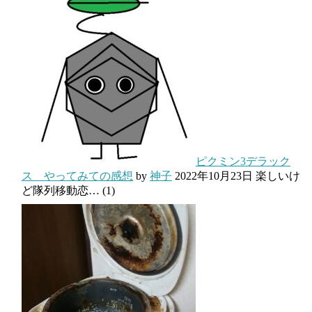
ピクミン3デラック
ス やってみての感想
by
神子
2022年10月23日
楽しいけ
ど隊列移動恋…
(1)