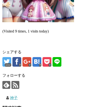
(Visited 9 times, 1 visits today)
シェアする
error
0
0
フォローする
神子