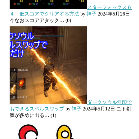
スターフォックス６
４ 低スコアでクリアする方法
by
神子
2024年5月26日
今なおスコアアタック…
(0)
ダークソウル無印で
もできるスペルスワップ
by
神子
2024年5月12日
ニト剣
舞が多めに出る…
(1)