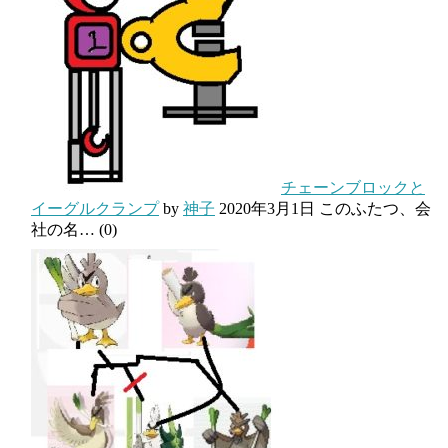
チェーンブロックと
イーグルクランプ
by
神子
2020年3月1日
このふたつ、会
社の名…
(0)