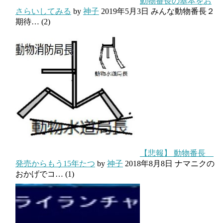
動物番長の基本をお
さらいしてみる
by
神子
2019年5月3日
みんな動物番長２
期待…
(2)
【悲報】 動物番長
発売からもう15年たつ
by
神子
2018年8月8日
ナマニクの
おかげでコ…
(1)