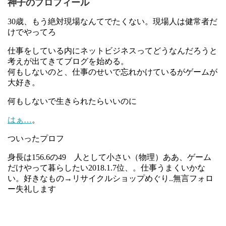
神子のプロフィール
30歳、もう絶対現場なんてでたくない。現場人は健常者だ
けでやってろ
仕事をしている内にネットビジネスってどうなんだろうと
考えが出てきてブログを始める。
何もしないのと、仕事のせいで忘れかけているがゲームが
大好き。
何もしないで生きられたらいいのに
はぁ…
。
ついったプロフ
身長は156.6の49 人として小さい（物理）ああ、ゲーム
だけやって暮らしたい2018.1.7位、。仕事うまくいかな
い。好きなもの→リサイクルショップめぐり..無言フォロ
ー失礼します