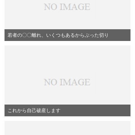
若者の〇〇離れ、いくつもあるからぶった切り
これから自己破産します