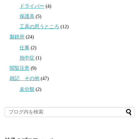
ドライバー
(4)
保護具
(5)
工具の思うところ
(12)
製鉄所
(24)
仕事
(2)
熱中症
(1)
閲覧注意
(9)
雑記 その他
(47)
未分類
(2)