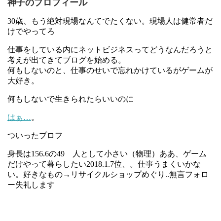
神子のプロフィール
30歳、もう絶対現場なんてでたくない。現場人は健常者だ
けでやってろ
仕事をしている内にネットビジネスってどうなんだろうと
考えが出てきてブログを始める。
何もしないのと、仕事のせいで忘れかけているがゲームが
大好き。
何もしないで生きられたらいいのに
はぁ…
。
ついったプロフ
身長は156.6の49 人として小さい（物理）ああ、ゲーム
だけやって暮らしたい2018.1.7位、。仕事うまくいかな
い。好きなもの→リサイクルショップめぐり..無言フォロ
ー失礼します