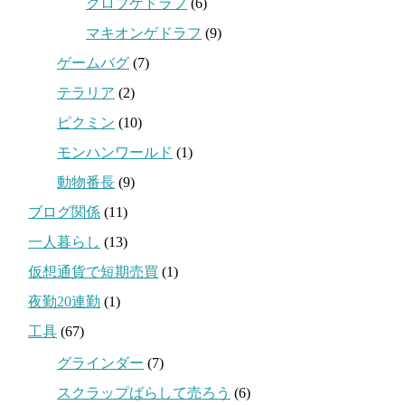
クロブゲドラフ
(6)
マキオンゲドラフ
(9)
ゲームバグ
(7)
テラリア
(2)
ピクミン
(10)
モンハンワールド
(1)
動物番長
(9)
ブログ関係
(11)
一人暮らし
(13)
仮想通貨で短期売買
(1)
夜勤20連勤
(1)
工具
(67)
グラインダー
(7)
スクラップばらして売ろう
(6)