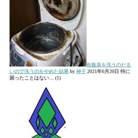
炊飯器を洗うのだる
いので洗うのをやめた結果
by
神子
2021年6月20日
特に
困ったことはない…
(1)