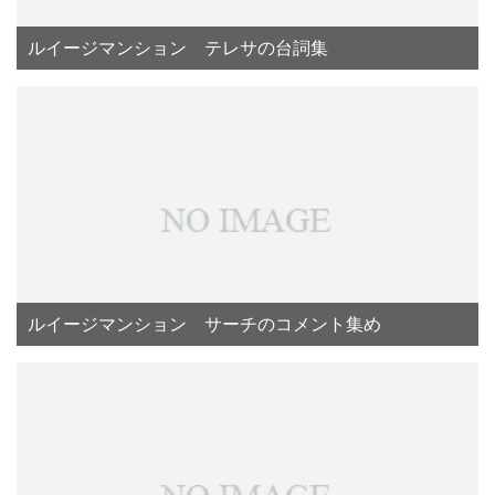
ルイージマンション テレサの台詞集
ルイージマンション サーチのコメント集め