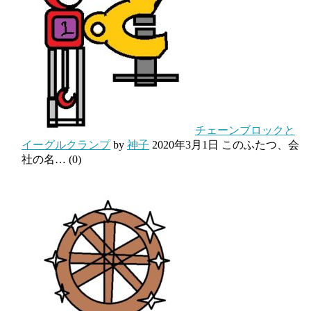
チェーンブロックと
イーグルクランプ
by
神子
2020年3月1日
このふたつ、会
社の名…
(0)