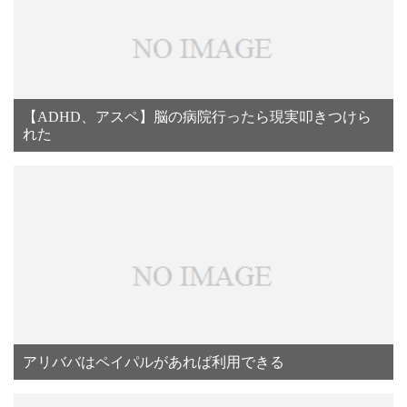
【ADHD、アスペ】脳の病院行ったら現実叩きつけら
れた
アリババはペイパルがあれば利用できる