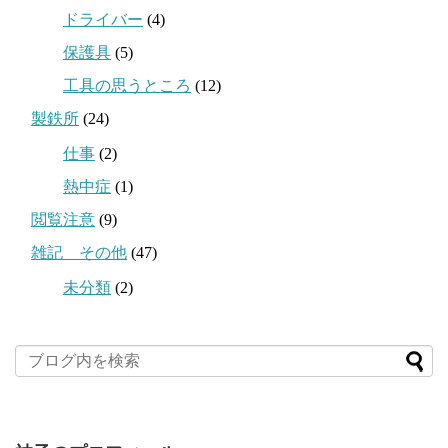
ドライバー
(4)
保護具
(5)
工具の思うところ
(12)
製鉄所
(24)
仕事
(2)
熱中症
(1)
閲覧注意
(9)
雑記 その他
(47)
未分類
(2)