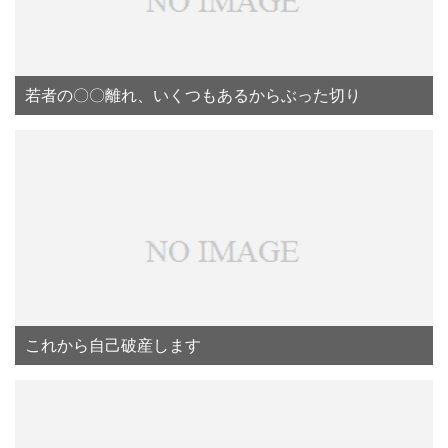
若者の〇〇離れ、いくつもあるからぶった切り
これから自己破産します