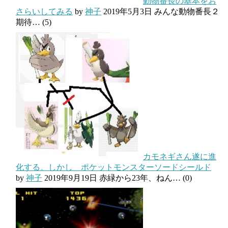
動物番長の基本をお
さらいしてみる
by
神子
2019年5月3日
みんな動物番長２
期待…
(5)
カモネギさん遂に進
化する。しかし ポケットモンスターソードシールド
by
神子
2019年9月19日
赤緑から23年、ねん…
(0)