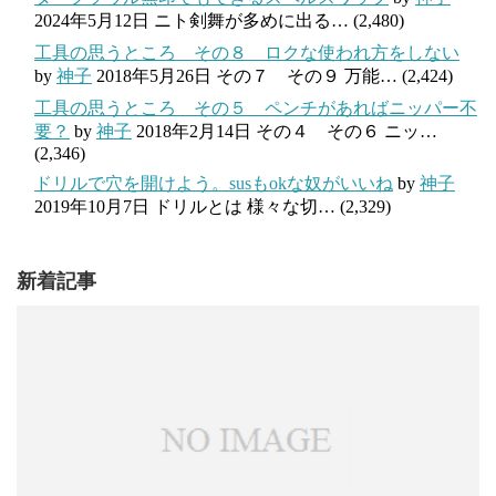
2024年5月12日
ニト剣舞が多めに出る…
(2,480)
工具の思うところ その８ ロクな使われ方をしない
by
神子
2018年5月26日
その７ その９ 万能…
(2,424)
工具の思うところ その５ ペンチがあればニッパー不
要？
by
神子
2018年2月14日
その４ その６ ニッ…
(2,346)
ドリルで穴を開けよう。susもokな奴がいいね
by
神子
2019年10月7日
ドリルとは 様々な切…
(2,329)
新着記事