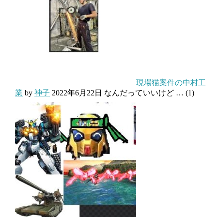
現場猫案件の中村工
業
by
神子
2022年6月22日
なんだっていいけど …
(1)