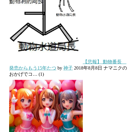
【悲報】 動物番長
発売からもう15年たつ
by
神子
2018年8月8日
ナマニクの
おかげでコ…
(1)