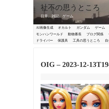
社不の思うところ
日常、雑記、ゲーム
AI画像生成
オカルト
ガンダム
ゲーム
モンハンワールド
動物番長
ブログ関係
ドライバー
保護具
工具の思うところ
自
OIG – 2023-12-13T19