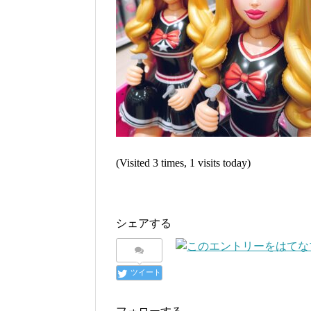
(Visited 3 times, 1 visits today)
シェアする
ツイート