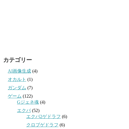
カテゴリー
AI画像生成
(4)
オカルト
(1)
ガンダム
(7)
ゲーム
(122)
Gジェネ魂
(4)
エクバ
(52)
エクバ2ゲドラフ
(6)
クロブゲドラフ
(6)