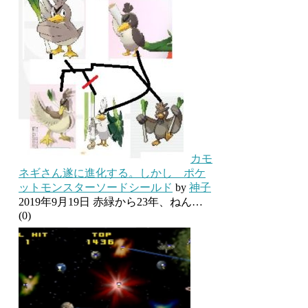
カモ
ネギさん遂に進化する。しかし ポケ
ットモンスターソードシールド
by
神子
2019年9月19日
赤緑から23年、ねん…
(0)