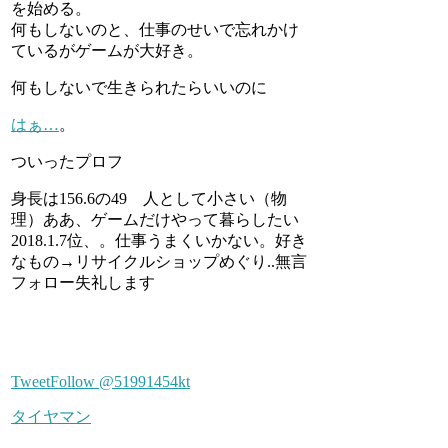
を始める。
何もしないのと、仕事のせいで忘れかけ
ているがゲームが大好き。
何もしないで生きられたらいいのに
はぁ…
。
ついったプロフ
身長は156.6の49 人として小さい（物
理）ああ、ゲームだけやって暮らしたい
2018.1.7位、。仕事うまくいかない。好き
なもの→リサイクルショップめぐり..無言
フォロー失礼します
Tweet
Follow @51991454kt
タイヤマン