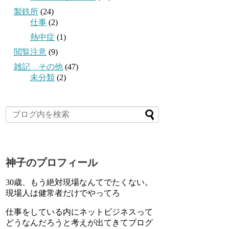
製鉄所
(24)
仕事
(2)
熱中症
(1)
閲覧注意
(9)
雑記 その他
(47)
未分類
(2)
神子のプロフィール
30歳、もう絶対現場なんてでたくない。
現場人は健常者だけでやってろ
仕事をしている内にネットビジネスって
どうなんだろうと考えが出てきてブログ