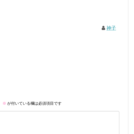
神子
。
※
が付いている欄は必須項目です