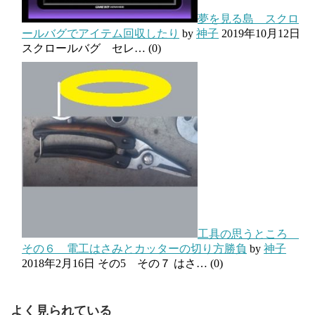
夢を見る島 スクロ
ールバグでアイテム回収したり
by
神子
2019年10月12日
スクロールバグ セレ…
(0)
工具の思うところ
その６ 電工はさみとカッターの切り方勝負
by
神子
2018年2月16日
その5 その７ はさ…
(0)
よく見られている