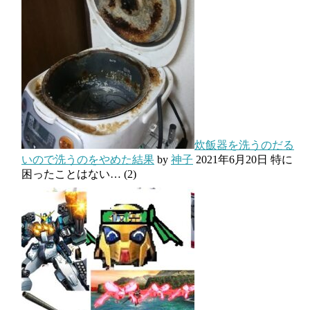
炊飯器を洗うのだる
いので洗うのをやめた結果
by
神子
2021年6月20日
特に
困ったことはない…
(2)