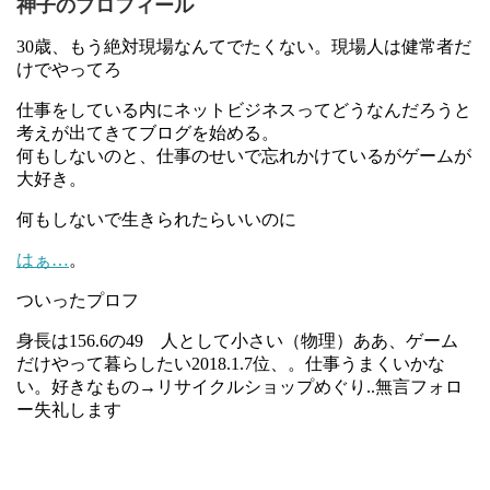
神子のプロフィール
30歳、もう絶対現場なんてでたくない。現場人は健常者だ
けでやってろ
仕事をしている内にネットビジネスってどうなんだろうと
考えが出てきてブログを始める。
何もしないのと、仕事のせいで忘れかけているがゲームが
大好き。
何もしないで生きられたらいいのに
はぁ…
。
ついったプロフ
身長は156.6の49 人として小さい（物理）ああ、ゲーム
だけやって暮らしたい2018.1.7位、。仕事うまくいかな
い。好きなもの→リサイクルショップめぐり..無言フォロ
ー失礼します