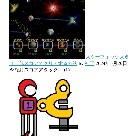
スターフォックス６
４ 低スコアでクリアする方法
by
神子
2024年5月26日
今なおスコアアタック…
(1)