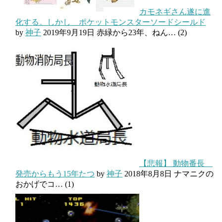
カモネギさん遂に進
化する。しかし ポケットモンスターソードシールド
by
神子
2019年9月19日
赤緑から23年、ねん…
(2)
【悲報】 動物番長
発売からもう15年たつ
by
神子
2018年8月8日
ナマニクの
おかげでコ…
(1)