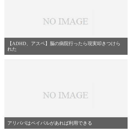
【ADHD、アスペ】脳の病院行ったら現実叩きつけら
れた
アリババはペイパルがあれば利用できる