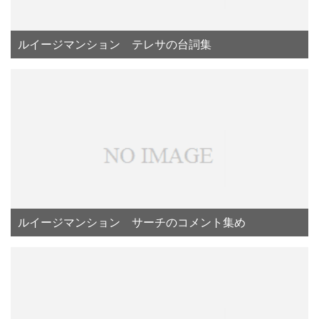
ルイージマンション テレサの台詞集
ルイージマンション サーチのコメント集め