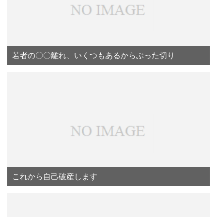
若者の〇〇離れ、いくつもあるからぶった切り
これから自己破産します