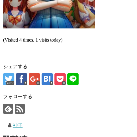
(Visited 4 times, 1 visits today)
シェアする
error
0
0
フォローする
神子