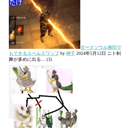
ダークソウル無印で
もできるスペルスワップ
by
神子
2024年5月12日
ニト剣
舞が多めに出る…
(3)