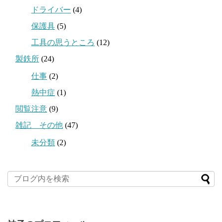
ドライバー
(4)
保護具
(5)
工具の思うところ
(12)
製鉄所
(24)
仕事
(2)
熱中症
(1)
閲覧注意
(9)
雑記 その他
(47)
未分類
(2)