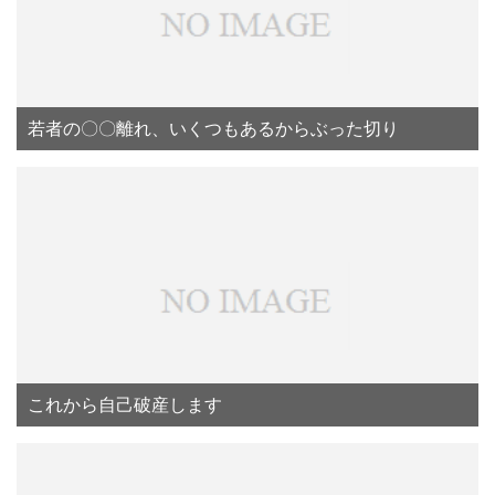
若者の〇〇離れ、いくつもあるからぶった切り
これから自己破産します