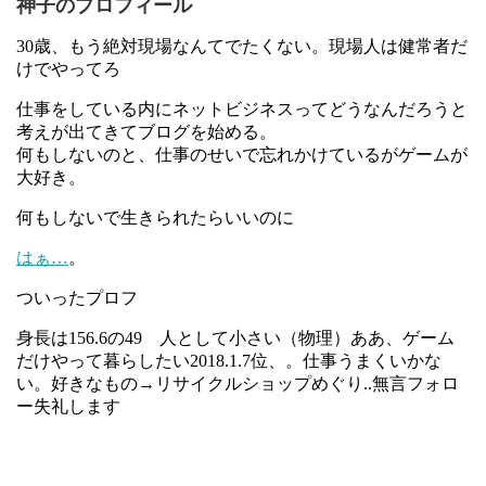
神子のプロフィール
30歳、もう絶対現場なんてでたくない。現場人は健常者だ
けでやってろ
仕事をしている内にネットビジネスってどうなんだろうと
考えが出てきてブログを始める。
何もしないのと、仕事のせいで忘れかけているがゲームが
大好き。
何もしないで生きられたらいいのに
はぁ…
。
ついったプロフ
身長は156.6の49 人として小さい（物理）ああ、ゲーム
だけやって暮らしたい2018.1.7位、。仕事うまくいかな
い。好きなもの→リサイクルショップめぐり..無言フォロ
ー失礼します