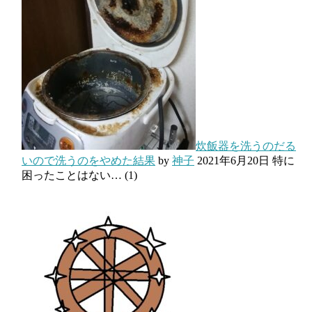
炊飯器を洗うのだる
いので洗うのをやめた結果
by
神子
2021年6月20日
特に
困ったことはない…
(1)