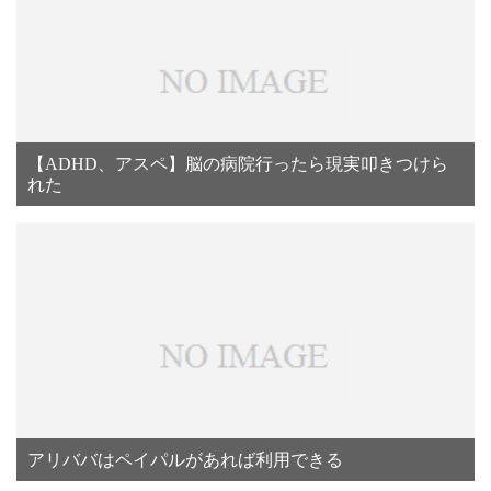
【ADHD、アスペ】脳の病院行ったら現実叩きつけら
れた
アリババはペイパルがあれば利用できる