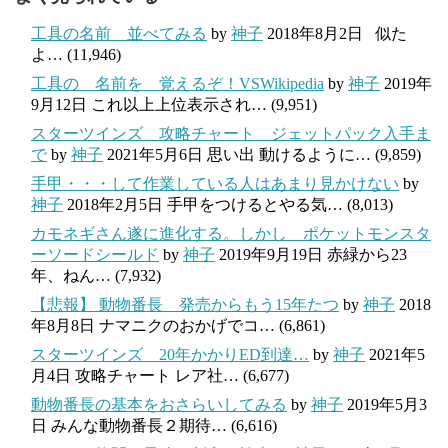
工具の名前 並べてみる
by
神子
2018年8月2日
似た
よ…
(11,946)
工具の 名前を 覚えるぞ！VSWikipedia
by
神子
2019年
9月12日
これ以上上位表示され…
(9,951)
スターツインズ 攻略チャート ジェットパック入手ま
で
by
神子
2021年5月6日
思い出 動けるように…
(9,859)
手甲・・・して作業している人はあまり見かけない
by
神子
2018年2月5日
手甲をつけるとやる気…
(8,013)
カモネギさん遂に進化する。しかし ポケットモンスタ
ーソードシールド
by
神子
2019年9月19日
赤緑から23
年、ねん…
(7,932)
【悲報】 動物番長 発売からもう15年たつ
by
神子
2018
年8月8日
ナマニクのおかげでコ…
(6,861)
スターツインズ 20年かかりED到達…
by
神子
2021年5
月4日
攻略チャート レア社…
(6,677)
動物番長の基本をおさらいしてみる
by
神子
2019年5月3
日
みんな動物番長２期待…
(6,616)