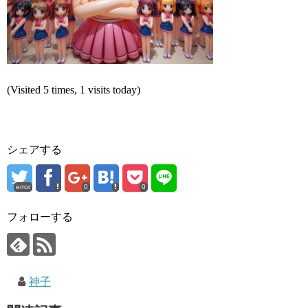
(Visited 5 times, 1 visits today)
シェアする
error
0
0
フォローする
神子