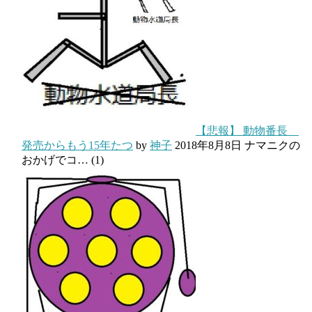
【悲報】 動物番長
発売からもう15年たつ
by
神子
2018年8月8日
ナマニクの
おかげでコ…
(1)