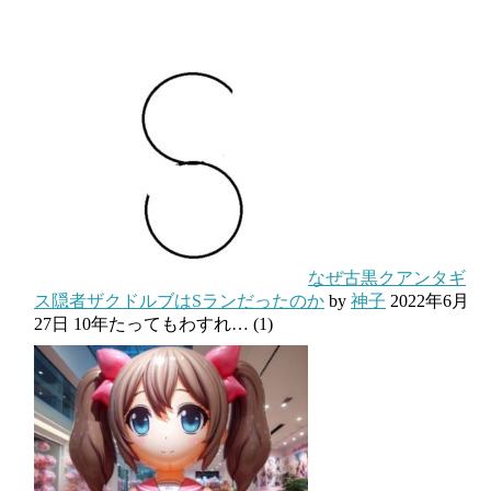
なぜ古黒クアンタギ
ス隠者ザクドルブはSランだったのか
by
神子
2022年6月
27日
10年たってもわすれ…
(1)