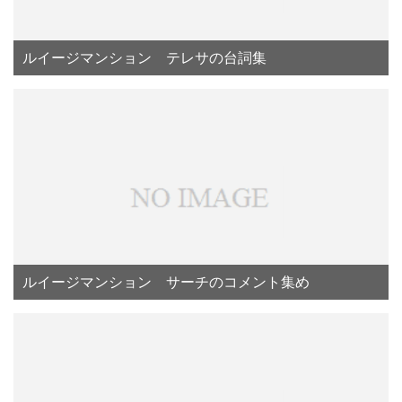
ルイージマンション テレサの台詞集
ルイージマンション サーチのコメント集め