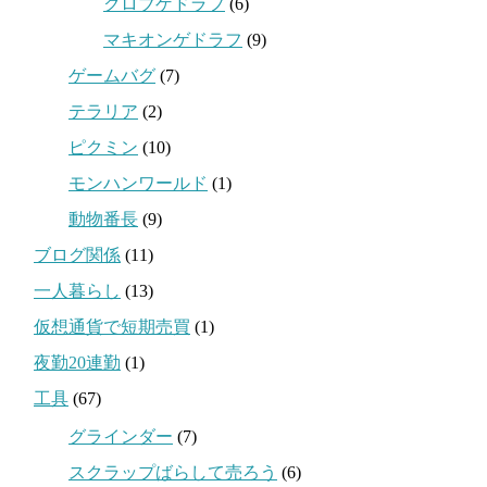
クロブゲドラフ
(6)
マキオンゲドラフ
(9)
ゲームバグ
(7)
テラリア
(2)
ピクミン
(10)
モンハンワールド
(1)
動物番長
(9)
ブログ関係
(11)
一人暮らし
(13)
仮想通貨で短期売買
(1)
夜勤20連勤
(1)
工具
(67)
グラインダー
(7)
スクラップばらして売ろう
(6)