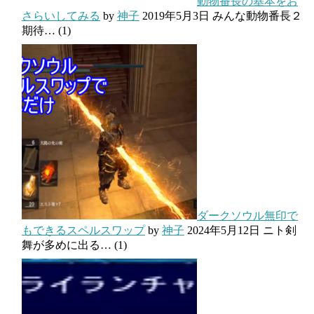
動物番長の基本をお
さらいしてみる
by
神子
2019年5月3日
みんな動物番長２
期待…
(1)
ダークソウル無印で
もできるスペルスワップ
by
神子
2024年5月12日
ニト剣
舞が多めに出る…
(1)