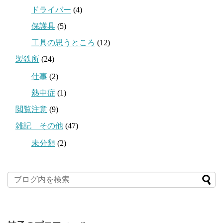
ドライバー
(4)
保護具
(5)
工具の思うところ
(12)
製鉄所
(24)
仕事
(2)
熱中症
(1)
閲覧注意
(9)
雑記 その他
(47)
未分類
(2)