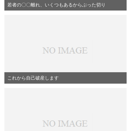
若者の〇〇離れ、いくつもあるからぶった切り
これから自己破産します