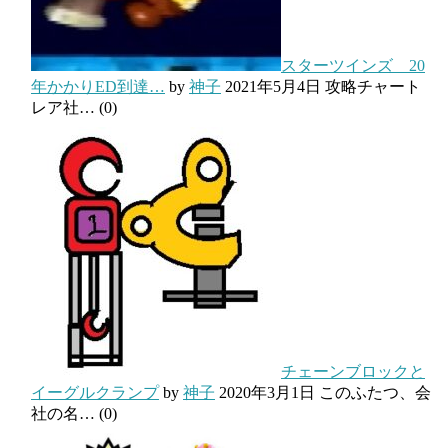
スターツインズ 20
年かかりED到達…
by
神子
2021年5月4日
攻略チャート
レア社…
(0)
チェーンブロックと
イーグルクランプ
by
神子
2020年3月1日
このふたつ、会
社の名…
(0)