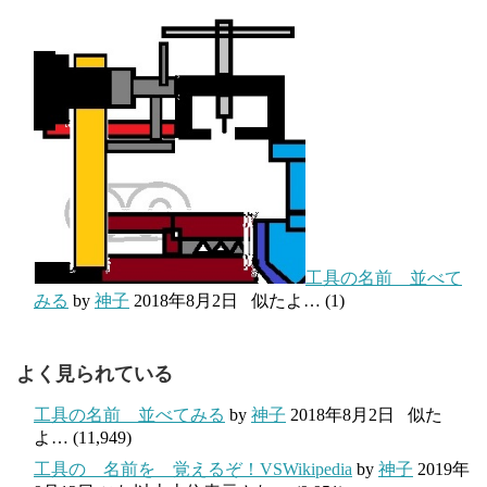
工具の名前 並べて
みる
by
神子
2018年8月2日
似たよ…
(1)
よく見られている
工具の名前 並べてみる
by
神子
2018年8月2日
似た
よ…
(11,949)
工具の 名前を 覚えるぞ！VSWikipedia
by
神子
2019年