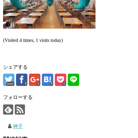
(Visited 4 times, 1 visits today)
シェアする
error
0
0
フォローする
神子