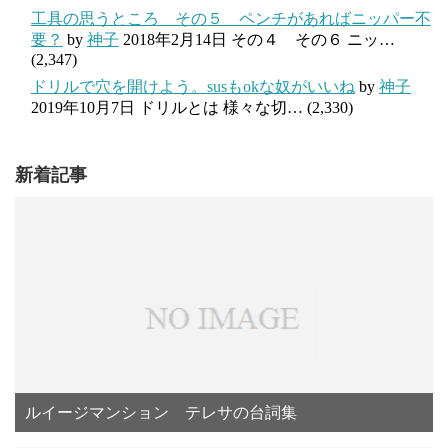
工具の思うところ その５ ペンチがあればニッパー不
要？
by
神子
2018年2月14日
その４ その６ ニッ…
(2,347)
ドリルで穴を開けよう。susもokな奴がいいね
by
神子
2019年10月7日
ドリルとは 様々な切…
(2,330)
新着記事
ルイージマンション テレサの台詞集