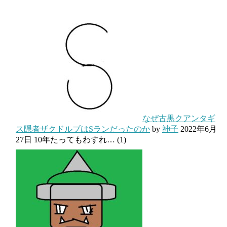
なぜ古黒クアンタギ
ス隠者ザクドルブはSランだったのか
by
神子
2022年6月
27日
10年たってもわすれ…
(1)