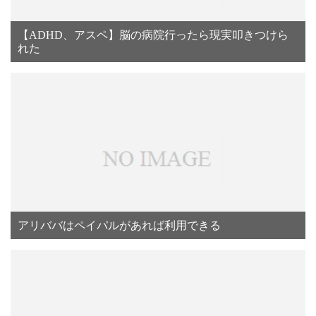
【ADHD、アスペ】脳の病院行ったら現実叩きつけら
れた
アリババはペイパルがあれば利用できる