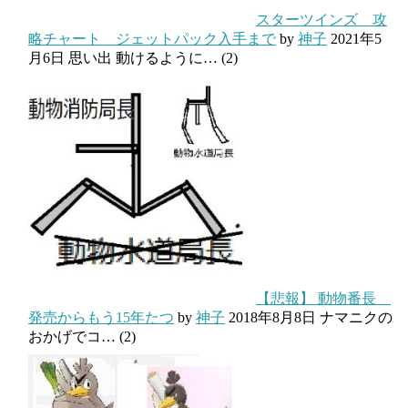
スターツインズ 攻
略チャート ジェットパック入手まで
by
神子
2021年5
月6日
思い出 動けるように…
(2)
【悲報】 動物番長
発売からもう15年たつ
by
神子
2018年8月8日
ナマニクの
おかげでコ…
(2)