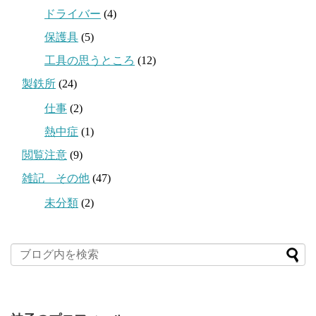
ドライバー
(4)
保護具
(5)
工具の思うところ
(12)
製鉄所
(24)
仕事
(2)
熱中症
(1)
閲覧注意
(9)
雑記 その他
(47)
未分類
(2)