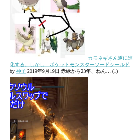
カモネギさん遂に進
化する。しかし ポケットモンスターソードシールド
by
神子
2019年9月19日
赤緑から23年、ねん…
(1)