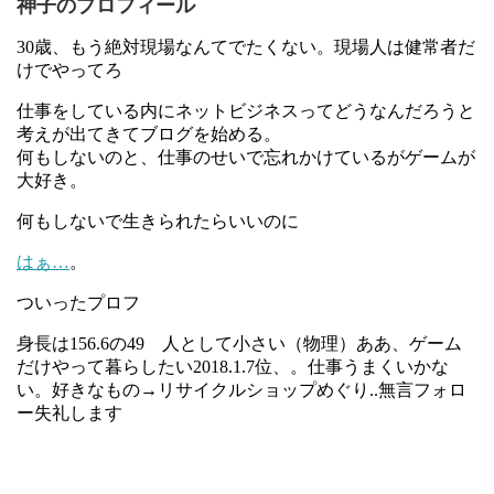
神子のプロフィール
30歳、もう絶対現場なんてでたくない。現場人は健常者だ
けでやってろ
仕事をしている内にネットビジネスってどうなんだろうと
考えが出てきてブログを始める。
何もしないのと、仕事のせいで忘れかけているがゲームが
大好き。
何もしないで生きられたらいいのに
はぁ…
。
ついったプロフ
身長は156.6の49 人として小さい（物理）ああ、ゲーム
だけやって暮らしたい2018.1.7位、。仕事うまくいかな
い。好きなもの→リサイクルショップめぐり..無言フォロ
ー失礼します