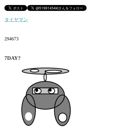
タイヤマン
294673
7DAY?