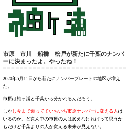
市原 市川 船橋 松戸が新たに千葉のナンバ
ーに決まったよ。やったね！
2020年5月11日から新たにナンバープレートの地区が増え
た。
市原は袖ヶ浦と千葉から分かれるんだろう。
しか
し今まで乗ってていちいち市原ナンバーに変える人
は
いるのか。ど真ん中の市原の人は変えなければって思うか
もだけど千葉よりの人が変える未来が見えない。