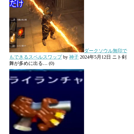
ダークソウル無印で
もできるスペルスワップ
by
神子
2024年5月12日
ニト剣
舞が多めに出る…
(0)