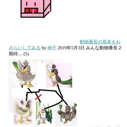
動物番長の基本をお
さらいしてみる
by
神子
2019年5月3日
みんな動物番長２
期待…
(5)