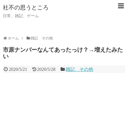
社不の思うところ
日常、雑記、ゲーム
ホーム
雑記 その他
市原ナンバーなんてあったっけ？→増えたみた
い
2020/5/21
2020/5/28
雑記 その他