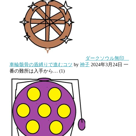
ダークソウル無印
車輪骸骨の盾縛りで進むコツ
by
神子
2024年3月24日
一
番の難所は入手から…
(1)