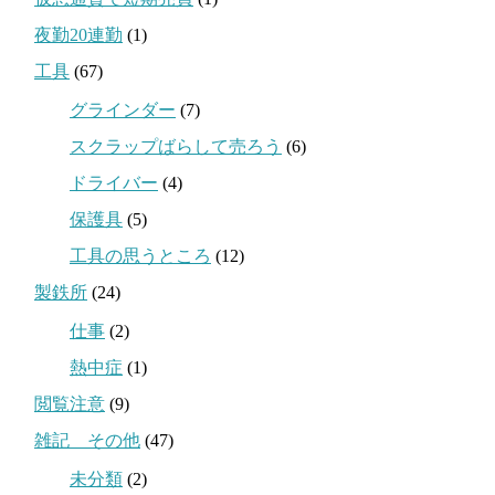
夜勤20連勤
(1)
工具
(67)
グラインダー
(7)
スクラップばらして売ろう
(6)
ドライバー
(4)
保護具
(5)
工具の思うところ
(12)
製鉄所
(24)
仕事
(2)
熱中症
(1)
閲覧注意
(9)
雑記 その他
(47)
未分類
(2)