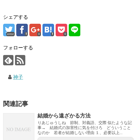
シェアする
error
0
0
フォローする
神子
関連記事
結婚から遠ざかる方法
りあじゅうしね 節制、対義語、交際 似たような記
事→ 結婚式の加害性に気を付けろ どういうこと
なのか 若者が結婚しない理由 １、必要以上...