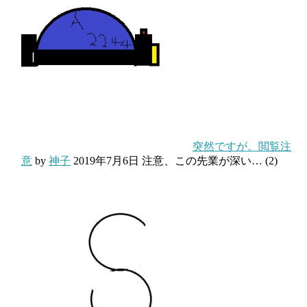
突然ですが。閲覧注
意
by
神子
2019年7月6日
注意、この先業が深い…
(2)