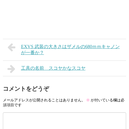
EXVS 武装の大きさはザメルの680ｍｍキャノン
が一番か？
工具の名前 スコヤかなスコヤ
コメントをどうぞ
メールアドレスが公開されることはありません。
※
が付いている欄は必
須項目です