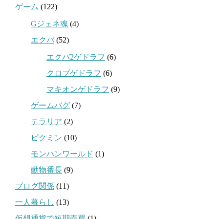
ゲーム
(122)
Gジェネ魂
(4)
エクバ
(52)
エクバ2ゲドラフ
(6)
クロブゲドラフ
(6)
マキオンゲドラフ
(9)
ゲームバグ
(7)
テラリア
(2)
ピクミン
(10)
モンハンワールド
(1)
動物番長
(9)
ブログ関係
(11)
一人暮らし
(13)
仮想通貨で短期売買
(1)