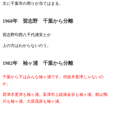
主に千葉市の周りが当てはまる。
1968年 習志野 千葉から分離
習志野印西八千代浦安とか
上の方はわからないのう。
1982年 袖ヶ浦 千葉から分離
千葉から下はみんな袖ヶ浦です。何故木更津じゃないの
か。
君津木更津も袖ヶ浦。富津市上総湊金谷も袖ヶ浦。館山鴨
川も袖ヶ浦。大原茂原も袖ヶ浦。