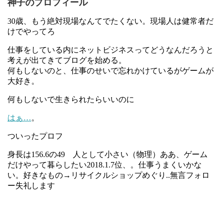
神子のプロフィール
30歳、もう絶対現場なんてでたくない。現場人は健常者だ
けでやってろ
仕事をしている内にネットビジネスってどうなんだろうと
考えが出てきてブログを始める。
何もしないのと、仕事のせいで忘れかけているがゲームが
大好き。
何もしないで生きられたらいいのに
はぁ…
。
ついったプロフ
身長は156.6の49 人として小さい（物理）ああ、ゲーム
だけやって暮らしたい2018.1.7位、。仕事うまくいかな
い。好きなもの→リサイクルショップめぐり..無言フォロ
ー失礼します