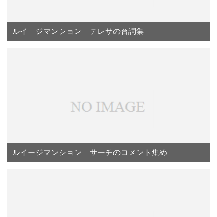
ルイージマンション テレサの台詞集
ルイージマンション サーチのコメント集め