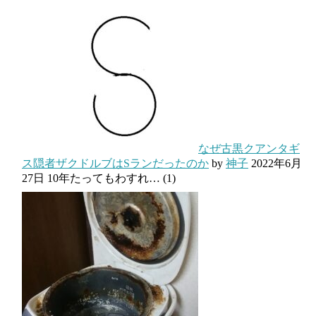
なぜ古黒クアンタギ
ス隠者ザクドルブはSランだったのか
by
神子
2022年6月
27日
10年たってもわすれ…
(1)