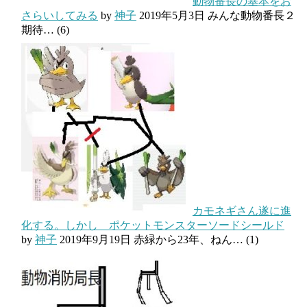
動物番長の基本をお
さらいしてみる
by
神子
2019年5月3日
みんな動物番長２
期待…
(6)
カモネギさん遂に進
化する。しかし ポケットモンスターソードシールド
by
神子
2019年9月19日
赤緑から23年、ねん…
(1)