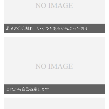
若者の〇〇離れ、いくつもあるからぶった切り
これから自己破産します