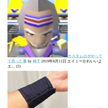
カスタムロボやって
て思った事
by
神子
2019年8月11日
エイミーかわいいよ
エ…
(5)