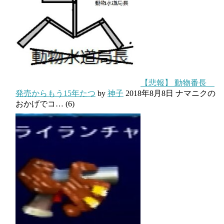
【悲報】 動物番長
発売からもう15年たつ
by
神子
2018年8月8日
ナマニクの
おかげでコ…
(6)