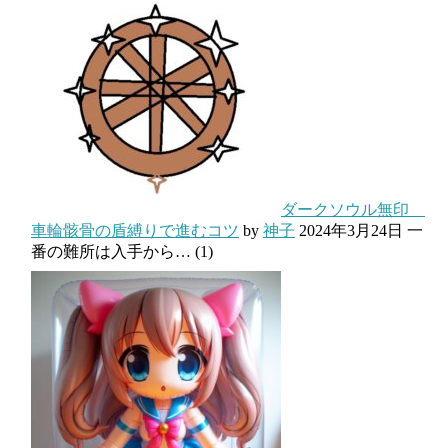
ダークソウル無印
車輪骸骨の盾縛りで進むコツ
by
神子
2024年3月24日
一
番の難所は入手から…
(1)