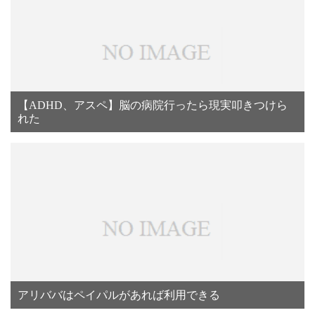
【ADHD、アスペ】脳の病院行ったら現実叩きつけら
れた
アリババはペイパルがあれば利用できる