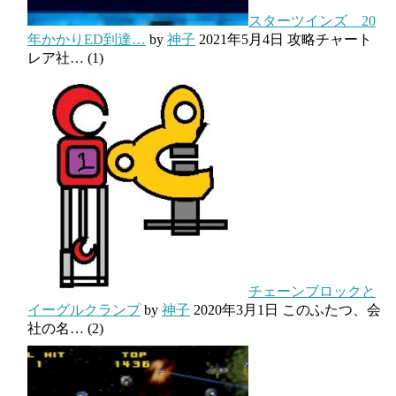
スターツインズ 20
年かかりED到達…
by
神子
2021年5月4日
攻略チャート
レア社…
(1)
チェーンブロックと
イーグルクランプ
by
神子
2020年3月1日
このふたつ、会
社の名…
(2)