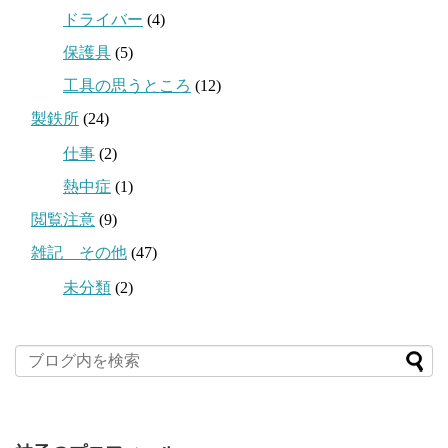
ドライバー
(4)
保護具
(5)
工具の思うところ
(12)
製鉄所
(24)
仕事
(2)
熱中症
(1)
閲覧注意
(9)
雑記 その他
(47)
未分類
(2)