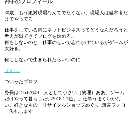
神子のプロフィール
30歳、もう絶対現場なんてでたくない。現場人は健常者だ
けでやってろ
仕事をしている内にネットビジネスってどうなんだろうと
考えが出てきてブログを始める。
何もしないのと、仕事のせいで忘れかけているがゲームが
大好き。
何もしないで生きられたらいいのに
はぁ…
。
ついったプロフ
身長は156.6の49 人として小さい（物理）ああ、ゲーム
だけやって暮らしたい2018.1.7位、。仕事うまくいかな
い。好きなもの→リサイクルショップめぐり..無言フォロ
ー失礼します