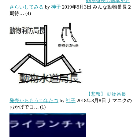
動物番長の基本をお
さらいしてみる
by
神子
2019年5月3日
みんな動物番長２
期待…
(4)
【悲報】 動物番長
発売からもう15年たつ
by
神子
2018年8月8日
ナマニクの
おかげでコ…
(1)