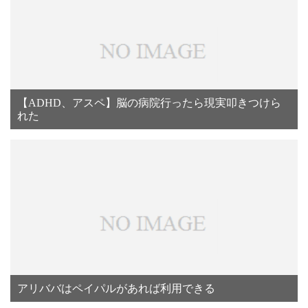
【ADHD、アスペ】脳の病院行ったら現実叩きつけら
れた
アリババはペイパルがあれば利用できる