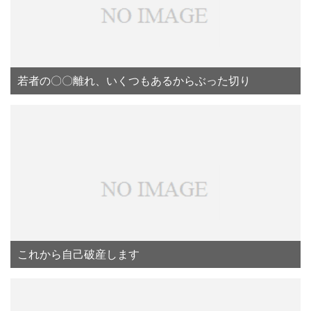
若者の〇〇離れ、いくつもあるからぶった切り
これから自己破産します