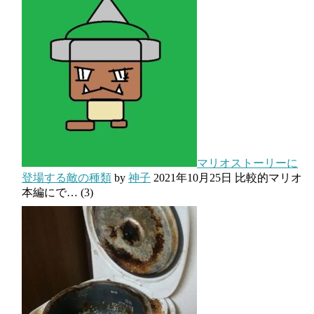
マリオストーリーに
登場する敵の種類
by
神子
2021年10月25日
比較的マリオ
本編にで…
(3)