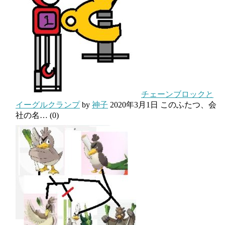
チェーンブロックと
イーグルクランプ
by
神子
2020年3月1日
このふたつ、会
社の名…
(0)