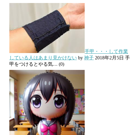
手甲・・・して作業
している人はあまり見かけない
by
神子
2018年2月5日
手
甲をつけるとやる気…
(0)