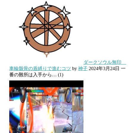
ダークソウル無印
車輪骸骨の盾縛りで進むコツ
by
神子
2024年3月24日
一
番の難所は入手から…
(1)