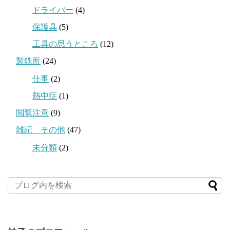
ドライバー
(4)
保護具
(5)
工具の思うところ
(12)
製鉄所
(24)
仕事
(2)
熱中症
(1)
閲覧注意
(9)
雑記 その他
(47)
未分類
(2)