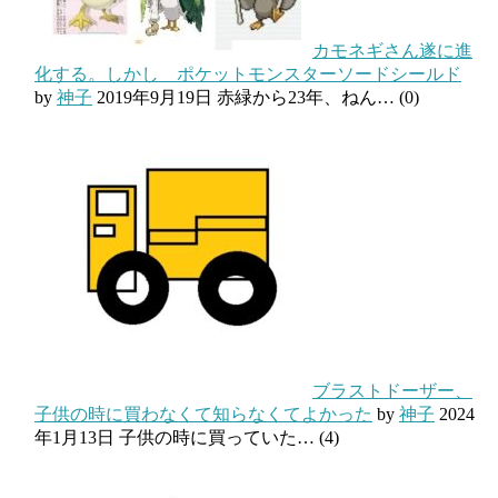
カモネギさん遂に進
化する。しかし ポケットモンスターソードシールド
by
神子
2019年9月19日
赤緑から23年、ねん…
(0)
ブラストドーザー、
子供の時に買わなくて知らなくてよかった
by
神子
2024
年1月13日
子供の時に買っていた…
(4)