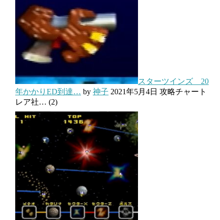
スターツインズ 20
年かかりED到達…
by
神子
2021年5月4日
攻略チャート
レア社…
(2)