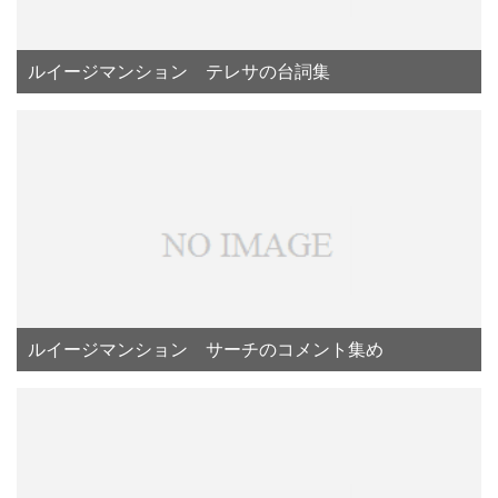
ルイージマンション テレサの台詞集
ルイージマンション サーチのコメント集め