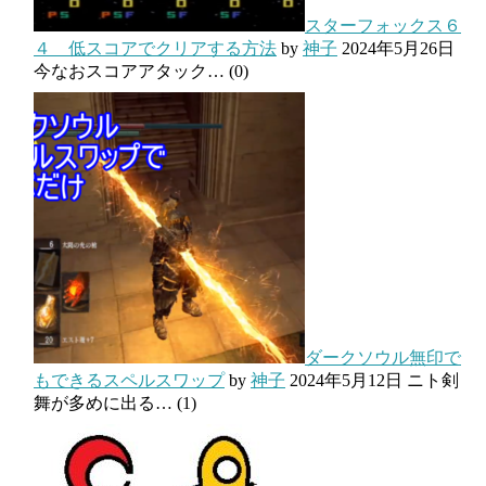
スターフォックス６
４ 低スコアでクリアする方法
by
神子
2024年5月26日
今なおスコアアタック…
(0)
ダークソウル無印で
もできるスペルスワップ
by
神子
2024年5月12日
ニト剣
舞が多めに出る…
(1)