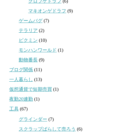
クロブゲドラフ
(6)
マキオンゲドラフ
(9)
ゲームバグ
(7)
テラリア
(2)
ピクミン
(10)
モンハンワールド
(1)
動物番長
(9)
ブログ関係
(11)
一人暮らし
(13)
仮想通貨で短期売買
(1)
夜勤20連勤
(1)
工具
(67)
グラインダー
(7)
スクラップばらして売ろう
(6)