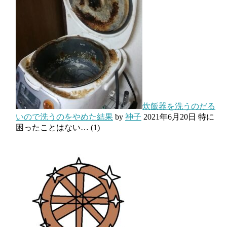
炊飯器を洗うのだる
いので洗うのをやめた結果
by
神子
2021年6月20日
特に
困ったことはない…
(1)