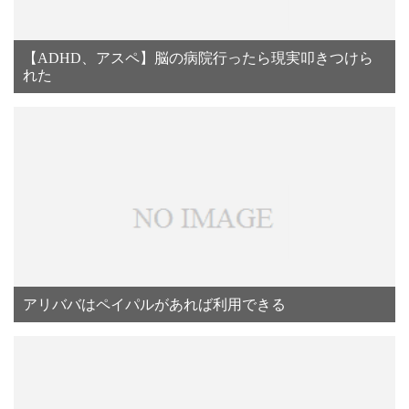
【ADHD、アスペ】脳の病院行ったら現実叩きつけら
れた
アリババはペイパルがあれば利用できる