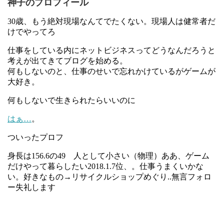
神子のプロフィール
30歳、もう絶対現場なんてでたくない。現場人は健常者だ
けでやってろ
仕事をしている内にネットビジネスってどうなんだろうと
考えが出てきてブログを始める。
何もしないのと、仕事のせいで忘れかけているがゲームが
大好き。
何もしないで生きられたらいいのに
はぁ…
。
ついったプロフ
身長は156.6の49 人として小さい（物理）ああ、ゲーム
だけやって暮らしたい2018.1.7位、。仕事うまくいかな
い。好きなもの→リサイクルショップめぐり..無言フォロ
ー失礼します