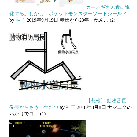
カモネギさん遂に進
化する。しかし ポケットモンスターソードシールド
by
神子
2019年9月19日
赤緑から23年、ねん…
(2)
【悲報】 動物番長
発売からもう15年たつ
by
神子
2018年8月8日
ナマニクの
おかげでコ…
(1)