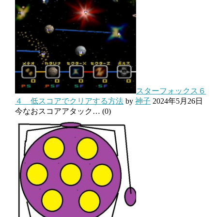
スターフォックス６
４ 低スコアでクリアする方法
by
神子
2024年5月26日
今なおスコアアタック…
(0)