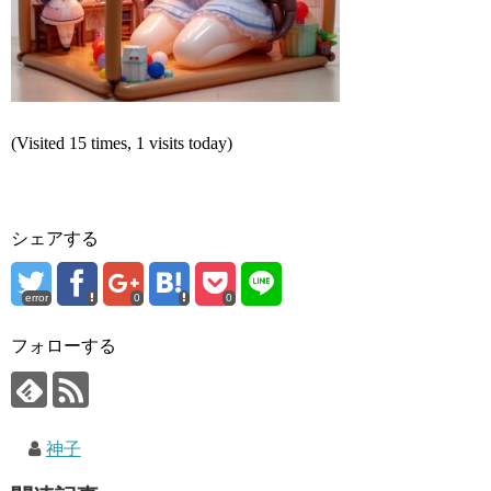
(Visited 15 times, 1 visits today)
シェアする
error
0
0
フォローする
神子