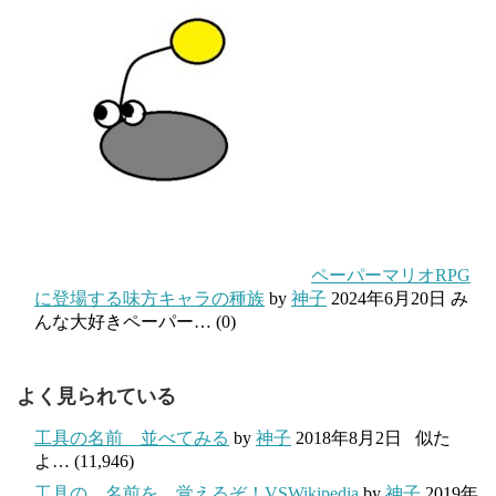
ペーパーマリオRPG
に登場する味方キャラの種族
by
神子
2024年6月20日
み
んな大好きペーパー…
(0)
よく見られている
工具の名前 並べてみる
by
神子
2018年8月2日
似た
よ…
(11,946)
工具の 名前を 覚えるぞ！VSWikipedia
by
神子
2019年