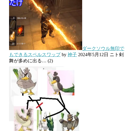
ダークソウル無印で
もできるスペルスワップ
by
神子
2024年5月12日
ニト剣
舞が多めに出る…
(2)