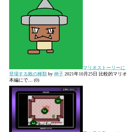
マリオストーリーに
登場する敵の種類
by
神子
2021年10月25日
比較的マリオ
本編にで…
(0)