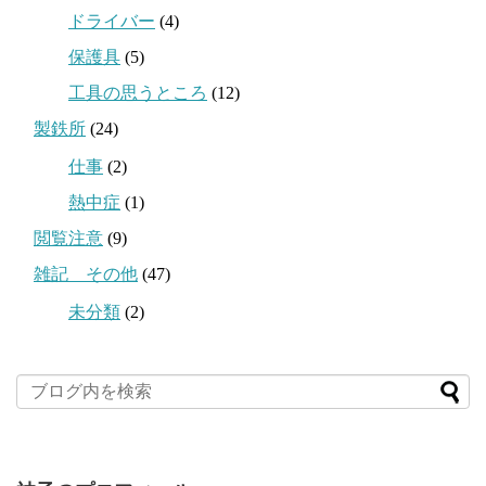
ドライバー
(4)
保護具
(5)
工具の思うところ
(12)
製鉄所
(24)
仕事
(2)
熱中症
(1)
閲覧注意
(9)
雑記 その他
(47)
未分類
(2)