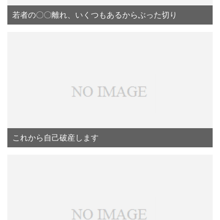
若者の〇〇離れ、いくつもあるからぶった切り
これから自己破産します