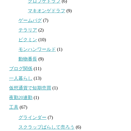
クロブゲドラフ
(6)
マキオンゲドラフ
(9)
ゲームバグ
(7)
テラリア
(2)
ピクミン
(10)
モンハンワールド
(1)
動物番長
(9)
ブログ関係
(11)
一人暮らし
(13)
仮想通貨で短期売買
(1)
夜勤20連勤
(1)
工具
(67)
グラインダー
(7)
スクラップばらして売ろう
(6)