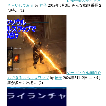
動物番長の基本をお
さらいしてみる
by
神子
2019年5月3日
みんな動物番長２
期待…
(1)
ダークソウル無印で
もできるスペルスワップ
by
神子
2024年5月12日
ニト剣
舞が多めに出る…
(2)