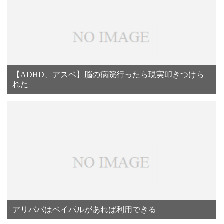
【ADHD、アスペ】脳の病院行ったら現実叩きつけら
れた
アリババはペイパルがあれば利用できる