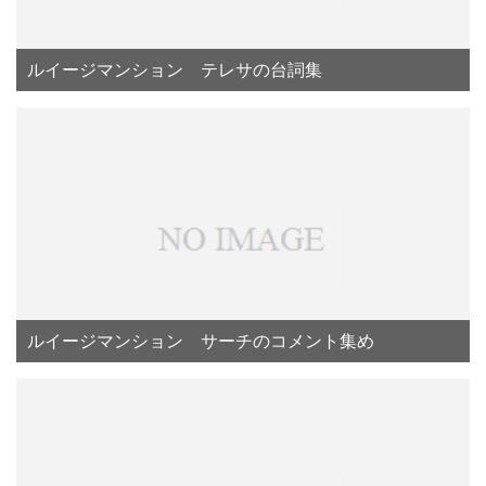
ルイージマンション テレサの台詞集
ルイージマンション サーチのコメント集め