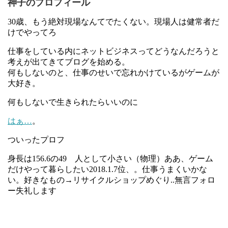
神子のプロフィール
30歳、もう絶対現場なんてでたくない。現場人は健常者だ
けでやってろ
仕事をしている内にネットビジネスってどうなんだろうと
考えが出てきてブログを始める。
何もしないのと、仕事のせいで忘れかけているがゲームが
大好き。
何もしないで生きられたらいいのに
はぁ…
。
ついったプロフ
身長は156.6の49 人として小さい（物理）ああ、ゲーム
だけやって暮らしたい2018.1.7位、。仕事うまくいかな
い。好きなもの→リサイクルショップめぐり..無言フォロ
ー失礼します