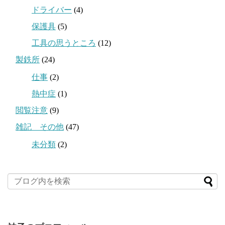
ドライバー
(4)
保護具
(5)
工具の思うところ
(12)
製鉄所
(24)
仕事
(2)
熱中症
(1)
閲覧注意
(9)
雑記 その他
(47)
未分類
(2)