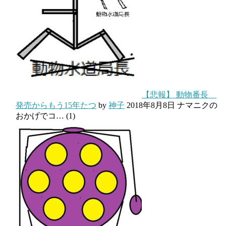
【悲報】 動物番長
発売からもう15年たつ
by
神子
2018年8月8日
ナマニクの
おかげでコ…
(1)