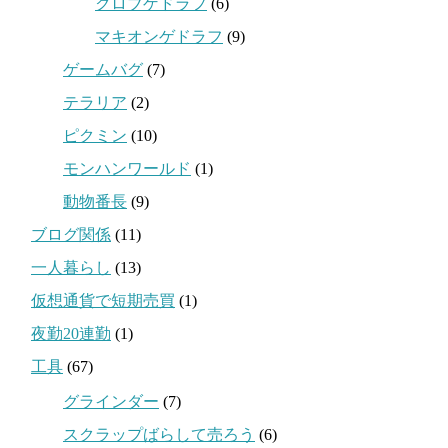
クロブゲドラフ
(6)
マキオンゲドラフ
(9)
ゲームバグ
(7)
テラリア
(2)
ピクミン
(10)
モンハンワールド
(1)
動物番長
(9)
ブログ関係
(11)
一人暮らし
(13)
仮想通貨で短期売買
(1)
夜勤20連勤
(1)
工具
(67)
グラインダー
(7)
スクラップばらして売ろう
(6)