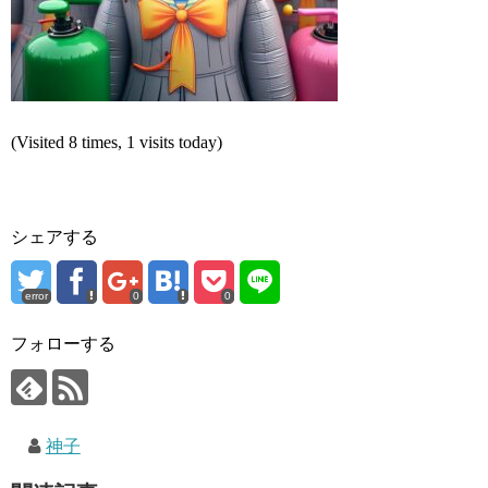
(Visited 8 times, 1 visits today)
シェアする
error
0
0
フォローする
神子