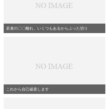
若者の〇〇離れ、いくつもあるからぶった切り
これから自己破産します