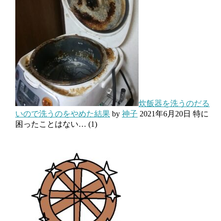
炊飯器を洗うのだる
いので洗うのをやめた結果
by
神子
2021年6月20日
特に
困ったことはない…
(1)