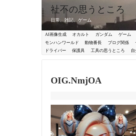
社不の思うところ
日常、雑記、ゲーム
AI画像生成
オカルト
ガンダム
ゲーム
モンハンワールド
動物番長
ブログ関係
ドライバー
保護具
工具の思うところ
自
OIG.NmjOA