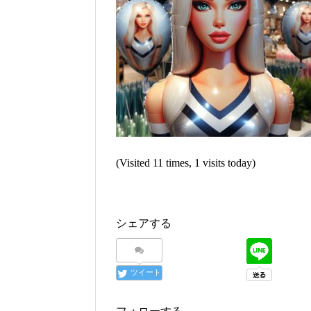
(Visited 11 times, 1 visits today)
シェアする
ツイート