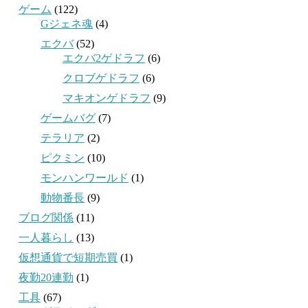
ゲーム
(122)
Gジェネ魂
(4)
エクバ
(52)
エクバ2ゲドラフ
(6)
クロブゲドラフ
(6)
マキオンゲドラフ
(9)
ゲームバグ
(7)
テラリア
(2)
ピクミン
(10)
モンハンワールド
(1)
動物番長
(9)
ブログ関係
(11)
一人暮らし
(13)
仮想通貨で短期売買
(1)
夜勤20連勤
(1)
工具
(67)