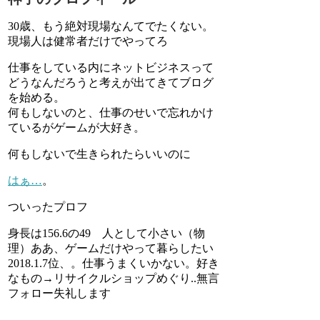
30歳、もう絶対現場なんてでたくない。
現場人は健常者だけでやってろ
仕事をしている内にネットビジネスって
どうなんだろうと考えが出てきてブログ
を始める。
何もしないのと、仕事のせいで忘れかけ
ているがゲームが大好き。
何もしないで生きられたらいいのに
はぁ…
。
ついったプロフ
身長は156.6の49 人として小さい（物
理）ああ、ゲームだけやって暮らしたい
2018.1.7位、。仕事うまくいかない。好き
なもの→リサイクルショップめぐり..無言
フォロー失礼します