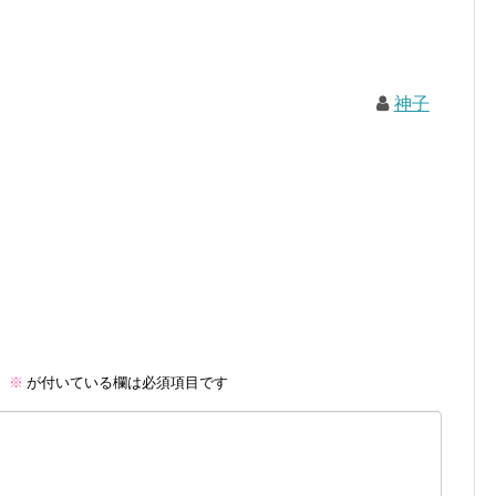
神子
。
※
が付いている欄は必須項目です