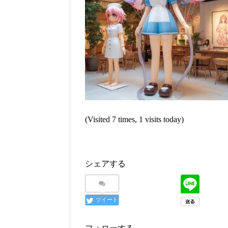
(Visited 7 times, 1 visits today)
シェアする
ツイート