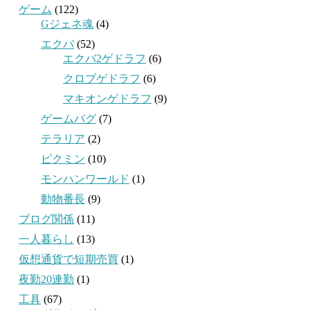
ゲーム
(122)
Gジェネ魂
(4)
エクバ
(52)
エクバ2ゲドラフ
(6)
クロブゲドラフ
(6)
マキオンゲドラフ
(9)
ゲームバグ
(7)
テラリア
(2)
ピクミン
(10)
モンハンワールド
(1)
動物番長
(9)
ブログ関係
(11)
一人暮らし
(13)
仮想通貨で短期売買
(1)
夜勤20連勤
(1)
工具
(67)