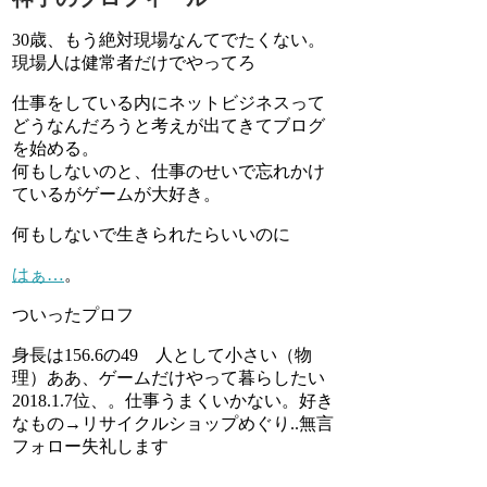
30歳、もう絶対現場なんてでたくない。
現場人は健常者だけでやってろ
仕事をしている内にネットビジネスって
どうなんだろうと考えが出てきてブログ
を始める。
何もしないのと、仕事のせいで忘れかけ
ているがゲームが大好き。
何もしないで生きられたらいいのに
はぁ…
。
ついったプロフ
身長は156.6の49 人として小さい（物
理）ああ、ゲームだけやって暮らしたい
2018.1.7位、。仕事うまくいかない。好き
なもの→リサイクルショップめぐり..無言
フォロー失礼します