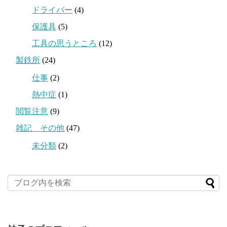
ドライバー
(4)
保護具
(5)
工具の思うところ
(12)
製鉄所
(24)
仕事
(2)
熱中症
(1)
閲覧注意
(9)
雑記 その他
(47)
未分類
(2)