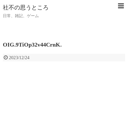
社不の思うところ
日常、雑記、ゲーム
OIG.9TiOp32v44CrnK.
2023/12/24