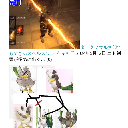
ダークソウル無印で
もできるスペルスワップ
by
神子
2024年5月12日
ニト剣
舞が多めに出る…
(0)