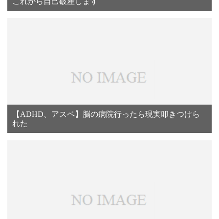
これから自己破産します
【ADHD、アスペ】脳の病院行ったら現実叩きつけら
れた