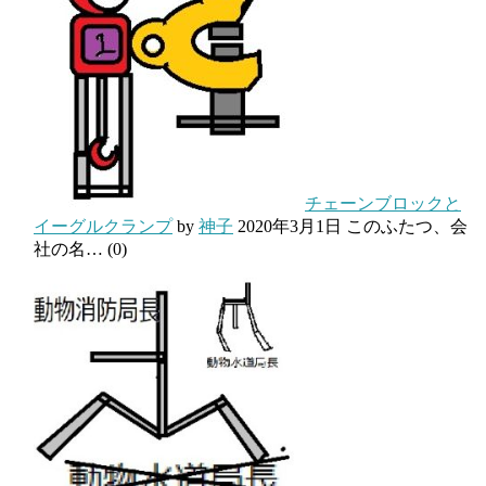
チェーンブロックと
イーグルクランプ
by
神子
2020年3月1日
このふたつ、会
社の名…
(0)