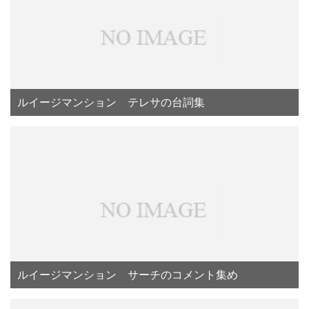
ルイージマンション テレサの台詞集
ルイージマンション サーチのコメント集め