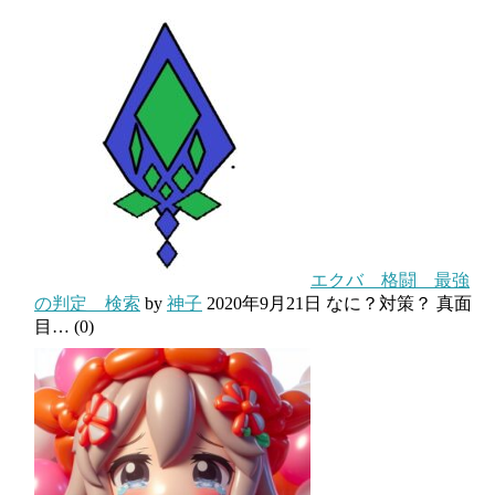
エクバ 格闘 最強
の判定 検索
by
神子
2020年9月21日
なに？対策？ 真面
目…
(0)