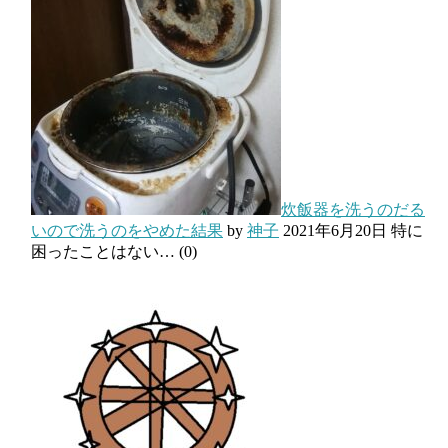
炊飯器を洗うのだる
いので洗うのをやめた結果
by
神子
2021年6月20日
特に
困ったことはない…
(0)