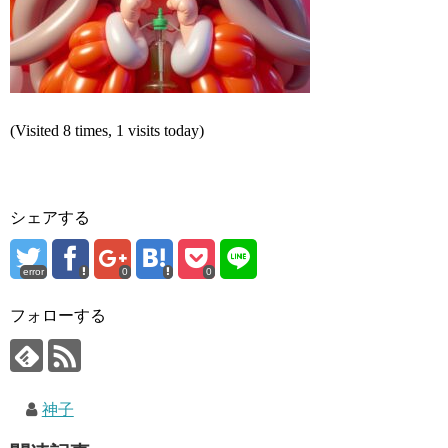
(Visited 8 times, 1 visits today)
シェアする
error
0
0
フォローする
神子