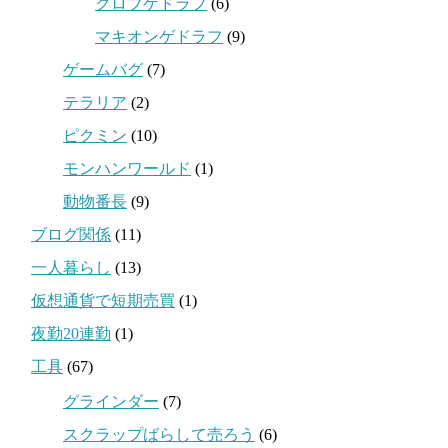
クロブゲドラフ
(6)
マキオンゲドラフ
(9)
ゲームバグ
(7)
テラリア
(2)
ピクミン
(10)
モンハンワールド
(1)
動物番長
(9)
ブログ関係
(11)
一人暮らし
(13)
仮想通貨で短期売買
(1)
夜勤20連勤
(1)
工具
(67)
グラインダー
(7)
スクラップばらして売ろう
(6)