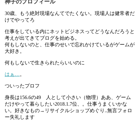
神子のプロフィール
30歳、もう絶対現場なんてでたくない。現場人は健常者だ
けでやってろ
仕事をしている内にネットビジネスってどうなんだろうと
考えが出てきてブログを始める。
何もしないのと、仕事のせいで忘れかけているがゲームが
大好き。
何もしないで生きられたらいいのに
はぁ…
。
ついったプロフ
身長は156.6の49 人として小さい（物理）ああ、ゲーム
だけやって暮らしたい2018.1.7位、。仕事うまくいかな
い。好きなもの→リサイクルショップめぐり..無言フォロ
ー失礼します