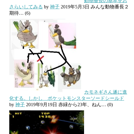
動物番長の基本をお
さらいしてみる
by
神子
2019年5月3日
みんな動物番長２
期待…
(6)
カモネギさん遂に進
化する。しかし ポケットモンスターソードシールド
by
神子
2019年9月19日
赤緑から23年、ねん…
(0)