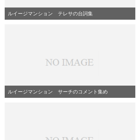
ルイージマンション テレサの台詞集
ルイージマンション サーチのコメント集め