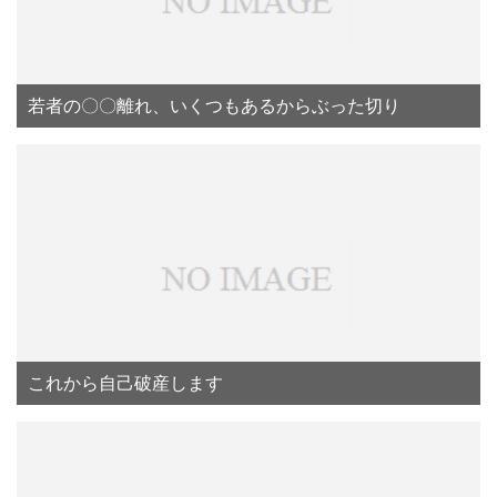
若者の〇〇離れ、いくつもあるからぶった切り
これから自己破産します