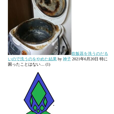
炊飯器を洗うのだる
いので洗うのをやめた結果
by
神子
2021年6月20日
特に
困ったことはない…
(1)