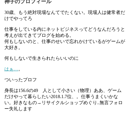
神子のプロフィール
30歳、もう絶対現場なんてでたくない。現場人は健常者だ
けでやってろ
仕事をしている内にネットビジネスってどうなんだろうと
考えが出てきてブログを始める。
何もしないのと、仕事のせいで忘れかけているがゲームが
大好き。
何もしないで生きられたらいいのに
はぁ…
。
ついったプロフ
身長は156.6の49 人として小さい（物理）ああ、ゲーム
だけやって暮らしたい2018.1.7位、。仕事うまくいかな
い。好きなもの→リサイクルショップめぐり..無言フォロ
ー失礼します