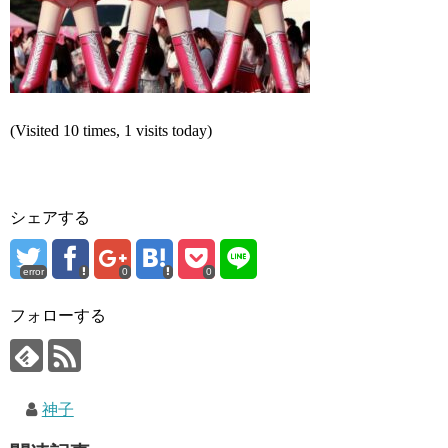
(Visited 10 times, 1 visits today)
シェアする
error
0
0
フォローする
神子