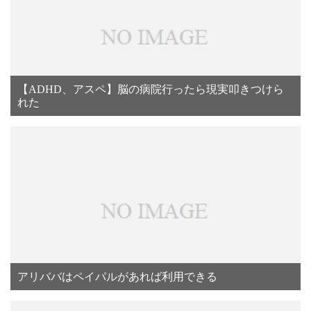
【ADHD、アスペ】脳の病院行ったら現実叩きつけら
れた
アリババはペイパルがあれば利用できる