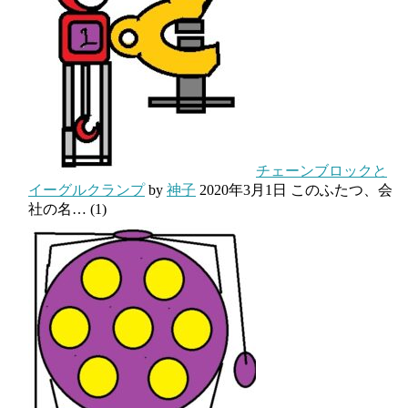
チェーンブロックと
イーグルクランプ
by
神子
2020年3月1日
このふたつ、会
社の名…
(1)