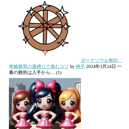
ダークソウル無印
車輪骸骨の盾縛りで進むコツ
by
神子
2024年3月24日
一
番の難所は入手から…
(1)