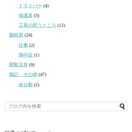
ドライバー
(4)
保護具
(5)
工具の思うところ
(12)
製鉄所
(24)
仕事
(2)
熱中症
(1)
閲覧注意
(9)
雑記 その他
(47)
未分類
(2)