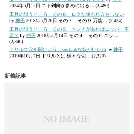
2024年5月12日
ニト剣舞が多めに出る…
(2,480)
工具の思うところ その８ ロクな使われ方をしない
by
神子
2018年5月26日
その７ その９ 万能…
(2,424)
工具の思うところ その５ ペンチがあればニッパー不
要？
by
神子
2018年2月14日
その４ その６ ニッ…
(2,346)
ドリルで穴を開けよう。susもokな奴がいいね
by
神子
2019年10月7日
ドリルとは 様々な切…
(2,329)
新着記事