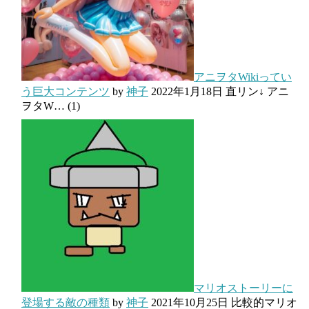
アニヲタWikiってい
う巨大コンテンツ
by
神子
2022年1月18日
直リン↓ アニ
ヲタW…
(1)
マリオストーリーに
登場する敵の種類
by
神子
2021年10月25日
比較的マリオ