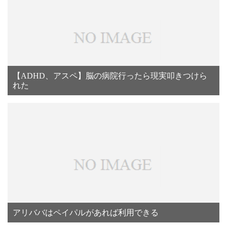
【ADHD、アスペ】脳の病院行ったら現実叩きつけら
れた
アリババはペイパルがあれば利用できる