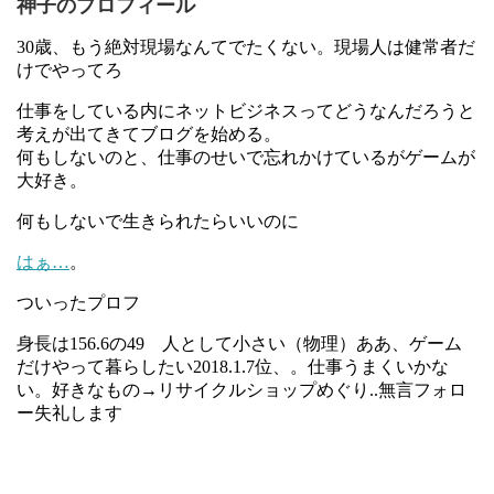
神子のプロフィール
30歳、もう絶対現場なんてでたくない。現場人は健常者だ
けでやってろ
仕事をしている内にネットビジネスってどうなんだろうと
考えが出てきてブログを始める。
何もしないのと、仕事のせいで忘れかけているがゲームが
大好き。
何もしないで生きられたらいいのに
はぁ…
。
ついったプロフ
身長は156.6の49 人として小さい（物理）ああ、ゲーム
だけやって暮らしたい2018.1.7位、。仕事うまくいかな
い。好きなもの→リサイクルショップめぐり..無言フォロ
ー失礼します