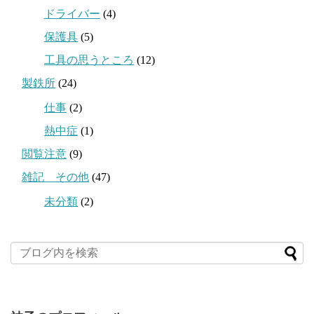
ドライバー
(4)
保護具
(5)
工具の思うところ
(12)
製鉄所
(24)
仕事
(2)
熱中症
(1)
閲覧注意
(9)
雑記 その他
(47)
未分類
(2)