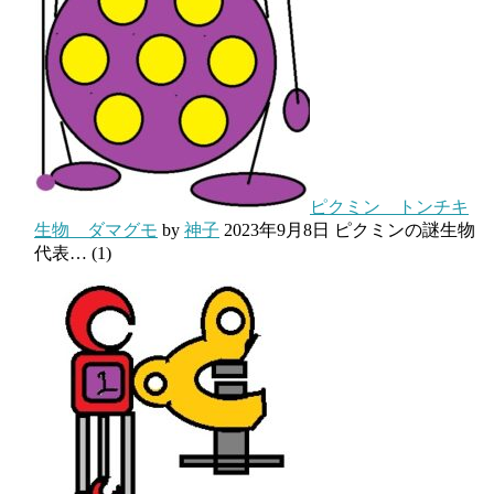
ピクミン トンチキ
生物 ダマグモ
by
神子
2023年9月8日
ピクミンの謎生物
代表…
(1)