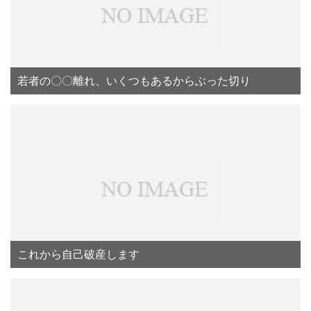
若者の〇〇離れ、いくつもあるからぶった切り
これから自己破産します