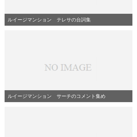
ルイージマンション テレサの台詞集
ルイージマンション サーチのコメント集め