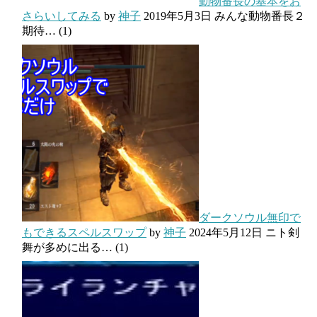
動物番長の基本をお
さらいしてみる
by
神子
2019年5月3日
みんな動物番長２
期待…
(1)
ダークソウル無印で
もできるスペルスワップ
by
神子
2024年5月12日
ニト剣
舞が多めに出る…
(1)