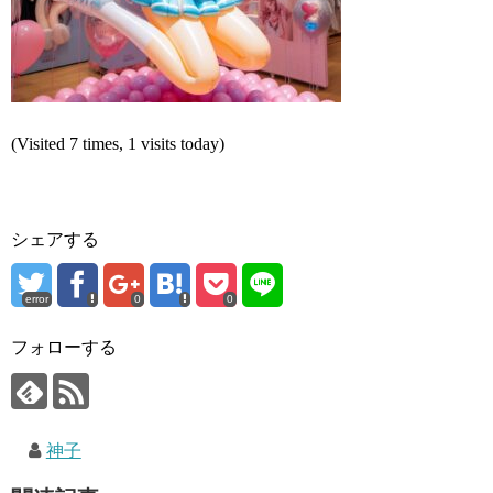
(Visited 7 times, 1 visits today)
シェアする
error
0
0
フォローする
神子