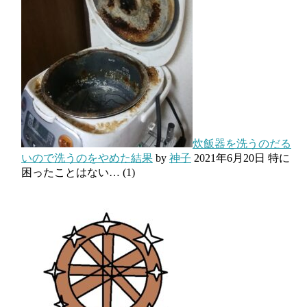
炊飯器を洗うのだる
いので洗うのをやめた結果
by
神子
2021年6月20日
特に
困ったことはない…
(1)