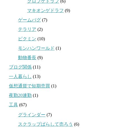
クロブゲドラフ
(6)
マキオンゲドラフ
(9)
ゲームバグ
(7)
テラリア
(2)
ピクミン
(10)
モンハンワールド
(1)
動物番長
(9)
ブログ関係
(11)
一人暮らし
(13)
仮想通貨で短期売買
(1)
夜勤20連勤
(1)
工具
(67)
グラインダー
(7)
スクラップばらして売ろう
(6)