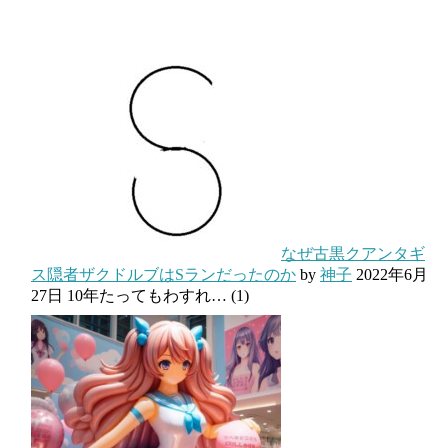
なぜ古黒クアンタギ
ス隠者ザクドルブはSランだったのか
by
神子
2022年6月
27日
10年たってもわすれ…
(1)