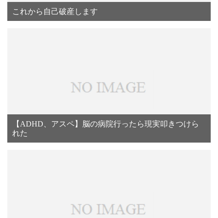
これから自己破産します
【ADHD、アスペ】脳の病院行ったら現実叩きつけら
れた