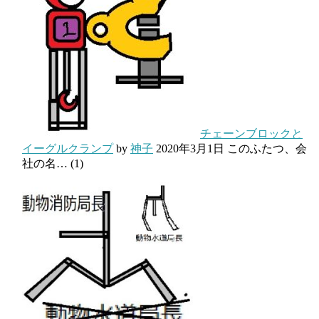
チェーンブロックと
イーグルクランプ
by
神子
2020年3月1日
このふたつ、会
社の名…
(1)