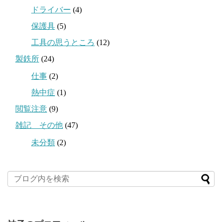
ドライバー
(4)
保護具
(5)
工具の思うところ
(12)
製鉄所
(24)
仕事
(2)
熱中症
(1)
閲覧注意
(9)
雑記 その他
(47)
未分類
(2)