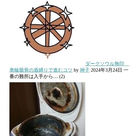
ダークソウル無印
車輪骸骨の盾縛りで進むコツ
by
神子
2024年3月24日
一
番の難所は入手から…
(2)