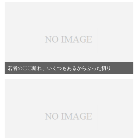
若者の〇〇離れ、いくつもあるからぶった切り