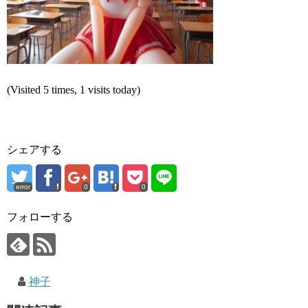
(Visited 5 times, 1 visits today)
シェアする
error
0
0
フォローする
神子