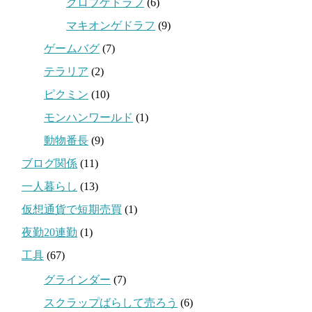
クロブゲドラフ
(6)
マキオンゲドラフ
(9)
ゲームバグ
(7)
テラリア
(2)
ピクミン
(10)
モンハンワールド
(1)
動物番長
(9)
ブログ関係
(11)
一人暮らし
(13)
仮想通貨で短期売買
(1)
夜勤20連勤
(1)
工具
(67)
グラインダー
(7)
スクラップばらして売ろう
(6)