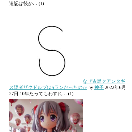
追記は後か…
(1)
なぜ古黒クアンタギ
ス隠者ザクドルブはSランだったのか
by
神子
2022年6月
27日
10年たってもわすれ…
(1)