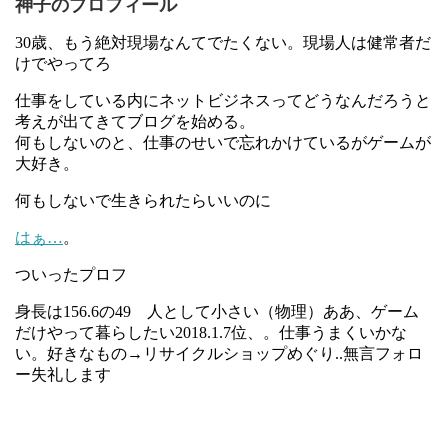
神子のプロフィール
30歳、もう絶対現場なんてでたくない。現場人は健常者だ
けでやってろ
仕事をしている内にネットビジネスってどうなんだろうと
考えが出てきてブログを始める。
何もしないのと、仕事のせいで忘れかけているがゲームが
大好き。
何もしないで生きられたらいいのに
はぁ…
。
ついったプロフ
身長は156.6の49 人として小さい（物理）ああ、ゲーム
だけやって暮らしたい2018.1.7位、。仕事うまくいかな
い。好きなもの→リサイクルショップめぐり..無言フォロ
ー失礼します