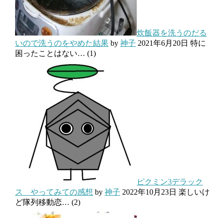
炊飯器を洗うのだる
いので洗うのをやめた結果
by
神子
2021年6月20日
特に
困ったことはない…
(1)
ピクミン3デラック
ス やってみての感想
by
神子
2022年10月23日
楽しいけ
ど隊列移動恋…
(2)