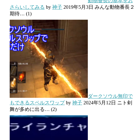
動物番長の基本をお
さらいしてみる
by
神子
2019年5月3日
みんな動物番長２
期待…
(1)
ダークソウル無印で
もできるスペルスワップ
by
神子
2024年5月12日
ニト剣
舞が多めに出る…
(2)