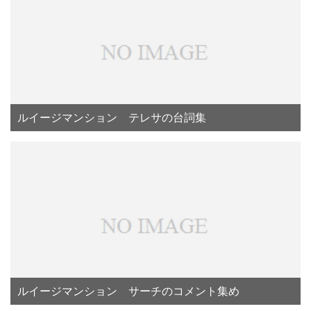
ルイージマンション テレサの台詞集
ルイージマンション サーチのコメント集め