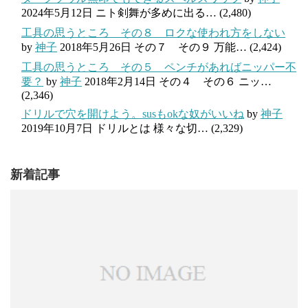
2024年5月12日
ニト剣舞が多めに出る…
(2,480)
工具の思うところ その８ ロクな使われ方をしない
by
神子
2018年5月26日
その７ その９ 万能…
(2,424)
工具の思うところ その５ ペンチがあればニッパー不
要？
by
神子
2018年2月14日
その４ その６ ニッ…
(2,346)
ドリルで穴を開けよう。susもokな奴がいいね
by
神子
2019年10月7日
ドリルとは 様々な切…
(2,329)
新着記事