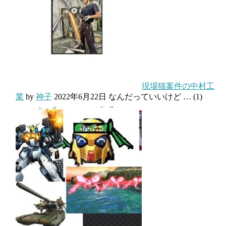
現場猫案件の中村工
業
by
神子
2022年6月22日
なんだっていいけど …
(1)