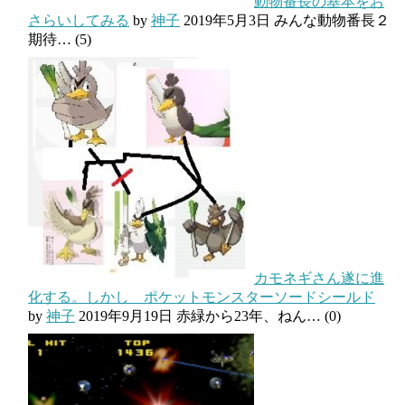
動物番長の基本をお
さらいしてみる
by
神子
2019年5月3日
みんな動物番長２
期待…
(5)
カモネギさん遂に進
化する。しかし ポケットモンスターソードシールド
by
神子
2019年9月19日
赤緑から23年、ねん…
(0)