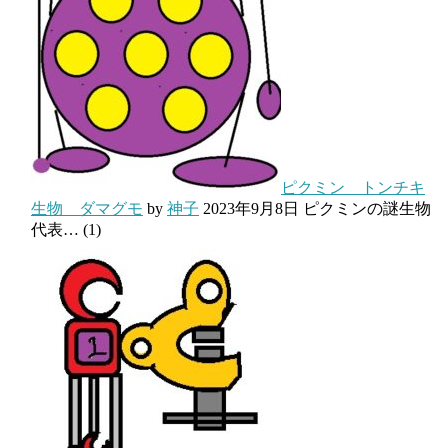
ピクミン トンチキ
生物 ダマグモ
by
神子
2023年9月8日
ピクミンの謎生物
代表…
(1)