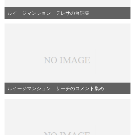
ルイージマンション テレサの台詞集
ルイージマンション サーチのコメント集め