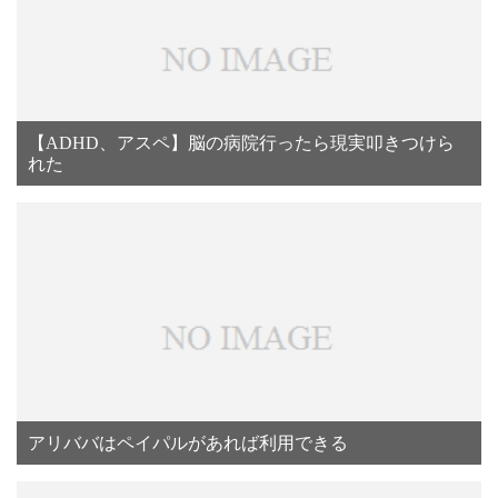
【ADHD、アスペ】脳の病院行ったら現実叩きつけら
れた
アリババはペイパルがあれば利用できる