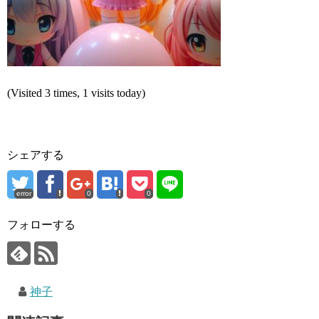
(Visited 3 times, 1 visits today)
シェアする
error
0
0
フォローする
神子