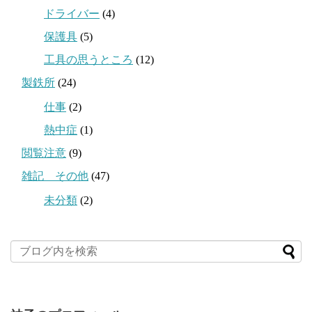
ドライバー
(4)
保護具
(5)
工具の思うところ
(12)
製鉄所
(24)
仕事
(2)
熱中症
(1)
閲覧注意
(9)
雑記 その他
(47)
未分類
(2)