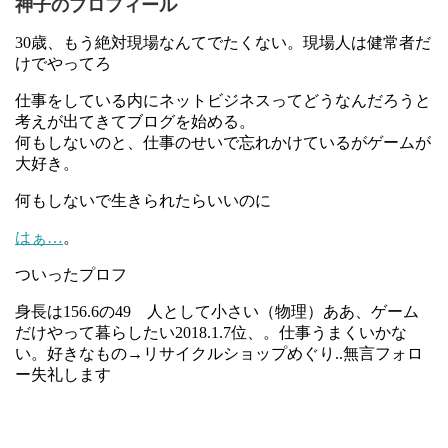
神子のプロフィール
30歳、もう絶対現場なんてでたくない。現場人は健常者だ
けでやってろ
仕事をしている内にネットビジネスってどうなんだろうと
考えが出てきてブログを始める。
何もしないのと、仕事のせいで忘れかけているがゲームが
大好き。
何もしないで生きられたらいいのに
はぁ…
。
ついったプロフ
身長は156.6の49 人として小さい（物理）ああ、ゲーム
だけやって暮らしたい2018.1.7位、。仕事うまくいかな
い。好きなもの→リサイクルショップめぐり..無言フォロ
ー失礼します