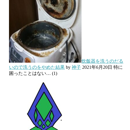
炊飯器を洗うのだる
いので洗うのをやめた結果
by
神子
2021年6月20日
特に
困ったことはない…
(1)