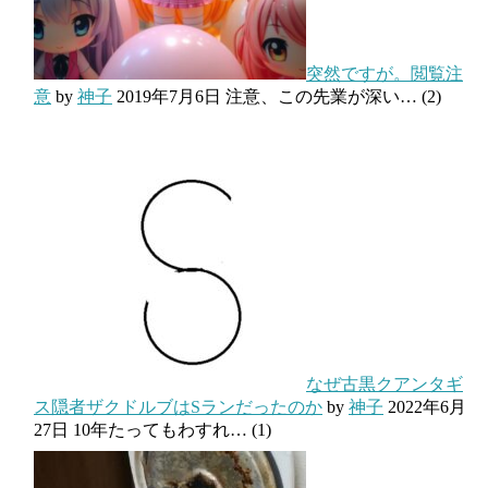
突然ですが。閲覧注
意
by
神子
2019年7月6日
注意、この先業が深い…
(2)
なぜ古黒クアンタギ
ス隠者ザクドルブはSランだったのか
by
神子
2022年6月
27日
10年たってもわすれ…
(1)