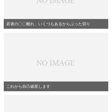
若者の〇〇離れ、いくつもあるからぶった切り
これから自己破産します