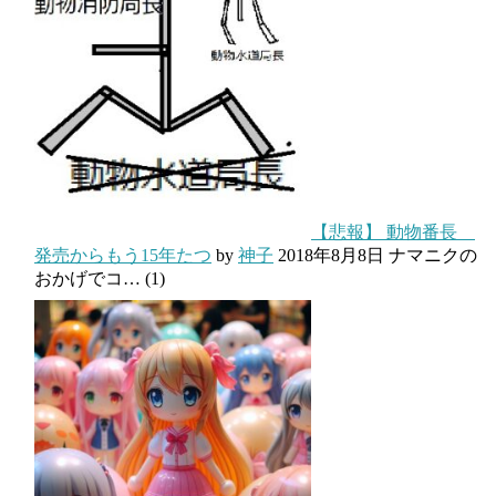
【悲報】 動物番長
発売からもう15年たつ
by
神子
2018年8月8日
ナマニクの
おかげでコ…
(1)